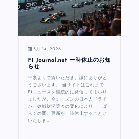
3月 14, 2026
F1 Journal.net 一時休止のお知
らせ
平素よりご覧いただき、誠にありがと
うございます。 当サイトはこれまで、
F1ニュースを継続的に発信してまいり
ましたが、今シーズンの日本人ドライ
バー参戦状況等々の変化により、しば
らくの間、更新を一時休止することと
いたしま…