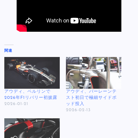
関連
アウディ、ベルリンで
アウディ、バーレーンテ
2026年F1リバリー初披露
スト初日で極細サイドポ
2026-01-21
ッド投入
2026-02-13