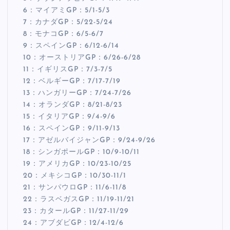
6：マイアミGP：5/1-5/3
7：カナダGP：5/22-5/24
8：モナコGP：6/5-6/7
9：スペインGP：6/12-6/14
10：オーストリアGP：6/26-6/28
11：イギリスGP：7/3-7/5
12：ベルギーGP：7/17-7/19
13：ハンガリーGP：7/24-7/26
14：オランダGP：8/21-8/23
15：イタリアGP：9/4-9/6
16：スペインGP：9/11-9/13
17：アゼルバイジャンGP：9/24-9/26
18：シンガポールGP：10/9-10/11
19：アメリカGP：10/23-10/25
20：メキシコGP：10/30-11/1
21：サンパウロGP：11/6-11/8
22：ラスベガスGP：11/19-11/21
23：カタールGP：11/27-11/29
24：アブダビGP：12/4-12/6