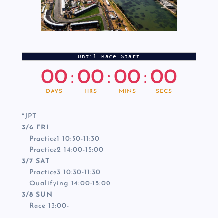
Until Race Start
00
:
00
:
00
:
00
DAYS
HRS
MINS
SECS
*
JPT
3/6 FRI
Practice1 10:30-11:30
Practice2 14:00-15:00
3/7 SAT
Practice3 10:30-11:30
Qualifying 14:00-15:00
3/8 SUN
Race 13:00-