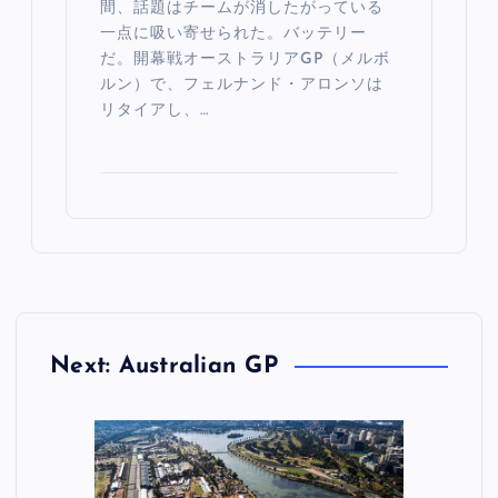
間、話題はチームが消したがっている
一点に吸い寄せられた。バッテリー
だ。開幕戦オーストラリアGP（メルボ
ルン）で、フェルナンド・アロンソは
リタイアし、…
Next: Australian GP