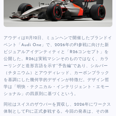
アウディは11月12日、ミュンヘンで開催したブランドイ
ベント「Audi One」で、2026年のF1参戦に向けた新
ビジュアルアイデンティティと「R26コンセプト」を
公開した。R26は実戦マシンそのものではなく、カラ
ーリングと造形言語を示す“予告編”であり、シルバー
（チタニウム）とアウディレッド、カーボンブラック
を基調にした幾何学的デザインが特徴だ。デザイン哲
学は「明快・テクニカル・インテリジェント・エモー
ショナル」の四原則に基づくという。
同社はスイスのザウバーを買収し、2026年にワークス
体制としてF1に正式参戦する。今回の発表は、その体