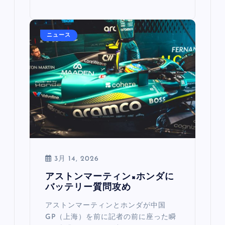
ニュース
3月 14, 2026
アストンマーティン×ホンダに
バッテリー質問攻め
アストンマーティンとホンダが中国
GP（上海）を前に記者の前に座った瞬