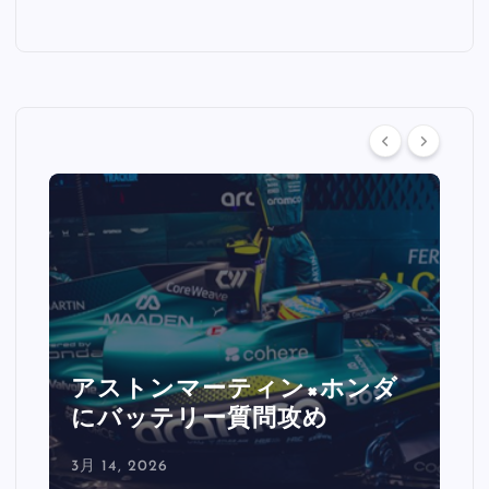
ルクレール激怒「バックスト
レートで0.5秒消えた」
3月 14, 2026