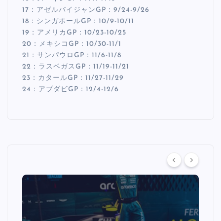
17：アゼルバイジャンGP：9/24-9/26
18：シンガポールGP：10/9-10/11
19：アメリカGP：10/23-10/25
20：メキシコGP：10/30-11/1
21：サンパウロGP：11/6-11/8
22：ラスベガスGP：11/19-11/21
23：カタールGP：11/27-11/29
24：アブダビGP：12/4-12/6