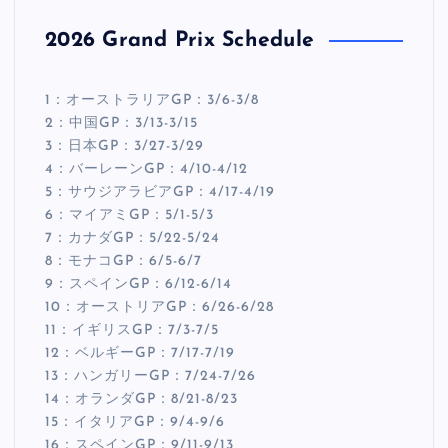
2026 Grand Prix Schedule
1：オーストラリアGP：3/6-3/8
2：中国GP：3/13-3/15
3：日本GP：3/27-3/29
4：バーレーンGP：4/10-4/12
5：サウジアラビアGP：4/17-4/19
6：マイアミGP：5/1-5/3
7：カナダGP：5/22-5/24
8：モナコGP：6/5-6/7
9：スペインGP：6/12-6/14
10：オーストリアGP：6/26-6/28
11：イギリスGP：7/3-7/5
12：ベルギーGP：7/17-7/19
13：ハンガリーGP：7/24-7/26
14：オランダGP：8/21-8/23
15：イタリアGP：9/4-9/6
16：スペインGP：9/11-9/13