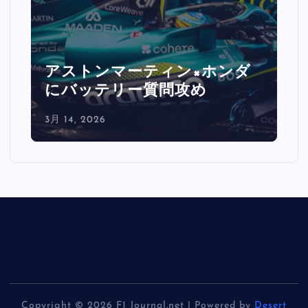
マーティン×ホンダ
ルクレール激怒
リー質問攻め
レートで0.5秒
3月 14, 2026
Copyright © 2026 F1 Journal.net | Powered by
Desert