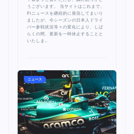
うございます。 当サイトはこれまで、
F1ニュースを継続的に発信してまいり
ましたが、今シーズンの日本人ドライ
バー参戦状況等々の変化により、しば
らくの間、更新を一時休止することと
いたしま…
ニュース