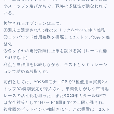
小ストップを選びがちで、戦略の多様性が損なわれて
いる。
検討されるオプションは三つ。
①週末に選定された3種のスリックをすべて使う義務
②コンパウンド使用義務を撤廃して2ストップのみを義
務化
③各タイヤの走行距離に上限を設ける案（レース距離
の45％以下）
利点と副作用を比較しながら、テストとシミュレーシ
ョンで詰める段取りだ。
前例としては、2025年モナコGPで“3種使用＝実質2ス
トップ”の特別規定が導入され、単調化しがちな市街地
レースの活性化を狙った。また2023年カタールGPで
は安全対策として“1セット18周まで”の上限が課され、
複数回のピットインが強制された。この措置は、2スト