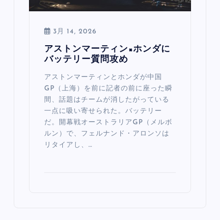
3月 14, 2026
アストンマーティン×ホンダに
バッテリー質問攻め
アストンマーティンとホンダが中国
GP（上海）を前に記者の前に座った瞬
間、話題はチームが消したがっている
一点に吸い寄せられた。バッテリー
だ。開幕戦オーストラリアGP（メルボ
ルン）で、フェルナンド・アロンソは
リタイアし、…