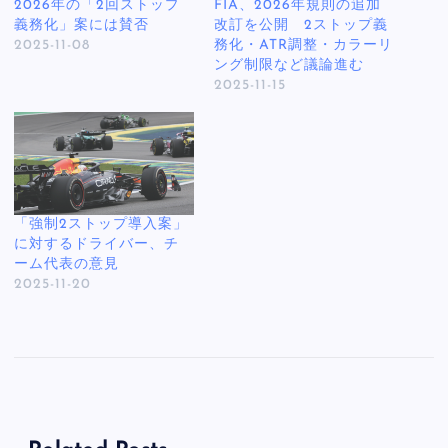
2026年の「2回ストップ
FIA、2026年規則の追加
義務化」案には賛否
改訂を公開 2ストップ義
2025-11-08
務化・ATR調整・カラーリ
ング制限など議論進む
2025-11-15
「強制2ストップ導入案」
に対するドライバー、チ
ーム代表の意見
2025-11-20