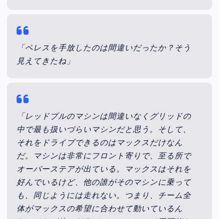
「ペレスを手放したのは間違いだったか？そう
見えてきたね」
「レッドブルのマシンは間違いなくグリッドの
中で最も扱いづらいマシンだと思う。そして、
それをドライブできるのはマックスだけなん
だ。マシンは非常にフロント寄りで、至る所で
オーバーステアが出ている。マックスはそれを
好んでいるけど、他の誰がそのマシンに乗って
も、同じようには走れない。つまり、チーム全
体がマックスの希望に合わせて動いているん