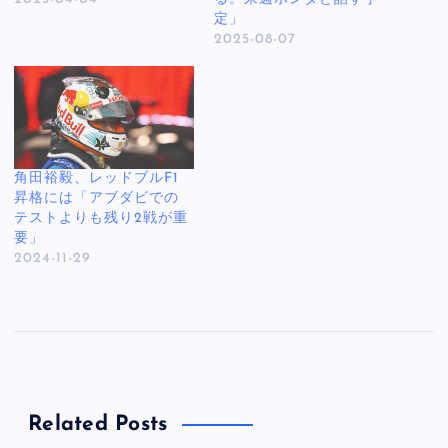
定」
2025-08-07
角田裕毅、レッドブルF1
昇格には「アブダビでの
テストよりも残り2戦が重
要」
2024-11-29
Related Posts