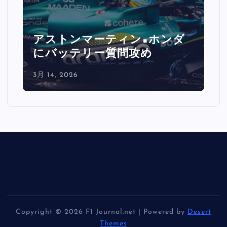
ルクレール激怒「バックスト
レートで0.5秒消えた」
3月 14, 2026
Copyright © 2026 F1 Journal.net | Powered by
Desert
Themes