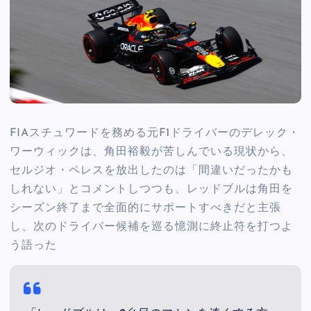
FIAスチュワードを務める元F1ドライバーのデレック・
ワーウィックは、角田裕毅が苦しんでいる現状から、
セルジオ・ペレスを放出したのは「間違いだったかも
しれない」とコメントしつつも、レッドブルは角田を
シーズン終了まで全面的にサポートすべきだと主張
し、次のドライバー候補を巡る憶測に終止符を打つよ
う語った