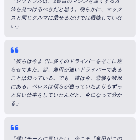
「レッドブルは、2台目のマシンを速くする方
法を見つけるべきだと思う。明らかに、マック
スと同じクルマに乗せるだけでは機能していな
い」
「彼らは今までに多くのドライバーをそこに座
らせてきた。皆、角田が速いドライバーである
ことは知っている。でも、彼は今、悲惨な状況
にある。ペレスは僕らが思っていたよりもずっ
と良い仕事をしていたんだと、今になって分か
る」
「僕はチームに言いたい。今こそ『角田がこの