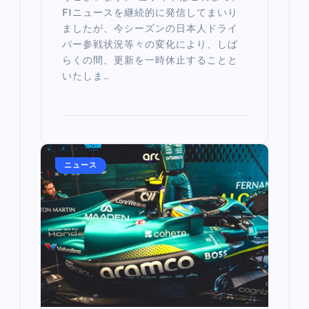
F1ニュースを継続的に発信してまいり
ましたが、今シーズンの日本人ドライ
バー参戦状況等々の変化により、しば
らくの間、更新を一時休止することと
いたしま…
ニュース