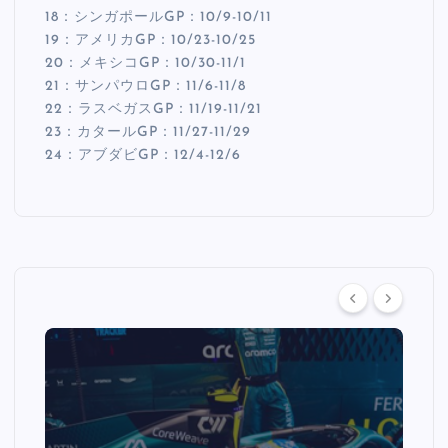
18：シンガポールGP：10/9-10/11
19：アメリカGP：10/23-10/25
20：メキシコGP：10/30-11/1
21：サンパウロGP：11/6-11/8
22：ラスベガスGP：11/19-11/21
23：カタールGP：11/27-11/29
24：アブダビGP：12/4-12/6