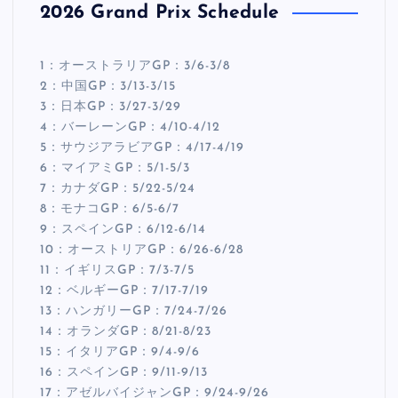
2026 Grand Prix Schedule
1：オーストラリアGP：3/6-3/8
2：中国GP：3/13-3/15
3：日本GP：3/27-3/29
4：バーレーンGP：4/10-4/12
5：サウジアラビアGP：4/17-4/19
6：マイアミGP：5/1-5/3
7：カナダGP：5/22-5/24
8：モナコGP：6/5-6/7
9：スペインGP：6/12-6/14
10：オーストリアGP：6/26-6/28
11：イギリスGP：7/3-7/5
12：ベルギーGP：7/17-7/19
13：ハンガリーGP：7/24-7/26
14：オランダGP：8/21-8/23
15：イタリアGP：9/4-9/6
16：スペインGP：9/11-9/13
17：アゼルバイジャンGP：9/24-9/26