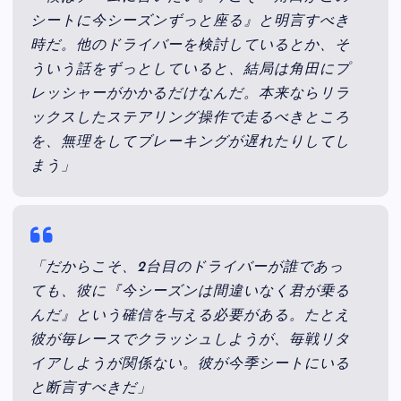
シートに今シーズンずっと座る』と明言すべき
時だ。他のドライバーを検討しているとか、そ
ういう話をずっとしていると、結局は角田にプ
レッシャーがかかるだけなんだ。本来ならリラ
ックスしたステアリング操作で走るべきところ
を、無理をしてブレーキングが遅れたりしてし
まう」
「だからこそ、2台目のドライバーが誰であっ
ても、彼に『今シーズンは間違いなく君が乗る
んだ』という確信を与える必要がある。たとえ
彼が毎レースでクラッシュしようが、毎戦リタ
イアしようが関係ない。彼が今季シートにいる
と断言すべきだ」