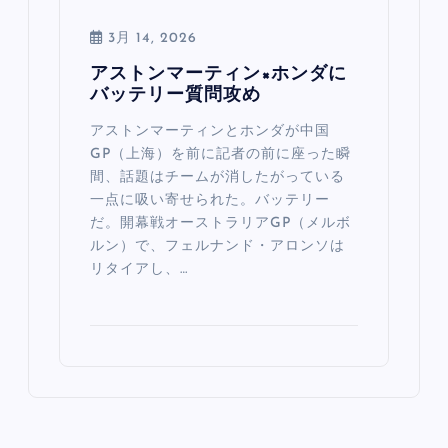
3月 14, 2026
アストンマーティン×ホンダに
バッテリー質問攻め
アストンマーティンとホンダが中国
GP（上海）を前に記者の前に座った瞬
間、話題はチームが消したがっている
一点に吸い寄せられた。バッテリー
だ。開幕戦オーストラリアGP（メルボ
ルン）で、フェルナンド・アロンソは
リタイアし、…