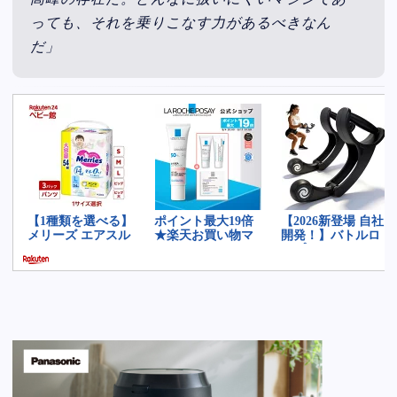
高峰の存在だ。どんなに扱いにくいマシンであ
っても、それを乗りこなす力があるべきなん
だ」