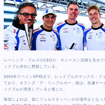
レーシング・ブルズのCEOが、今シーズン活躍を見せ
ッドブル本社に懇願している。
2025年スペインGP時点で、レッドブルのマックス・
ており、オランダ「デ・リンブルガー」紙は、急遽チー
ッドブルが用意していると報じた。
報道によれば、仮にフェルスタッペンが出場停止となっ