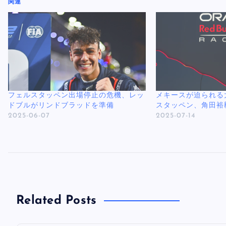
関連
フェルスタッペン出場停止の危機、レッ
メキースが迫られる
ドブルがリンドブラッドを準備
スタッペン、角田裕
2025-06-07
2025-07-14
Related Posts