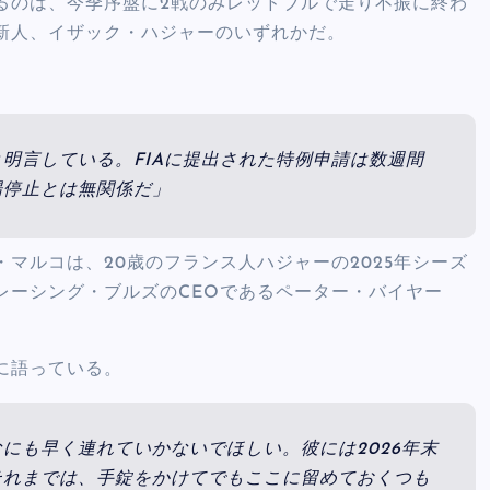
るのは、今季序盤に2戦のみレッドブルで走り不振に終わ
新人、イザック・ハジャーのいずれかだ。
明言している。FIAに提出された特例申請は数週間
場停止とは無関係だ」
マルコは、20歳のフランス人ハジャーの2025年シーズ
レーシング・ブルズのCEOであるペーター・バイヤー
に語っている。
にも早く連れていかないでほしい。彼には2026年末
それまでは、手錠をかけてでもここに留めておくつも