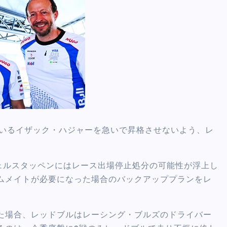
ているイザック・ハジャーを急いで昇格させないよう、レ
フェルスタッペンにはレース出場停止処分の可能性が浮上し
ムメイトが必要になった場合のバックアッププランをレ
た場合、レッドブルはレーシング・ブルズのドライバー