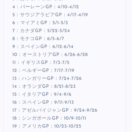
4：バーレーンGP：4/10-4/12
5：サウジアラビアGP：4/17-4/19
6：マイアミGP：5/1-5/3
7：カナダGP：5/22-5/24
8：モナコGP：6/5-6/7
9：スペインGP：6/12-6/14
10：オーストリアGP：6/26-6/28
11：イギリスGP：7/3-7/5
12：ベルギーGP：7/17-7/19
13：ハンガリーGP：7/24-7/26
14：オランダGP：8/21-8/23
15：イタリアGP：9/4-9/6
16：スペインGP：9/11-9/13
17：アゼルバイジャンGP：9/24-9/26
18：シンガポールGP：10/9-10/11
19：アメリカGP：10/23-10/25