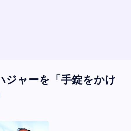
ハジャーを「手錠をかけ
」