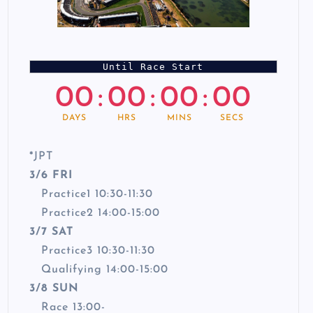
Until Race Start
00
:
00
:
00
:
00
DAYS
HRS
MINS
SECS
*
JPT
3/6 FRI
Practice1 10:30-11:30
Practice2 14:00-15:00
3/7 SAT
Practice3 10:30-11:30
Qualifying 14:00-15:00
3/8 SUN
Race 13:00-