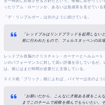
を一時的に昇格させる方針だという。候補に挙がってい
ったリアム・ローソンか、あるいは急成長を見せている
「デ・リンブルガー」は次のように続けている。
「レッドブルはリンドブラッドを起用しないと
前に行われたもので、フェルスタッペンの出
レッドブル首脳のクリスチャン・ホーナーとヘルムート・
ンのパフォーマンスに対して高い評価を示しているが、
は、彼にはまだ時間が必要だと主張している。
スイス紙「ブリック」紙によれば、バイヤーは次のよう
「お願いだから、こんなに才能ある彼をこんな
までこのチームで経験を積んでもらいたい。