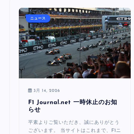
ニュース
3月 14, 2026
F1 Journal.net 一時休止のお知
らせ
平素よりご覧いただき、誠にありがとう
ございます。 当サイトはこれまで、F1ニ