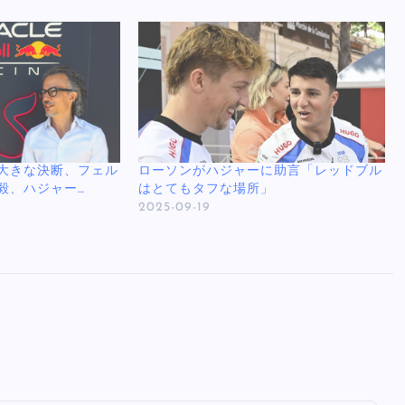
大きな決断、フェル
ローソンがハジャーに助言「レッドブル
毅、ハジャー…
はとてもタフな場所」
2025-09-19