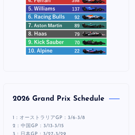
2026 Grand Prix Schedule
1：オーストラリアGP：3/6-3/8
2：中国GP：3/13-3/15
3：日本GP：3/27-3/29