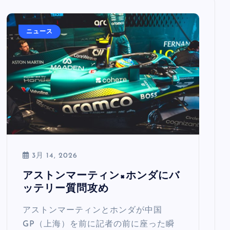
ニュース
3月 14, 2026
アストンマーティン×ホンダにバ
ッテリー質問攻め
アストンマーティンとホンダが中国
GP（上海）を前に記者の前に座った瞬