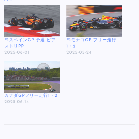
F1スペインGP 予選 ピア
F1モナコGP フリー走行
ストリPP
1・2
2025-06-01
2025-05-24
カナダGPフリー走行1・2
2025-06-14