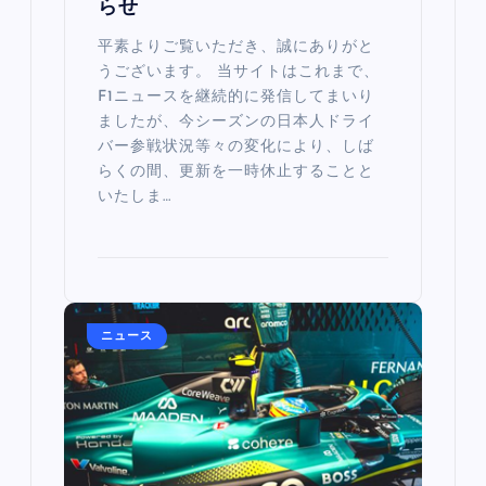
らせ
平素よりご覧いただき、誠にありがと
うございます。 当サイトはこれまで、
F1ニュースを継続的に発信してまいり
ましたが、今シーズンの日本人ドライ
バー参戦状況等々の変化により、しば
らくの間、更新を一時休止することと
いたしま…
ニュース