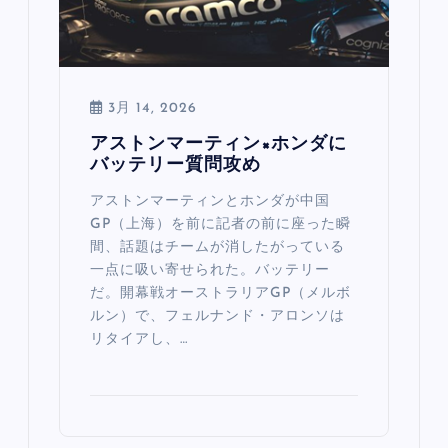
3月 14, 2026
アストンマーティン×ホンダに
バッテリー質問攻め
アストンマーティンとホンダが中国
GP（上海）を前に記者の前に座った瞬
間、話題はチームが消したがっている
一点に吸い寄せられた。バッテリー
だ。開幕戦オーストラリアGP（メルボ
ルン）で、フェルナンド・アロンソは
リタイアし、…