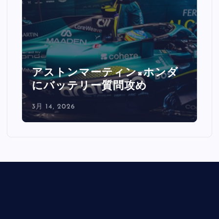
ルクレール激怒「バックスト
レートで0.5秒消えた」
3月 14, 2026