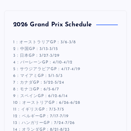
2026 Grand Prix Schedule
1：オーストラリアGP：3/6-3/8
2：中国GP：3/13-3/15
3：日本GP：3/27-3/29
4：バーレーンGP：4/10-4/12
5：サウジアラビアGP：4/17-4/19
6：マイアミGP：5/1-5/3
7：カナダGP：5/22-5/24
8：モナコGP：6/5-6/7
9：スペインGP：6/12-6/14
10：オーストリアGP：6/26-6/28
11：イギリスGP：7/3-7/5
12：ベルギーGP：7/17-7/19
13：ハンガリーGP：7/24-7/26
14：オランダGP：8/21-8/23