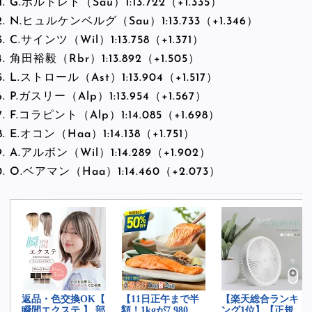
G.ボルトレト（Sau）1:13.722（+1.335）
N.ヒュルケンベルグ（Sau）1:13.733（+1.346）
C.サインツ（Wil）1:13.758（+1.371）
角田裕毅（Rbr）1:13.892（+1.505）
L.ストロール（Ast）1:13.904（+1.517）
P.ガスリー（Alp）1:13.954（+1.567）
F.コラピント（Alp）1:14.085（+1.698）
E.オコン（Haa）1:14.138（+1.751）
A.アルボン（Wil）1:14.289（+1.902）
O.ベアマン（Haa）1:14.460（+2.073）