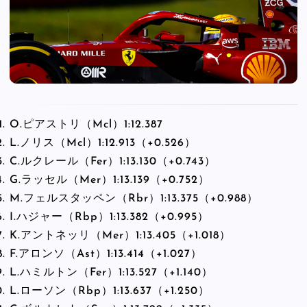
O.ピアストリ（Mcl）1:12.387
L.ノリス（Mcl）1:12.913（+0.526）
C.ルクレール（Fer）1:13.130（+0.743）
G.ラッセル（Mer）1:13.139（+0.752）
M.フェルスタッペン（Rbr）1:13.375（+0.988）
I.ハジャー（Rbp）1:13.382（+0.995）
K.アントネッリ（Mer）1:13.405（+1.018）
F.アロンソ（Ast）1:13.414（+1.027）
L.ハミルトン（Fer）1:13.527（+1.140）
L.ローソン（Rbp）1:13.637（+1.250）