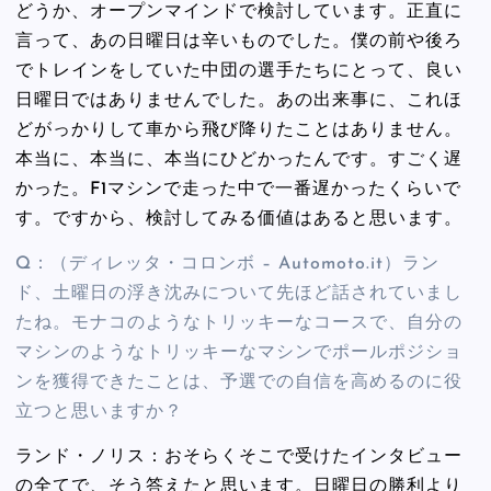
どうか、オープンマインドで検討しています。正直に
言って、あの日曜日は辛いものでした。僕の前や後ろ
でトレインをしていた中団の選手たちにとって、良い
日曜日ではありませんでした。あの出来事に、これほ
どがっかりして車から飛び降りたことはありません。
本当に、本当に、本当にひどかったんです。すごく遅
かった。F1マシンで走った中で一番遅かったくらいで
す。ですから、検討してみる価値はあると思います。
Q：（ディレッタ・コロンボ – Automoto.it）ラン
ド、土曜日の浮き沈みについて先ほど話されていまし
たね。モナコのようなトリッキーなコースで、自分の
マシンのようなトリッキーなマシンでポールポジショ
ンを獲得できたことは、予選での自信を高めるのに役
立つと思いますか？
ランド・ノリス：おそらくそこで受けたインタビュー
の全てで、そう答えたと思います。日曜日の勝利より