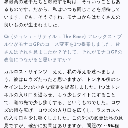
界最高の選手たちと対戦する時は、そういうこともあ
るものです。だから、私はいつも同じことを期待して
います。でも、そうですね、モナコからはたくさんの
良いものが生まれました。
Q: (ジョシュ・サティル – The Race) アレックス・ブ
ルツがモナコGPのコース変更を3つ提案しました。皆
さんはそれを見ましたか？そして、それがモナコGPの
改善につながると思いますか？
カルロス・サインツ：ええ、私の考えを述べましょ
う。彼はロウズだったと思いますが、トンネル後のシ
ケインに3つの小さな変更を提案しました。1つはトン
ネルの入り口を遅らせ、もう少しタイトにすること
で、道の先で少し狭くする、というものでした。ロウ
ズの幅を広げ、ロウズの入り口を広くし、ラスカスへ
の入り口を少し狭くしました。この3つの変更は私の意
見ですが、確かに効果はありますが、問題の1～5%程