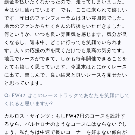
罰金を払いたくなかったので、走ってしまいました。
今は少し疲れています。でも、ここに来られて嬉しい
です。昨日のファンフォーラムは良い雰囲気でした。
地元のファンからたくさんの応援をいただきました。
何というか、いつも良い雰囲気を感じます。気分が良
くなるし、週末中、どこに行っても笑顔でいられま
す。人々の応援の声を聞くだけでも最高の気分です。
地元でレースができて、しかも毎年開催できることを
とても嬉しく思っています。今週末はとにかくレース
に出て、楽しんで、良い結果と良いレースを見せたい
と思っています。
Q: FW47 はこのレーストラックであなたを笑顔にして
くれると思いますか?
カルロス・サインツ：もしFW47用のコースを設計す
るなら、バルセロナのようなコースにはならないでし
ょう。私たちは中速で長いコーナーを好まない傾向が