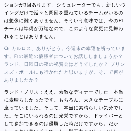
ションが3回あります。シミュレーターでも、新しいウ
イングだけで延々と周回を重ねているチームがいるの
は想像に難くありません。そういう意味では、今のF1
チームは準備が万端なので、このような変更に見舞わ
れることはありません。
Q: カルロス、ありがとう。今週末の幸運を祈っていま
す。F1の最近の優勝者についてお話ししましょうか？
ランド、日曜日の夜の祝賀会はどうでしたか？ プリン
スズ・ボールにも行かれたと思いますが、そこで何が
ありましたか？
ランド・ノリス：ええ、素敵なディナーでした。本当
に素晴らしかったです。もちろん、大きなテーブルに
座っていました。そして、本当に素晴らしい気分でし
た。そこにいられるのは光栄ですから。ドライバーと
して参加できるのは優勝した時だけですから。だか