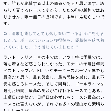
す。誰もが絶賛する以上の価値があると思います。誇
らしく言えるレースですから、ただのF1の勝利ではあ
りません。唯一無二の勝利です。本当に素晴らしいで
す。
Q：週末を通してとても落ち着いているように見えま
したね。ポールポジション獲得後も、優勝後も落ち着
いていました。そう感じていましたか？
ランド・ノリス：車の中では、いや！特に予選では。
落ち着きなど感じられなかった。モナコの予選は年間
ベストラップだ。F1、いやモータースポーツ全体でも
最高だと思う。最も興奮し、最も恐怖を感じ、最も不
安を感じるレースだ。そして同時に、ゴールラインを
越えた瞬間、最高の笑顔がこぼれるレースでもある。
土曜日は完璧だ。日曜日は必ずしもシーズン最高のレ
ースとは言えないが、それでも多くの理由から素晴ら