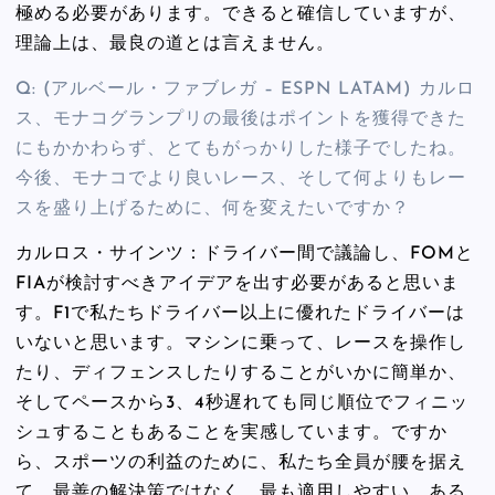
極める必要があります。できると確信していますが、
理論上は、最良の道とは言えません。
Q: (アルベール・ファブレガ – ESPN LATAM) カルロ
ス、モナコグランプリの最後はポイントを獲得できた
にもかかわらず、とてもがっかりした様子でしたね。
今後、モナコでより良いレース、そして何よりもレー
スを盛り上げるために、何を変えたいですか？
カルロス・サインツ：ドライバー間で議論し、FOMと
FIAが検討すべきアイデアを出す必要があると思いま
す。F1で私たちドライバー以上に優れたドライバーは
いないと思います。マシンに乗って、レースを操作し
たり、ディフェンスしたりすることがいかに簡単か、
そしてペースから3、4秒遅れても同じ順位でフィニッ
シュすることもあることを実感しています。ですか
ら、スポーツの利益のために、私たち全員が腰を据え
て、最善の解決策ではなく、最も適用しやすい、ある