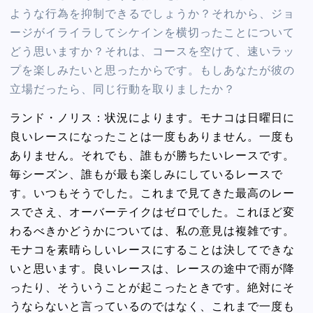
ような行為を抑制できるでしょうか？それから、ジョ
ージがイライラしてシケインを横切ったことについて
どう思いますか？それは、コースを空けて、速いラッ
プを楽しみたいと思ったからです。もしあなたが彼の
立場だったら、同じ行動を取りましたか？
ランド・ノリス：状況によります。モナコは日曜日に
良いレースになったことは一度もありません。一度も
ありません。それでも、誰もが勝ちたいレースです。
毎シーズン、誰もが最も楽しみにしているレースで
す。いつもそうでした。これまで見てきた最高のレー
スでさえ、オーバーテイクはゼロでした。これほど変
わるべきかどうかについては、私の意見は複雑です。
モナコを素晴らしいレースにすることは決してできな
いと思います。良いレースは、レースの途中で雨が降
ったり、そういうことが起こったときです。絶対にそ
うならないと言っているのではなく、これまで一度も