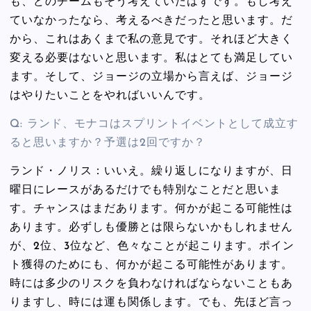
も、どのチームもそう考えていたはずです。もし考え
ていなかったなら、考えるべきだったと思います。だ
から、これはあくまで私の意見です。それほど大きく
変える必要はないと思います。私はとても満足してい
ます。そして、ジョージの立場から言えば、ジョージ
はやりたいことをやればいいんです。
Q: ランド、モナコはスプリントイベントとして成立す
ると思いますか？予選は2回ですか？
ランド・ノリス：いいえ。繰り返しになりますが、日
曜日にレースがあるだけでも特別なことだと思いま
す。チャンスはまだあります。何かが起こる可能性は
あります。必ずしも優勝とは限らないかもしれません
が、2位、3位など、色々なことが起こります。ポイン
ト獲得のためにも、何かが起こる可能性があります。
時には多少のリスクを負わなければならないこともあ
りますし、時には運も関係します。でも、先ほど言っ