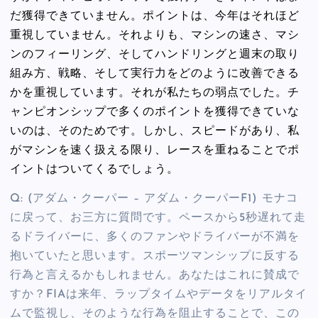
だ獲得できていません。ポイントは、今年はそれほど
重視していません。それよりも、マシンの速さ、マシ
ンのフィーリング、そしてハンドリングと週末の取り
組み方、戦略、そして実行力をどのように改善できる
かを重視しています。それが私たちの弱点でした。チ
ャンピオンシップで多くのポイントを獲得できていな
いのは、そのためです。しかし、スピードがあり、私
がマシンを速く扱える限り、レースを重ねることでポ
イントはついてくるでしょう。
Q: (アダム・クーパー – アダム・クーパーF1) モナコ
に戻って、お三方に質問です。ペースから5秒遅れて走
るドライバーに、多くのファンやドライバーが不満を
抱いていたと思います。スポーツマンシップに反する
行為と言えるかもしれません。あなたはこれに賛成で
すか？FIAは来年、ラップタイムやデータをリアルタイ
ムで監視し、そのような行為を阻止することで、この