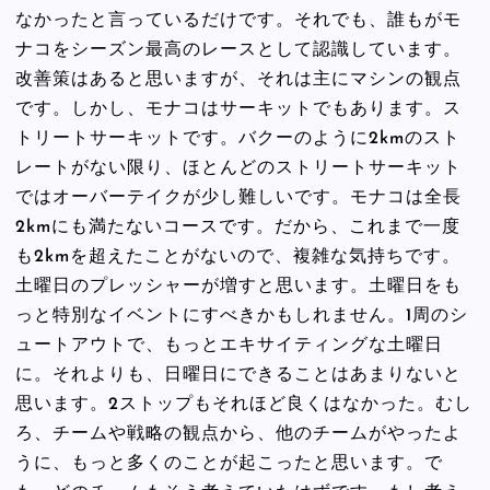
なかったと言っているだけです。それでも、誰もがモ
ナコをシーズン最高のレースとして認識しています。
改善策はあると思いますが、それは主にマシンの観点
です。しかし、モナコはサーキットでもあります。ス
トリートサーキットです。バクーのように2kmのスト
レートがない限り、ほとんどのストリートサーキット
ではオーバーテイクが少し難しいです。モナコは全長
2kmにも満たないコースです。だから、これまで一度
も2kmを超えたことがないので、複雑な気持ちです。
土曜日のプレッシャーが増すと思います。土曜日をも
っと特別なイベントにすべきかもしれません。1周のシ
ュートアウトで、もっとエキサイティングな土曜日
に。それよりも、日曜日にできることはあまりないと
思います。2ストップもそれほど良くはなかった。むし
ろ、チームや戦略の観点から、他のチームがやったよ
うに、もっと多くのことが起こったと思います。で