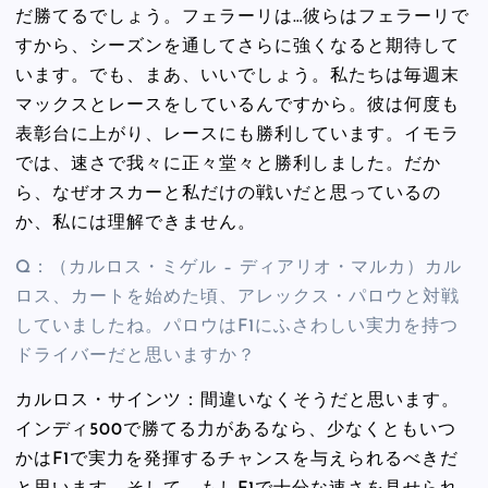
だ勝てるでしょう。フェラーリは…彼らはフェラーリで
すから、シーズンを通してさらに強くなると期待して
います。でも、まあ、いいでしょう。私たちは毎週末
マックスとレースをしているんですから。彼は何度も
表彰台に上がり、レースにも勝利しています。イモラ
では、速さで我々に正々堂々と勝利しました。だか
ら、なぜオスカーと私だけの戦いだと思っているの
か、私には理解できません。
Q：（カルロス・ミゲル – ディアリオ・マルカ）カル
ロス、カートを始めた頃、アレックス・パロウと対戦
していましたね。パロウはF1にふさわしい実力を持つ
ドライバーだと思いますか？
カルロス・サインツ：間違いなくそうだと思います。
インディ500で勝てる力があるなら、少なくともいつ
かはF1で実力を発揮するチャンスを与えられるべきだ