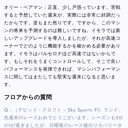
オリー・ベアマン：正直、少し戸惑っています。苦戦
すると予想していた週末が、実際には非常に好調だっ
たからです。逆もまた然りです。ですから、このマシ
ンの将来を予測するのは難しいですね。イモラでは新
しいアップグレードを導入しましたが、それが高速コ
ーナーでどのように機能するかを確かめる必要があり
ます。イモラはバルセロナほど高速ではないからで
す。もしそれをうまくコントロールして、そこで良い
パフォーマンスを発揮できれば、マシンパフォーマン
スに関してはまたしても堅実な週末になると思いま
す。
フロアからの質問
Q：（デビッド・クロフト – Sky Sports F1）ランド、
先週末のレースおめでとうございます。シーズンも3分
の1が過ぎましたが、日曜夜のレース後のリカバリータ