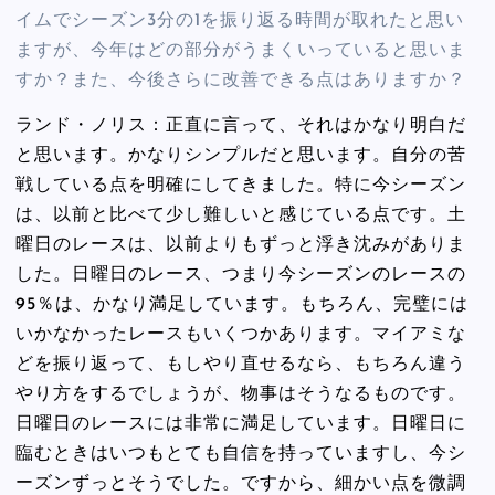
イムでシーズン3分の1を振り返る時間が取れたと思い
ますが、今年はどの部分がうまくいっていると思いま
すか？また、今後さらに改善できる点はありますか？
ランド・ノリス：正直に言って、それはかなり明白だ
と思います。かなりシンプルだと思います。自分の苦
戦している点を明確にしてきました。特に今シーズン
は、以前と比べて少し難しいと感じている点です。土
曜日のレースは、以前よりもずっと浮き沈みがありま
した。日曜日のレース、つまり今シーズンのレースの
95％は、かなり満足しています。もちろん、完璧には
いかなかったレースもいくつかあります。マイアミな
どを振り返って、もしやり直せるなら、もちろん違う
やり方をするでしょうが、物事はそうなるものです。
日曜日のレースには非常に満足しています。日曜日に
臨むときはいつもとても自信を持っていますし、今シ
ーズンずっとそうでした。ですから、細かい点を微調