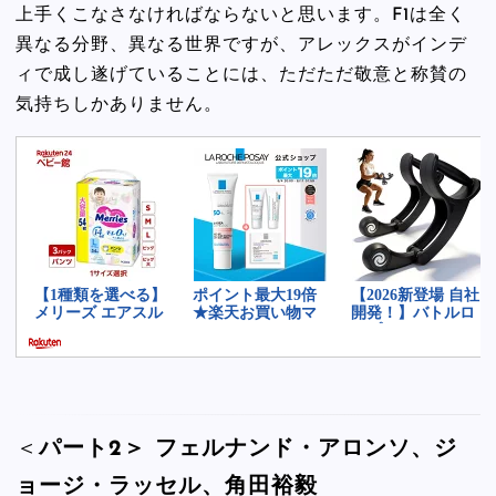
上手くこなさなければならないと思います。F1は全く
異なる分野、異なる世界ですが、アレックスがインデ
ィで成し遂げていることには、ただただ敬意と称賛の
気持ちしかありません。
＜
パート2＞ フェルナンド・アロンソ、ジ
ョージ・ラッセル、角田裕毅