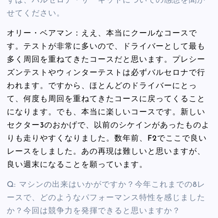
ずは、バルセロナ・サーキットについての感想を聞か
せてください。
オリー・ベアマン：ええ、本当にクールなコースで
す。テストが非常に多いので、ドライバーとして最も
多く周回を重ねてきたコースだと思います。プレシー
ズンテストやウィンターテストは必ずバルセロナで行
われます。ですから、ほとんどのドライバーにとっ
て、何度も周回を重ねてきたコースに戻ってくること
になります。でも、本当に楽しいコースです。新しい
セクター3のおかげで、以前のシケインがあったものよ
りも走りやすくなりました。数年前、F2でここで良い
レースをしました。あの再現は難しいと思いますが、
良い週末になることを願っています。
Q: マシンの出来はいかがですか？今年これまでの8レ
ースで、どのようなパフォーマンス特性を感じました
か？今回は競争力を発揮できると思いますか？