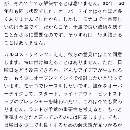
が、それで全てが解決するとは思いません。20年、30
年前も同じ状況でした。オーバーテイクはそれほど多
くありませんでしたから。しかし、モナコで一番楽し
いのは予選です。だからこそ、予選で良い成績を残す
ことがさらに重要なのです。そうすれば、行き詰まる
ことはありません。
カルロス・サインツ：ええ、彼らの意見には全て同意
します。特に付け加えることはありません。ただ、日
曜日をどう改善できるか、どんなアイデアが生まれる
か、もう少しオープンマインドで検討したいと思って
います。モナコでレースをしたいです。誰かをオーバ
ーテイクして、スタート、ライトアウト、ピットスト
ップのプレッシャーを味わいたい。これは今でも変わ
りません。ランドが予選の重要性を考えると、もっと
重視すべきだと言っているのには同意します。でも、
日曜日を少しでも良くするための解決策が見つかるか