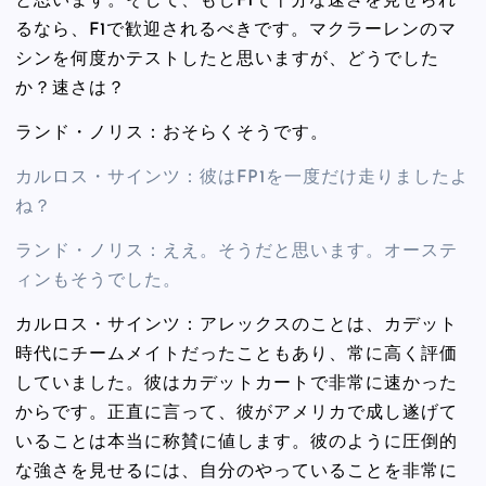
と思います。そして、もしF1で十分な速さを見せられ
るなら、F1で歓迎されるべきです。マクラーレンのマ
シンを何度かテストしたと思いますが、どうでした
か？速さは？
ランド・ノリス：おそらくそうです。
カルロス・サインツ：彼はFP1を一度だけ走りましたよ
ね？
ランド・ノリス：ええ。そうだと思います。オーステ
ィンもそうでした。
カルロス・サインツ：アレックスのことは、カデット
時代にチームメイトだったこともあり、常に高く評価
していました。彼はカデットカートで非常に速かった
からです。正直に言って、彼がアメリカで成し遂げて
いることは本当に称賛に値します。彼のように圧倒的
な強さを見せるには、自分のやっていることを非常に