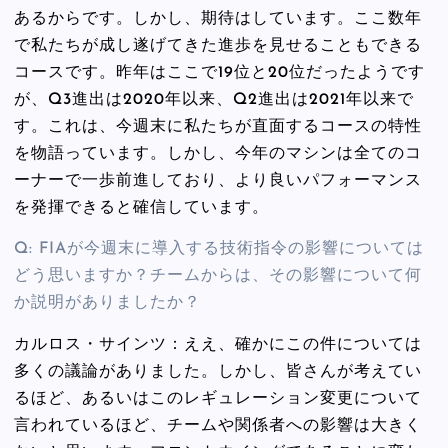
あるからです。しかし、期待はしています。ここ数年
で私たちが成し遂げてきた進歩を見せることもできる
コースです。昨年はここで19位と20位だったようです
が、Q3進出は2020年以来、Q2進出は2021年以来で
す。これは、今週末に私たちが直面するコースの特性
を物語っています。しかし、今年のマシンは全てのコ
ーナーで一歩前進しており、より良いパフォーマンス
を発揮できると確信しています。
Q: FIAが今週末に導入する技術指令の影響については
どう思いますか？チームからは、その影響について何
か説明がありましたか？
カルロス・サインツ：ええ、確かにこの件については
多くの議論がありました。しかし、皆さんが考えてい
るほど、あるいはこのレギュレーション変更について
言われているほど、チームや関係者への影響は大きく