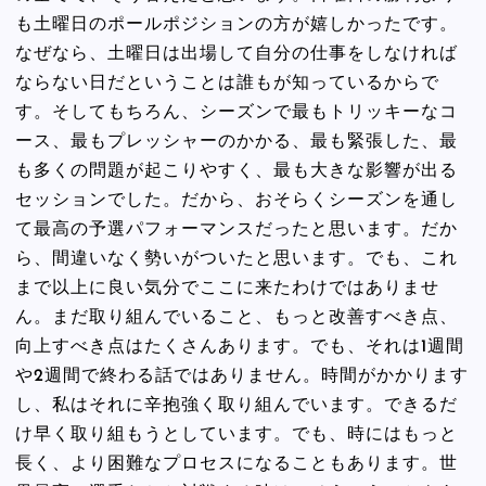
も土曜日のポールポジションの方が嬉しかったです。
なぜなら、土曜日は出場して自分の仕事をしなければ
ならない日だということは誰もが知っているからで
す。そしてもちろん、シーズンで最もトリッキーなコ
ース、最もプレッシャーのかかる、最も緊張した、最
も多くの問題が起こりやすく、最も大きな影響が出る
セッションでした。だから、おそらくシーズンを通し
て最高の予選パフォーマンスだったと思います。だか
ら、間違いなく勢いがついたと思います。でも、これ
まで以上に良い気分でここに来たわけではありませ
ん。まだ取り組んでいること、もっと改善すべき点、
向上すべき点はたくさんあります。でも、それは1週間
や2週間で終わる話ではありません。時間がかかります
し、私はそれに辛抱強く取り組んでいます。できるだ
け早く取り組もうとしています。でも、時にはもっと
長く、より困難なプロセスになることもあります。世