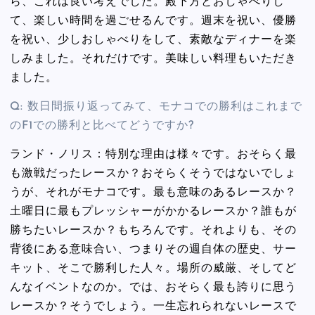
ら、これは良い考えでした。殿下方とおしゃべりし
て、楽しい時間を過ごせるんです。週末を祝い、優勝
を祝い、少しおしゃべりをして、素敵なディナーを楽
しみました。それだけです。美味しい料理もいただき
ました。
Q: 数日間振り返ってみて、モナコでの勝利はこれまで
のF1での勝利と比べてどうですか?
ランド・ノリス：特別な理由は様々です。おそらく最
も激戦だったレースか？おそらくそうではないでしょ
うが、それがモナコです。最も意味のあるレースか？
土曜日に最もプレッシャーがかかるレースか？誰もが
勝ちたいレースか？もちろんです。それよりも、その
背後にある意味合い、つまりその週自体の歴史、サー
キット、そこで勝利した人々。場所の威厳、そしてど
んなイベントなのか。では、おそらく最も誇りに思う
レースか？そうでしょう。一生忘れられないレースで