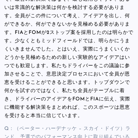
いは常識的な解決策は何かを検討する必要がありま
す。全員がこの件について考え、アイデアを出し、何
ができるか、何ができないかを見極める必要がありま
す。FIAとFOMが2ストップ案を採用したのは明らかで
す。少なくともミッドフィールドでは、明らかにうま
くいきませんでした。とはいえ、実際にうまくいくか
どうかを見極めるための新しい実験的なアイデアはい
つでも歓迎します。私たちドライバーをこの議論に参
加させることで、意思決定プロセスにおいて全員が恩
恵を受けることができると思います。トップダウンで
何かを試すのではなく、私たち全員がテーブルに着
き、ドライバーのアイデアをFOMとFIAに伝え、実際
に機能する解決策をまとめれば、このスポーツは恩恵
を受けると本当に信じています。
Q：（ペーター・ハーデナッケ – スカイ・ドイツ）ラ
ンド、予選でのパフォーマンス向上に取り組んでいる