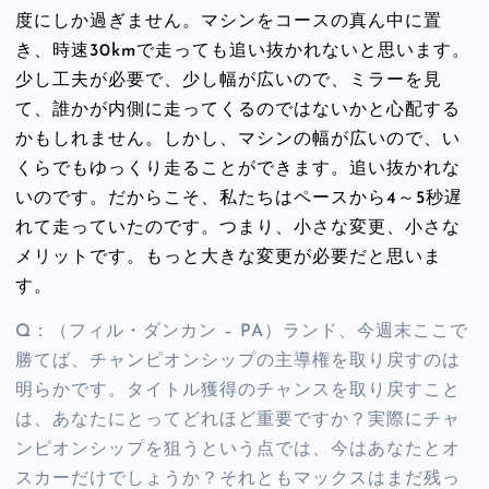
度にしか過ぎません。マシンをコースの真ん中に置
き、時速30kmで走っても追い抜かれないと思います。
少し工夫が必要で、少し幅が広いので、ミラーを見
て、誰かが内側に走ってくるのではないかと心配する
かもしれません。しかし、マシンの幅が広いので、い
くらでもゆっくり走ることができます。追い抜かれな
いのです。だからこそ、私たちはペースから4～5秒遅
れて走っていたのです。つまり、小さな変更、小さな
メリットです。もっと大きな変更が必要だと思いま
す。
Q：（フィル・ダンカン – PA）ランド、今週末ここで
勝てば、チャンピオンシップの主導権を取り戻すのは
明らかです。タイトル獲得のチャンスを取り戻すこと
は、あなたにとってどれほど重要ですか？実際にチャ
ンピオンシップを狙うという点では、今はあなたとオ
スカーだけでしょうか？それともマックスはまだ残っ