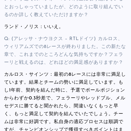
とおっしゃっていましたが、どのように取り組んでい
るのか詳しく教えていただけますか？
ランド・ノリス：いいえ。
Q: (アレッサ・ナウヨクス – RTLドイツ) カルロス、
ウィリアムズでの8レースが終わりました。この新たな
章で、これまでのところどんな気持ちですか？フェラ
ーリと戦えるのは、どれほどの満足感がありますか？
カルロス・サインツ：最初の8レースには非常に満足し
ています。結果とチームの勢いに満足しています。も
し1年前、契約を結んだ時に、予選でポールポジション
からわずか0.3秒差で、フェラーリやレッドブル、メル
セデスに勝てると聞かれたら、間違いなくもっと早
く、もっと満足して契約を結んでいたでしょう。チー
ムは非常に好調です。私自身の適応プロセスは順調で
すが、チャンピオンシップで獲得すべきポイントはま