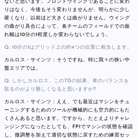
ないと思います。フロントウイングであることに変わ
りはなく、今後もそう変わりませんが、明らかに少し
硬くなり、以前ほど大きくは曲がりません。ウイング
の曲がり具合によって、各チームのフィールドでの振
れ幅は10分の1程度しか変わらないでしょう。
Q: 10分の1はグリッド上の約4つの位置に相当します。
カルロス・サインツ：そうですね。特に我々の狭い中
盤エリアでは。
Q: しかしカルロス、このTDの結果、車のバランスを
取るのがより難しくなると思いますか?
カルロス・サインツ：ええ、でも最近はマシンをチュ
ーニングするためのツールが機械的にも空力的にもた
くさんあると思います。ですから、たとえよりチャレ
ンジングになったとしても、FP1でマシンの状態を確認
し、微調整を加えて適切な状態に戻すための練習セッ