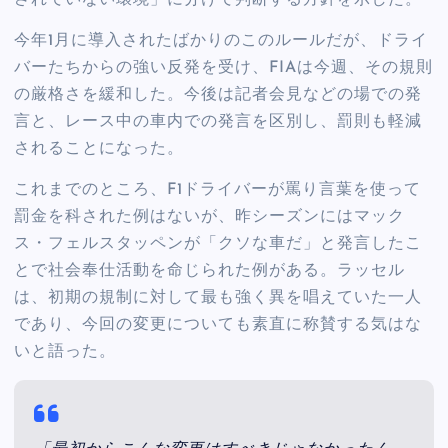
されていない環境」に分けて判断する方針を示した。
今年1月に導入されたばかりのこのルールだが、ドライ
バーたちからの強い反発を受け、FIAは今週、その規則
の厳格さを緩和した。今後は記者会見などの場での発
言と、レース中の車内での発言を区別し、罰則も軽減
されることになった。
これまでのところ、F1ドライバーが罵り言葉を使って
罰金を科された例はないが、昨シーズンにはマック
ス・フェルスタッペンが「クソな車だ」と発言したこ
とで社会奉仕活動を命じられた例がある。ラッセル
は、初期の規制に対して最も強く異を唱えていた一人
であり、今回の変更についても素直に称賛する気はな
いと語った。