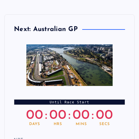
Next: Australian GP
Until Race Start
00
:
00
:
00
:
00
DAYS
HRS
MINS
SECS