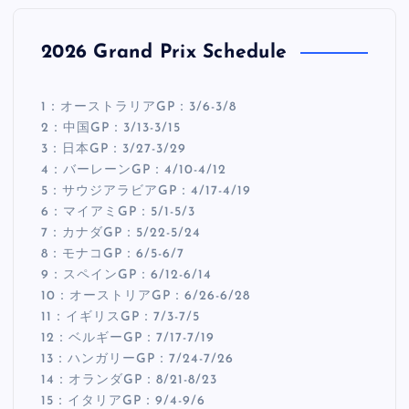
2026 Grand Prix Schedule
1：オーストラリアGP：3/6-3/8
2：中国GP：3/13-3/15
3：日本GP：3/27-3/29
4：バーレーンGP：4/10-4/12
5：サウジアラビアGP：4/17-4/19
6：マイアミGP：5/1-5/3
7：カナダGP：5/22-5/24
8：モナコGP：6/5-6/7
9：スペインGP：6/12-6/14
10：オーストリアGP：6/26-6/28
11：イギリスGP：7/3-7/5
12：ベルギーGP：7/17-7/19
13：ハンガリーGP：7/24-7/26
14：オランダGP：8/21-8/23
15：イタリアGP：9/4-9/6