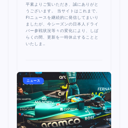
平素よりご覧いただき、誠にありがと
うございます。 当サイトはこれまで、
F1ニュースを継続的に発信してまいり
ましたが、今シーズンの日本人ドライ
バー参戦状況等々の変化により、しば
らくの間、更新を一時休止することと
いたしま…
ニュース