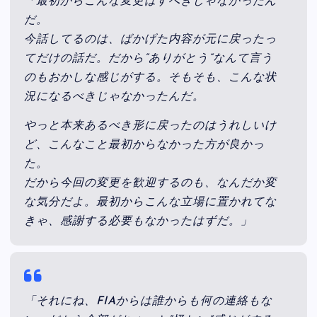
「最初からこんな変更はすべきじゃなかったん
だ。
今話してるのは、ばかげた内容が元に戻ったっ
てだけの話だ。だから“ありがとう”なんて言う
のもおかしな感じがする。そもそも、こんな状
況になるべきじゃなかったんだ。
やっと本来あるべき形に戻ったのはうれしいけ
ど、こんなこと最初からなかった方が良かっ
た。
だから今回の変更を歓迎するのも、なんだか変
な気分だよ。最初からこんな立場に置かれてな
きゃ、感謝する必要もなかったはずだ。」
「それにね、FIAからは誰からも何の連絡もな