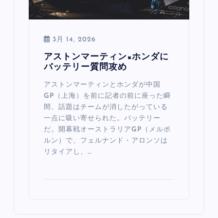
3月 14, 2026
アストンマーティン×ホンダに
バッテリー質問攻め
アストンマーティンとホンダが中国
GP（上海）を前に記者の前に座った瞬
間、話題はチームが消したがっている
一点に吸い寄せられた。バッテリー
だ。開幕戦オーストラリアGP（メルボ
ルン）で、フェルナンド・アロンソは
リタイアし、…