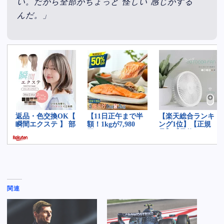
い。だから全部がちょっと“怪しい”感じがする
んだ。」
関連