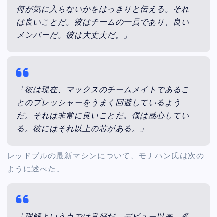
何が気に入らないかをはっきりと伝える。それ
は良いことだ。彼はチームの一員であり、良い
メンバーだ。彼は大丈夫だ。」
「彼は現在、マックスのチームメイトであるこ
とのプレッシャーをうまく回避しているよう
だ。それは非常に良いことだ。僕は感心してい
る。彼にはそれ以上の芯がある。」
レッドブルの最新マシンについて、モナハン氏は次の
ように述べた。