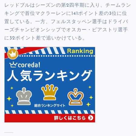
レッドブルはシーズンの第2四半期に入り、チームラン
キングで首位マクラーレンに141ポイント差の3位に位
置している。一方、フェルスタッペン選手はドライバ
ーズチャンピオンシップでオスカー・ピアストリ選手
に32ポイント差で追いかけている。