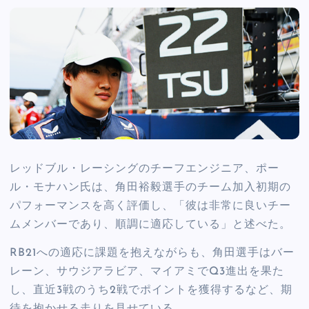
レッドブル・レーシングのチーフエンジニア、ポー
ル・モナハン氏は、角田裕毅選手のチーム加入初期の
パフォーマンスを高く評価し、「彼は非常に良いチー
ムメンバーであり、順調に適応している」と述べた。
RB21への適応に課題を抱えながらも、角田選手はバー
レーン、サウジアラビア、マイアミでQ3進出を果た
し、直近3戦のうち2戦でポイントを獲得するなど、期
待を抱かせる走りを見せている。