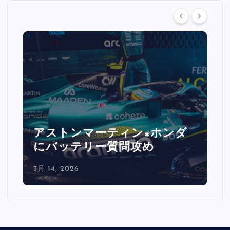
ルクレール激怒「バックスト
レートで0.5秒消えた」
3月 14, 2026