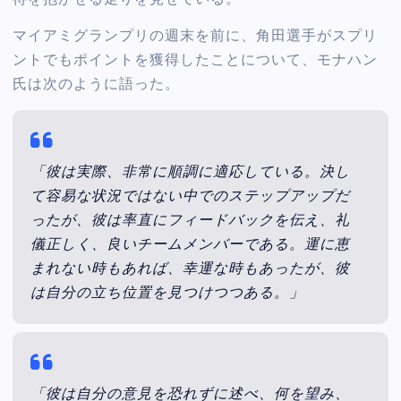
マイアミグランプリの週末を前に、角田選手がスプリ
ントでもポイントを獲得したことについて、モナハン
氏は次のように語った。
「彼は実際、非常に順調に適応している。決し
て容易な状況ではない中でのステップアップだ
ったが、彼は率直にフィードバックを伝え、礼
儀正しく、良いチームメンバーである。運に恵
まれない時もあれば、幸運な時もあったが、彼
は自分の立ち位置を見つけつつある。」
「彼は自分の意見を恐れずに述べ、何を望み、