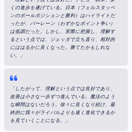
「理解という点では良好だ。デビュー以来、多
くの進歩を遂げている。日本（フェルスタッペ
ンのポールポジションと勝利）はハイライトだ
ったが、バーレーン（わずかなポイント争い）
は低調だった。しかし、実際に把握し、理解す
るという点では、ジェッダで立ち直り、相対的
にははるかに良くなった。勝てたかもしれな
い。」
「したがって、理解という点では良好であり、
改善は小さな一歩ずつ進んでいる。魔法のよう
な瞬間はないだろう。徐々に良くなり続け、最
終的に我々がライバルよりも速く進化できるか
を見ていくことになる。」