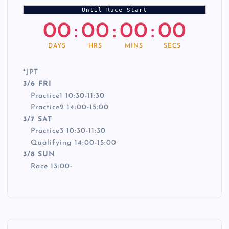
Until Race Start
00
:
00
:
00
:
00
DAYS
HRS
MINS
SECS
*
JPT
3/6 FRI
Practice1 10:30-11:30
Practice2 14:00-15:00
3/7 SAT
Practice3 10:30-11:30
Qualifying 14:00-15:00
3/8 SUN
Race 13:00-