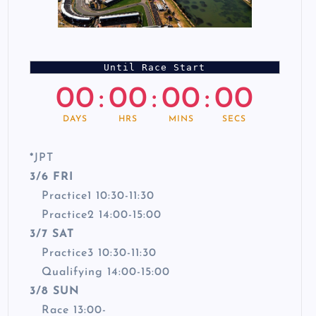
Until Race Start
00
:
00
:
00
:
00
DAYS
HRS
MINS
SECS
*
JPT
3/6 FRI
Practice1 10:30-11:30
Practice2 14:00-15:00
3/7 SAT
Practice3 10:30-11:30
Qualifying 14:00-15:00
3/8 SUN
Race 13:00-