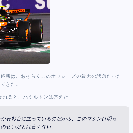
の移籍は、おそらくこのオフシーズの最大の話題だった
ってきた。
かれると、ハミルトンは答えた。
ルが表彰台に立っているのだから、このマシンは明ら
車のせいだとは言えない。