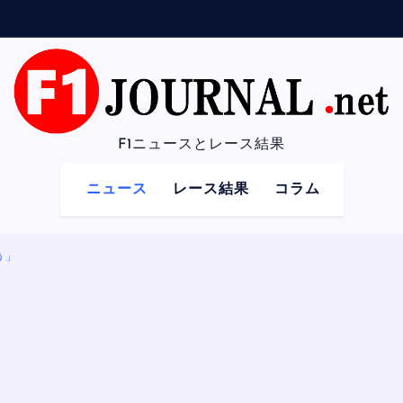
F1ニュースとレース結果
ニュース
レース結果
コラム
う」