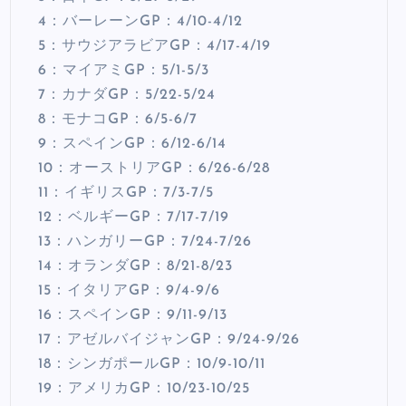
4：バーレーンGP：4/10-4/12
5：サウジアラビアGP：4/17-4/19
6：マイアミGP：5/1-5/3
7：カナダGP：5/22-5/24
8：モナコGP：6/5-6/7
9：スペインGP：6/12-6/14
10：オーストリアGP：6/26-6/28
11：イギリスGP：7/3-7/5
12：ベルギーGP：7/17-7/19
13：ハンガリーGP：7/24-7/26
14：オランダGP：8/21-8/23
15：イタリアGP：9/4-9/6
16：スペインGP：9/11-9/13
17：アゼルバイジャンGP：9/24-9/26
18：シンガポールGP：10/9-10/11
19：アメリカGP：10/23-10/25