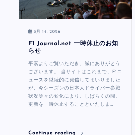
3月 14, 2026
F1 Journal.net 一時休止のお知
らせ
平素よりご覧いただき、誠にありがとう
ございます。 当サイトはこれまで、F1ニ
ュースを継続的に発信してまいりました
が、今シーズンの日本人ドライバー参戦
状況等々の変化により、しばらくの間、
更新を一時休止することといたしま…
Continue reading