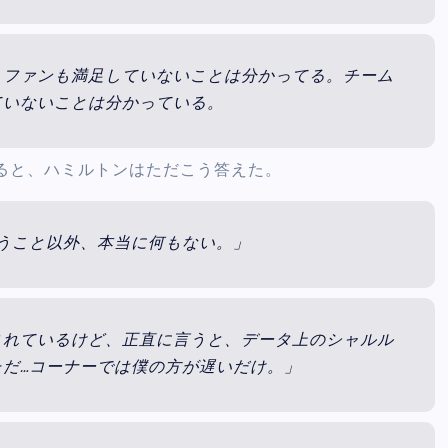
、ファンも満足していないことは分かってる。チーム
ていないことは分かっている。
ると、ハミルトンはただこう答えた。
うこと以外、本当に何もない。」
まれているけど、正直に言うと、データ上のシャルル
だ…コーナーでは僕の方が遅いだけ。」