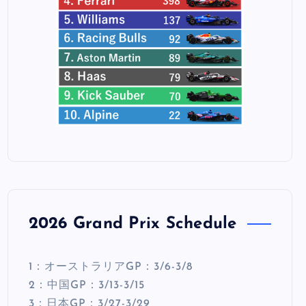
2026 Grand Prix Schedule
1：オーストラリアGP：3/6-3/8
2：中国GP：3/13-3/15
3：日本GP：3/27-3/29