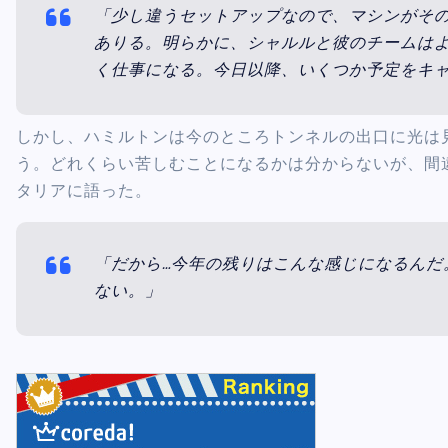
「少し違うセットアップなので、マシンがそ
ありる。明らかに、シャルルと彼のチームはよ
く仕事になる。今日以降、いくつか予定をキ
しかし、ハミルトンは今のところトンネルの出口に光は
う。どれくらい苦しむことになるかは分からないが、間
タリアに語った。
「だから…今年の残りはこんな感じになるんだ
ない。」