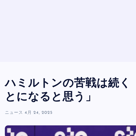
ハミルトンの苦戦は続く
とになると思う」
ニュース
4月 24, 2025