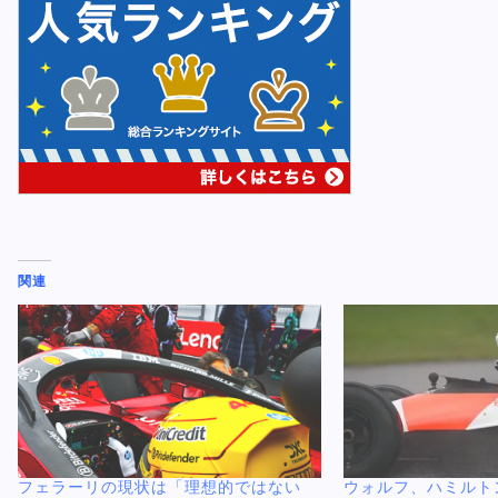
関連
フェラーリの現状は「理想的ではない
ウォルフ、ハミルト