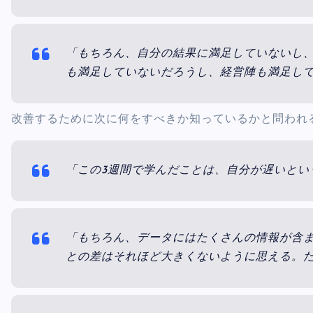
「もちろん、自分の結果に満足していないし
も満足していないだろうし、経営陣も満足し
改善するために次に何をすべきか知っているかと問われ
「この3週間で学んだことは、自分が遅いとい
「もちろん、データにはたくさんの情報が含
との差はそれほど大きくないように思える。た