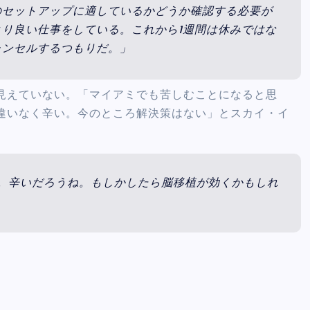
のセットアップに適しているかどうか確認する必要が
り良い仕事をしている。これから1週間は休みではな
ャンセルするつもりだ。」
見えていない。「マイアミでも苦しむことになると思
違いなく辛い。今のところ解決策はない」とスカイ・イ
。辛いだろうね。もしかしたら脳移植が効くかもしれ