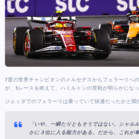
7度の世界チャンピオンのメルセデスからフェラーリへ
が、5レースを終えて、ハミルトンの苦戦が明らかにな
ジェッダでのフェラーリは乗っていて快適だったかと聞
「いや、一瞬たりともそうではない。シャル
かに３位に入る能力がある。だから、これが