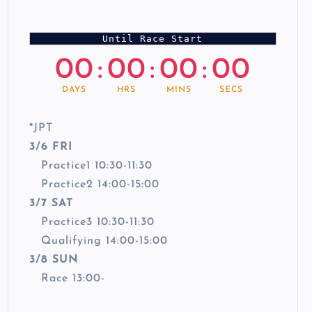
Until Race Start
00
:
00
:
00
:
00
DAYS
HRS
MINS
SECS
*
JPT
3/6 FRI
Practice1 10:30-11:30
Practice2 14:00-15:00
3/7 SAT
Practice3 10:30-11:30
Qualifying 14:00-15:00
3/8 SUN
Race 13:00-