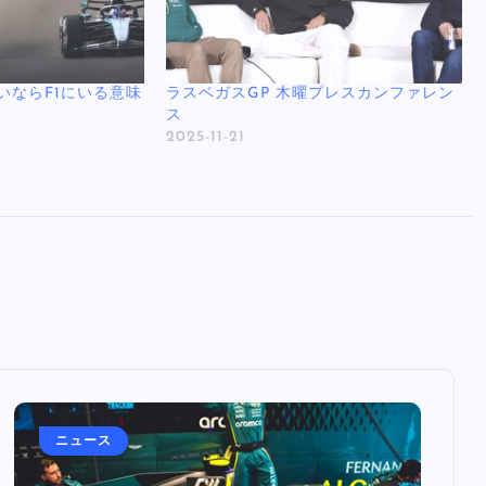
いならF1にいる意味
ラスベガスGP 木曜プレスカンファレン
ス
2025-11-21
ニュース