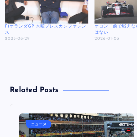
F1オランダGP 木曜プレスカンファレン
オコン「前で戦えな
ス
はない」
2025-08-29
2026-01-03
Related Posts
ニュース