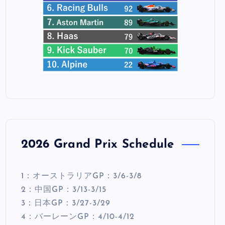
2026 Grand Prix Schedule
1：オーストラリアGP：3/6-3/8
2：中国GP：3/13-3/15
3：日本GP：3/27-3/29
4：バーレーンGP：4/10-4/12