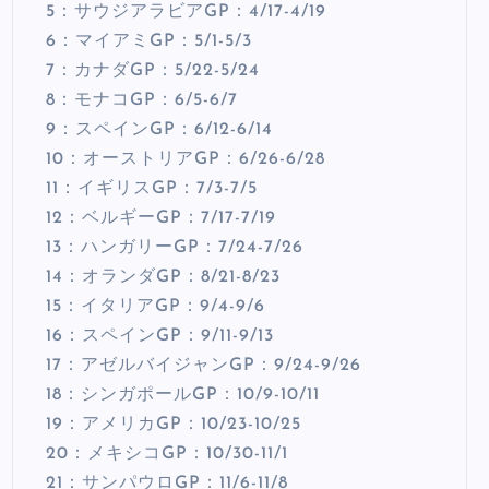
5：サウジアラビアGP：4/17-4/19
6：マイアミGP：5/1-5/3
7：カナダGP：5/22-5/24
8：モナコGP：6/5-6/7
9：スペインGP：6/12-6/14
10：オーストリアGP：6/26-6/28
11：イギリスGP：7/3-7/5
12：ベルギーGP：7/17-7/19
13：ハンガリーGP：7/24-7/26
14：オランダGP：8/21-8/23
15：イタリアGP：9/4-9/6
16：スペインGP：9/11-9/13
17：アゼルバイジャンGP：9/24-9/26
18：シンガポールGP：10/9-10/11
19：アメリカGP：10/23-10/25
20：メキシコGP：10/30-11/1
21：サンパウロGP：11/6-11/8