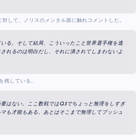
landに対して、ノリスのメンタル面に触れコメントした。
ている。そして結局、こういったこと世界選手権を逃
にされるのは明白だし、それに潰されてしまわないよ
を残している。
要はない。ここ数戦ではQ3でちょっと無理をしすぎ
ルマも才能もある。あとはそこまで無理してプッシュ