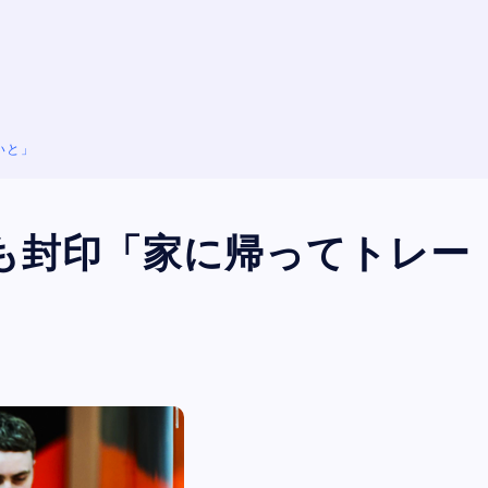
いと」
も封印「家に帰ってトレー