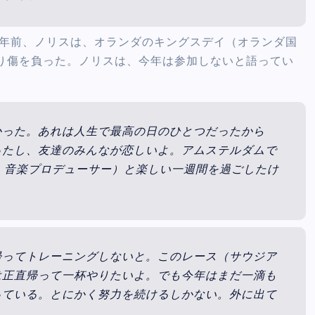
1年前、ノリスは、オランダのキングスデイ（オランダ国
り傷を負った。ノリスは、今年は参加しないと語ってい
かった。あれは人生で最高の日のひとつだったから
ったし、友達のみんなが恋しいよ。アムステルダムで
、音楽プロデューサー）と楽しい一週間を過ごしたけ
帰ってトレーニングしないと。このレース（サウジア
は正直帰って一杯やりたいよ。でも今年はまだ一滴も
っている。とにかく努力を続けるしかない。外に出て