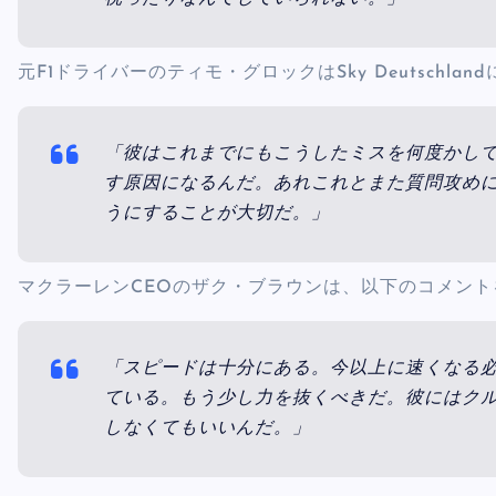
元F1ドライバーのティモ・グロックはSky Deutsch
「彼はこれまでにもこうしたミスを何度かし
す原因になるんだ。あれこれとまた質問攻め
うにすることが大切だ。」
マクラーレンCEOのザク・ブラウンは、以下のコメント
「スピードは十分にある。今以上に速くなる必
ている。もう少し力を抜くべきだ。彼にはク
しなくてもいいんだ。」