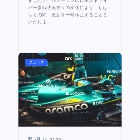
ましたが、今シーズンの日本人ドライ
バー参戦状況等々の変化により、しば
らくの間、更新を一時休止することと
いたしま…
ニュース
3月 14, 2026