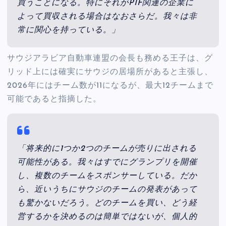
買うことになる。特にそれがPIF関連の企業に
よって買収される場合はなおさらだ。我々は非
常に関心を持っている。」
サウジアラビア自動車連盟の会長も務める王子は、グ
リッド上には確実にサウジの居場所があると主張し、
2026年にはチーム数が11になるが、最大12チームまで
可能であると指摘した。
「将来的に1つか2つのチームが売りに出される
可能性がある。我々はすでにグランプリを開催
し、複数のチームをスポンサーしている。だか
ら、近いうちにサウジのチームの発表があって
も驚かないだろう。どのチームを買い、どう経
営するかを決めるのは簡単ではないが、個人的