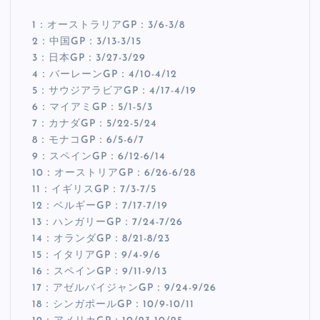
1：オーストラリアGP：3/6-3/8
2：中国GP：3/13-3/15
3：日本GP：3/27-3/29
4：バーレーンGP：4/10-4/12
5：サウジアラビアGP：4/17-4/19
6：マイアミGP：5/1-5/3
7：カナダGP：5/22-5/24
8：モナコGP：6/5-6/7
9：スペインGP：6/12-6/14
10：オーストリアGP：6/26-6/28
11：イギリスGP：7/3-7/5
12：ベルギーGP：7/17-7/19
13：ハンガリーGP：7/24-7/26
14：オランダGP：8/21-8/23
15：イタリアGP：9/4-9/6
16：スペインGP：9/11-9/13
17：アゼルバイジャンGP：9/24-9/26
18：シンガポールGP：10/9-10/11