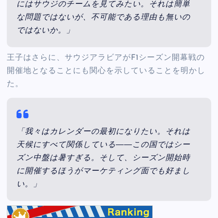
にはサウジのチームを見てみたい。それは簡単
な問題ではないが、不可能である理由も無いの
ではないか。」
王子はさらに、サウジアラビアがF1シーズン開幕戦の
開催地となることにも関心を示していることを明かし
た。
「我々はカレンダーの最初になりたい。それは
天候にすべて関係している――この国ではシー
ズン中盤は暑すぎる。そして、シーズン開始時
に開催するほうがマーケティング面でも好まし
い。」