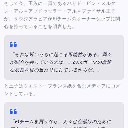
そして今、王族の一員であるハリド・ビン・スルタ
ン・アル＝アブドゥッラー・アル＝ファイサル王子
が、サウジアラビアがF1チームのオーナーシップに関
心を持っていることを明言した。
「それは近いうちに起こる可能性がある。我々
が関心を持っているのは、このスポーツの急速
な成長を目の当たりにしているからだ。」
と王子はウエスト・フランス紙を含むメディアにコメ
ントしている。
「F1チームを買うなら、人々は金儲けのために