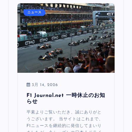
ニュース
3月 14, 2026
F1 Journal.net 一時休止のお知
らせ
平素よりご覧いただき、誠にありがと
うございます。 当サイトはこれまで、
F1ニュースを継続的に発信してまいり