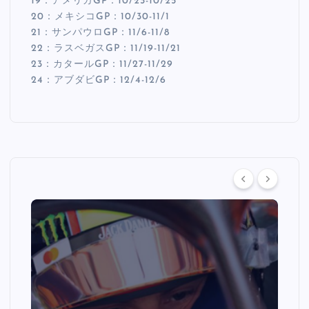
19：アメリカGP：10/23-10/25
20：メキシコGP：10/30-11/1
21：サンパウロGP：11/6-11/8
22：ラスベガスGP：11/19-11/21
23：カタールGP：11/27-11/29
24：アブダビGP：12/4-12/6