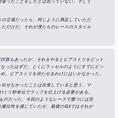
間違ったことをしたとは思っていない。そして
スの立場だったら、同じように満足していただ
しただけだ。それが僕たちのレースのスタイル
選択肢もあったが、それをやるとピアストリをピット
になったはずだ。とくにラッセルのようにすでにピッ
ため、ピアストリを待たせるわけにはいかなかった。
を出せなかったことは自覚していると思う。マ
は1ミリ秒単位でラップを仕上げる必要がある。
ずかなものだった。今回のようなレースで勝つには完
秒の優位性を感じていたが、最後のQ3ではそれが