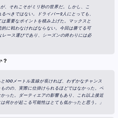
るが、それこそがミリ秒の世界だ。しかし、こ
れるべきではない。ドライバー2人にとっても、
ては重要なポイントを積み上げた。マックスと
続的に戦わなければならない。今回は勝てる可
なレース運びであり、シーズンの終わりには必
か？
と100メートル直線が長ければ、わずかなチャンス
たものの、実際に仕掛けられるほどではなかった。ペ
なかった。ダーティエアの影響もあり、これ以上接近
には何かが起こる可能性はとても低かったと思う。」