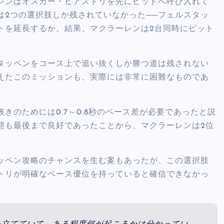
レンはオスカー・ピアストリを先にピットへ呼び入れて
は2つの選択肢しか残されていなかった──フェルスタッ
トを延長するか。結果、マクラーレンは2台同時にピット
タッペンをコース上で追い抜くしか勝つ道は残されない
えたこのミッションも、実際には非常に困難なものであ
のためには0.7～0.8秒のペース差が必要であったと説
態も最後まで良好であったことから、マクラーレンは2位
ッペン攻略のチャンスを生む案もあったが、この選択肢
トリが明確なペース優位を持っていると確信できなかっ