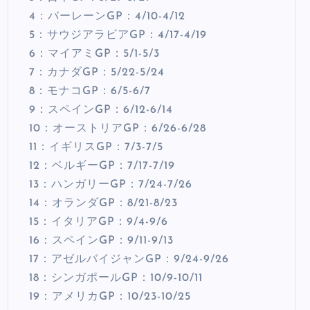
4：バーレーンGP：4/10-4/12
5：サウジアラビアGP：4/17-4/19
6：マイアミGP：5/1-5/3
7：カナダGP：5/22-5/24
8：モナコGP：6/5-6/7
9：スペインGP：6/12-6/14
10：オーストリアGP：6/26-6/28
11：イギリスGP：7/3-7/5
12：ベルギーGP：7/17-7/19
13：ハンガリーGP：7/24-7/26
14：オランダGP：8/21-8/23
15：イタリアGP：9/4-9/6
16：スペインGP：9/11-9/13
17：アゼルバイジャンGP：9/24-9/26
18：シンガポールGP：10/9-10/11
19：アメリカGP：10/23-10/25