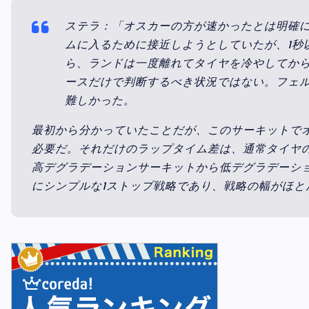
ステラ：「オスカーの方が速かったとは明確
ムに入るために接近しようとしていたが、1秒
ら、ランドは一度離れてタイヤを冷やしてか
ースだけで判断するべき状況ではない。フェ
難しかった。
最初から分かっていたことだが、このサーキットでオー
必要だ。それだけのラップタイム差は、通常タイヤ
高デグラデーションサーキットから低デグラデーシ
にシンプルな1ストップ戦略であり、戦略の幅がほと