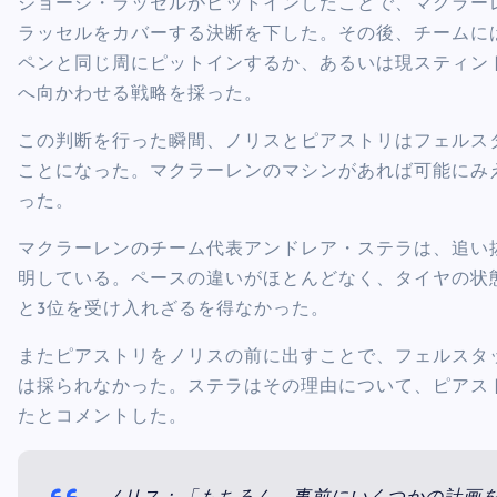
ジョージ・ラッセルがピットインしたことで、マクラー
ラッセルをカバーする決断を下した。その後、チームに
ペンと同じ周にピットインするか、あるいは現スティン
へ向かわせる戦略を採った。
この判断を行った瞬間、ノリスとピアストリはフェルス
ことになった。マクラーレンのマシンがあれば可能にみ
った。
マクラーレンのチーム代表アンドレア・ステラは、追い抜き
明している。ペースの違いがほとんどなく、タイヤの状
と3位を受け入れざるを得なかった。
またピアストリをノリスの前に出すことで、フェルスタ
は採られなかった。ステラはその理由について、ピアス
たとコメントした。