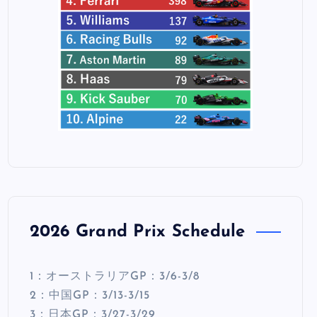
2026 Grand Prix Schedule
1：オーストラリアGP：3/6-3/8
2：中国GP：3/13-3/15
3：日本GP：3/27-3/29