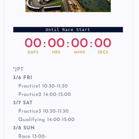
Until Race Start
00
:
00
:
00
:
00
DAYS
HRS
MINS
SECS
*
JPT
3/6 FRI
Practice1 10:30-11:30
Practice2 14:00-15:00
3/7 SAT
Practice3 10:30-11:30
Qualifying 14:00-15:00
3/8 SUN
Race 13:00-