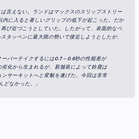
には言えない。ランドはマックスのスリップストリー
以内に入ると著しいグリップの低下が起こった。だか
ら再び近づこうとしていた。したがって、表面的なペ
ルスタッペンに最大限の勢いで接近しようとしたが、
バーテイクするには0.7～0.8秒の性能差が
の劣化から生まれるが、新舗装によって鈴鹿は
ョンサーキットへと変貌を遂げた。今回は非常
んどなかった。」