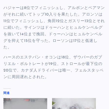
ハジャーは8位でフィニッシュし、アルボンとベアマン
がそれに続いてトップ10入りを果たした。アロンソは
11位でフィニッシュし、角田12位とガスリー13位とそれ
に続いた。サインツはドゥーハンとヒュルケンベルグ
を抜いて14位まで挽回。ドゥーハンはヒュルケンベル
グを抑えて15位を守った。ローソンは17位と低迷し
た。
ハースのエステバン・オコンは18位、ザウバーのガブ
リエル・ボルトレートが19位、ストロールが最下位の
20位で、カナダ人ドライバーは唯一、フェルスタッペ
ンに周回遅れとされた。
関連