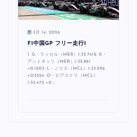
3月 14, 2026
F1中国GP フリー走行1
1. G・ラッセル（MER）1:32.7412. K・
アントネッリ（MER）1:32.861
+0.1203. L・ノリス（MCL）1:33.296
+0.5554. O・ピアストリ（MCL）
1:33.472 +0.…