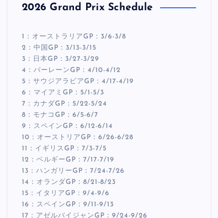
2026 Grand Prix Schedule
1：オーストラリアGP：3/6-3/8
2：中国GP：3/13-3/15
3：日本GP：3/27-3/29
4：バーレーンGP：4/10-4/12
5：サウジアラビアGP：4/17-4/19
6：マイアミGP：5/1-5/3
7：カナダGP：5/22-5/24
8：モナコGP：6/5-6/7
9：スペインGP：6/12-6/14
10：オーストリアGP：6/26-6/28
11：イギリスGP：7/3-7/5
12：ベルギーGP：7/17-7/19
13：ハンガリーGP：7/24-7/26
14：オランダGP：8/21-8/23
15：イタリアGP：9/4-9/6
16：スペインGP：9/11-9/13
17：アゼルバイジャンGP：9/24-9/26