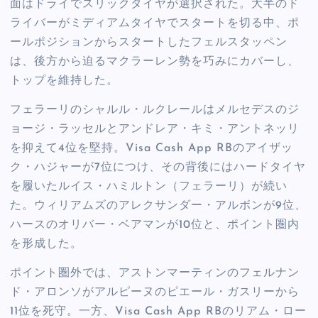
面はドライでスリックタイヤが選択された。大半のド
ライバーがミディアムタイヤでスタートを切る中、ポ
ールポジションからスタートしたフェルスタッペン
は、後方から迫るマクラーレン勢を巧みにカバーし、
トップを維持した。
フェラーリのシャルル・ルクレールはメルセデスのジ
ョージ・ラッセルとアンドレア・キミ・アントネッリ
を抑えて4位を堅持。Visa Cash App RBのアイザッ
ク・ハジャーが7位につけ、その背後にはハードタイヤ
を履いたルイス・ハミルトン（フェラーリ）が続い
た。ウィリアムズのアレクサンダー・アルボンが9位、
ハースのオリバー・ベアマンが10位と、ポイント圏内
を形成した。
ポイント圏外では、アストンマーティンのフェルナン
ド・アロンソがアルピーヌのピエール・ガスリーから
11位を死守。一方、Visa Cash App RBのリアム・ロー