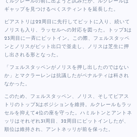
てルクレールの前に出ようと試みたが、ルクレールは
ギャップを見つけるべくスティントを延長した。
ピアストリは22周目に先行してピットに入り、続いて
ノリスも入り、ラッセルへの対応を図った。トップ3は
23周目に一斉にピットイン。この際、フェルスタッペ
ンとノリスがピット出口で並走し、ノリスは芝生に押
し出される形となった。
「フェルスタッペンがノリスを押し出したのではない
か」とマクラーレンは抗議したがペナルティは科され
なかった。
このため、フェルスタッペン、ノリス、そしてピアス
トリのトップ3はポジションを維持。ルクレールもラッ
セルを抑えて4位の座を守った。ハミルトンとアントネ
ッリはそれぞれ31周目、32周目にピットインしたが、
順位は維持され、アントネッリが前を保った。