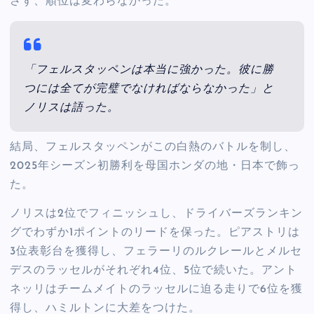
さず、順位は変わらなかった。
「フェルスタッペンは本当に強かった。彼に勝
つには全てが完璧でなければならなかった」と
ノリスは語った。
結局、フェルスタッペンがこの白熱のバトルを制し、
2025年シーズン初勝利を母国ホンダの地・日本で飾っ
た。
ノリスは2位でフィニッシュし、ドライバーズランキン
グでわずか1ポイントのリードを保った。ピアストリは
3位表彰台を獲得し、フェラーリのルクレールとメルセ
デスのラッセルがそれぞれ4位、5位で続いた。アント
ネッリはチームメイトのラッセルに迫る走りで6位を獲
得し、ハミルトンに大差をつけた。