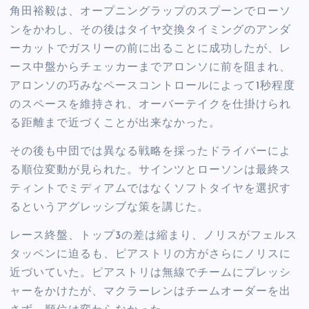
角田裕毅は、オープニングラップのスプーンでローソ
ンをかわし、その後はタイヤ交換タイミングのアンダ
ーカットでガスリーの前に出ることに成功したが、レ
ース中盤からチェッカーまでアロンソに前を阻まれ、
アロンソの巧みなペースコントロールによって1秒程度
のスペースを維持され、オーバーテイクを仕掛けられ
る距離まで近づくことが出来なかった。
その後も中団では異なる戦略を採ったドライバーによ
る順位変動が見られた。サインツとローソンは最終ス
ティントでミディアムではなくソフトタイヤを選択す
るというアグレッシブな策を講じた。
レース終盤、トップ3の差は縮まり、ノリスがフェルス
タッペンに迫るも、ピアストリの方がさらにノリスに
近づいていた。ピアストリは無線でチームにプレッシ
ャーをかけたが、マクラーレンはチームオーダーを出