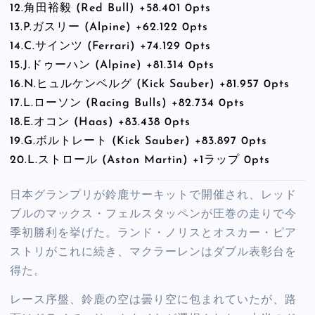
12.角田裕毅 (Red Bull) +58.401 0pts
13.P.ガスリー (Alpine) +62.122 0pts
14.C.サインツ (Ferrari) +74.129 0pts
15.J.ドゥーハン (Alpine) +81.314 0pts
16.N.ヒュルケンベルグ (Kick Sauber) +81.957 0pts
17.L.ローソン (Racing Bulls) +82.734 0pts
18.E.オコン (Haas) +83.438 0pts
19.G.ボルトレート (Kick Sauber) +83.897 0pts
20.L.ストロール (Aston Martin) +1ラップ 0pts
日本グランプリが鈴鹿サーキットで開催され、レッド
ブルのマックス・フェルスタッペンが圧巻の走りで今
季初勝利を挙げた。ランド・ノリスとオスカー・ピア
ストリがこれに続き、マクラーレンはダブル表彰台を
得た。
レース序盤、鈴鹿の空は曇り空に包まれていたが、路