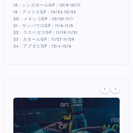
18：シンガポールGP：10/9-10/11
19：アメリカGP：10/23-10/25
20：メキシコGP：10/30-11/1
21：サンパウロGP：11/6-11/8
22：ラスベガスGP：11/19-11/21
23：カタールGP：11/27-11/29
24：アブダビGP：12/4-12/6