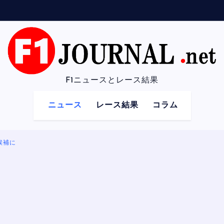
F1ニュースとレース結果
ニュース
レース結果
コラム
候補に