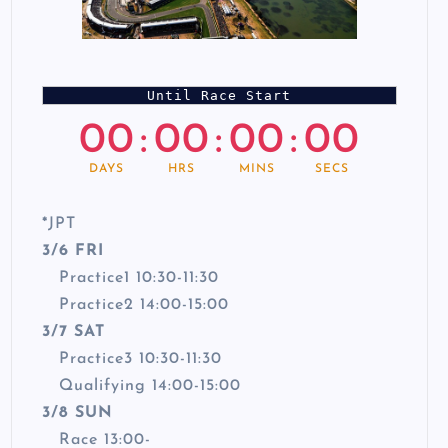
Until Race Start
00
:
00
:
00
:
00
DAYS
HRS
MINS
SECS
*
JPT
3/6 FRI
Practice1 10:30-11:30
Practice2 14:00-15:00
3/7 SAT
Practice3 10:30-11:30
Qualifying 14:00-15:00
3/8 SUN
Race 13:00-