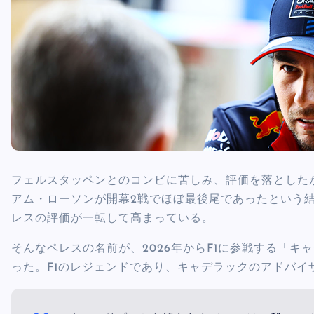
フェルスタッペンとのコンビに苦しみ、評価を落とした
アム・ローソンが開幕2戦でほぼ最後尾であったという結
レスの評価が一転して高まっている。
そんなペレスの名前が、2026年からF1に参戦する「
った。F1のレジェンドであり、キャデラックのアドバイ