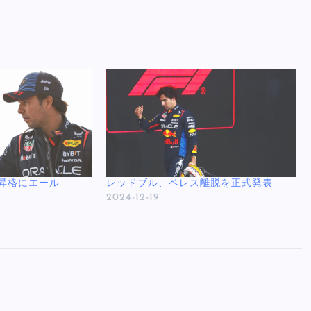
昇格にエール
レッドブル、ペレス離脱を正式発表
2024-12-19