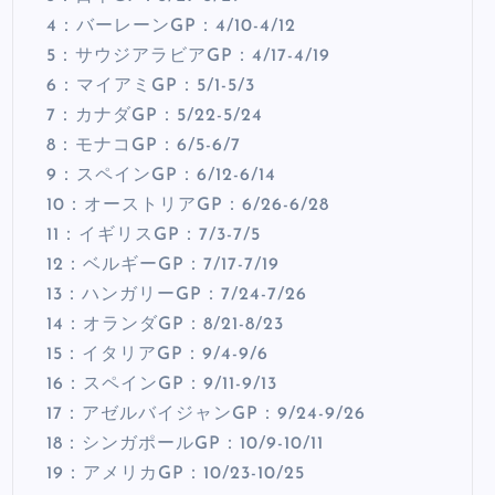
4：バーレーンGP：4/10-4/12
5：サウジアラビアGP：4/17-4/19
6：マイアミGP：5/1-5/3
7：カナダGP：5/22-5/24
8：モナコGP：6/5-6/7
9：スペインGP：6/12-6/14
10：オーストリアGP：6/26-6/28
11：イギリスGP：7/3-7/5
12：ベルギーGP：7/17-7/19
13：ハンガリーGP：7/24-7/26
14：オランダGP：8/21-8/23
15：イタリアGP：9/4-9/6
16：スペインGP：9/11-9/13
17：アゼルバイジャンGP：9/24-9/26
18：シンガポールGP：10/9-10/11
19：アメリカGP：10/23-10/25