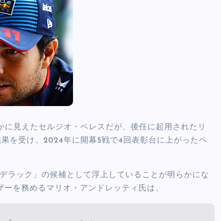
かに見えたセルジオ・ペレスだが、後任に起用されたリ
果を受け、2024年に開幕5戦で4回表彰台に上がったペ
キャデラック」の候補として浮上していることが明らかにな
ザーを務めるマリオ・アンドレッティ氏は、