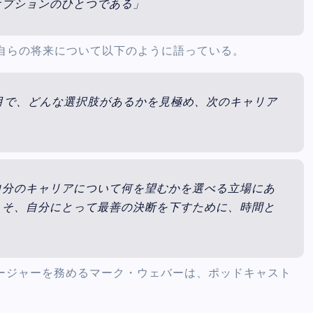
オプションのひとつである」
自らの将来について以下のように語っている。
月で、どんな選択肢があるかを見極め、次のキャリア
自分のキャリアについて何を望むかを選べる立場にあ
こそ、自分にとって最善の決断を下すために、時間と
ネージャーを務めるマーク・ウェバーは、ポッドキャスト