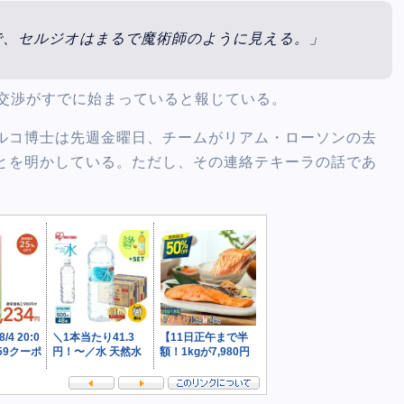
で、セルジオはまるで魔術師のように見える。」
間で交渉がすでに始まっていると報じている。
ルコ博士は先週金曜日、チームがリアム・ローソンの去
とを明かしている。ただし、その連絡テキーラの話であ