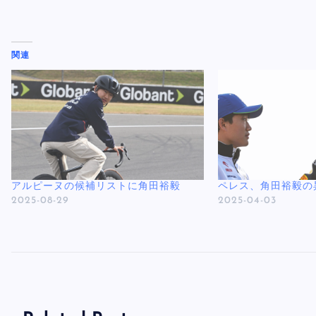
関連
アルピーヌの候補リストに角田裕毅
ペレス、角田裕毅の
2025-08-29
2025-04-03