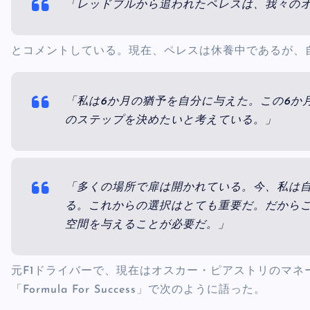
「レッドブルから追われたペレスは、我々の
とコメントしている。現在、ペレスは休養中であるが、
「私は6か月の猶予を自分に与えた。この6か
のステップを決めたいと考えている。」
「多くの場所で扉は開かれている。今、私は
る。これからの選択はとても重要だ。だから
空間を与えることが必要だ。」
元F1ドライバーで、現在はオスカー・ピアストリのマ
「Formula For Success」で次のように語った。