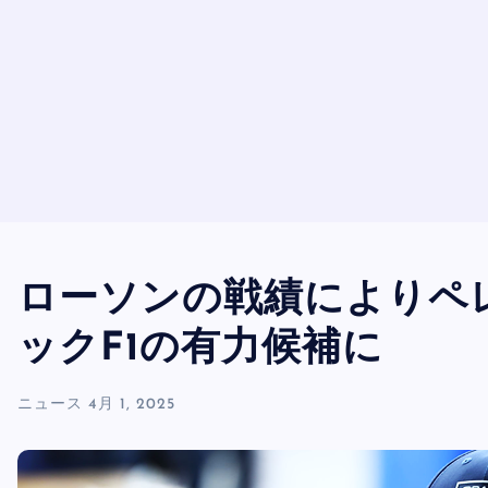
ローソンの戦績によりペ
ックF1の有力候補に
ニュース
4月 1, 2025