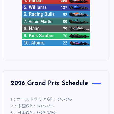
2026 Grand Prix Schedule
1：オーストラリアGP：3/6-3/8
2：中国GP：3/13-3/15
3：日本GP：3/27-3/29