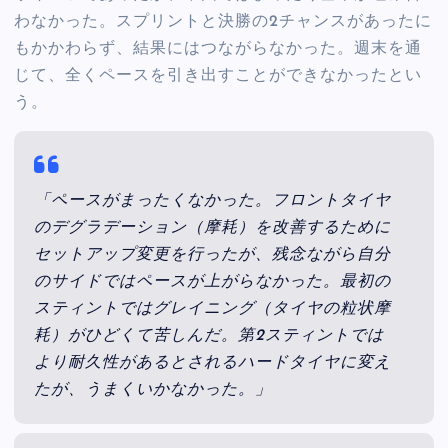
わなかった。スプリントと決勝の2チャンスがあったに
もかかわらず、結果にはつながらなかった。週末を通
じて、全くペースを引き出すことができなかったとい
う。
「ペースがまったくなかった。フロントタイヤ
のデグラデーション（摩耗）を改善するために
セットアップ変更を行ったが、残念ながら自分
のサイドではペースが上がらなかった。最初の
スティントではグレイニング（タイヤの粒状摩
耗）がひどくて苦しんだ。第2スティントでは
より耐久性があるとされるハードタイヤに変え
たが、うまくいかなかった。」