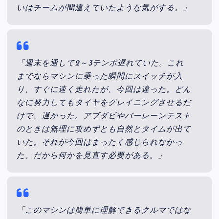
いはチームが間違えていたような気がする。」
「週末を通して2～3テンポ遅れていた。これ
までならマシンに乗った瞬間にスイッチが入
り、すぐに速く走れたが、今回は違った。どん
なに努力してもタイヤをグレイニングさせるだ
けで、遅かった。アブダビやバーレーンテスト
のときは無理に攻めずとも自然とタイムが出て
いた。それが今回はまったく感じられなかっ
た。だから何かを見直す必要がある。」
「このマシンは簡単に理解できるクルマではな