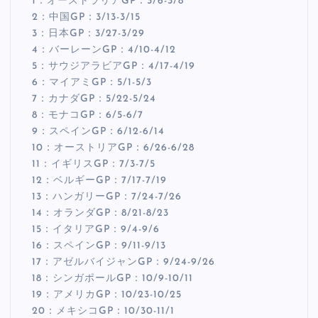
1：オーストラリアGP：3/6-3/8
2：中国GP：3/13-3/15
3：日本GP：3/27-3/29
4：バーレーンGP：4/10-4/12
5：サウジアラビアGP：4/17-4/19
6：マイアミGP：5/1-5/3
7：カナダGP：5/22-5/24
8：モナコGP：6/5-6/7
9：スペインGP：6/12-6/14
10：オーストリアGP：6/26-6/28
11：イギリスGP：7/3-7/5
12：ベルギーGP：7/17-7/19
13：ハンガリーGP：7/24-7/26
14：オランダGP：8/21-8/23
15：イタリアGP：9/4-9/6
16：スペインGP：9/11-9/13
17：アゼルバイジャンGP：9/24-9/26
18：シンガポールGP：10/9-10/11
19：アメリカGP：10/23-10/25
20：メキシコGP：10/30-11/1