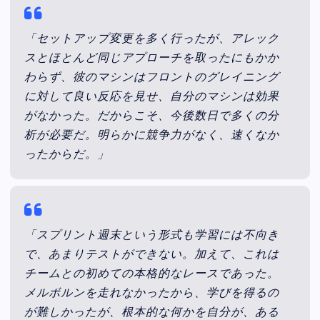
「セットアップ変更を多く行ったが、アレック
スとほとんど同じアプローチを取ったにもかか
わらず、彼のマシンはフロントのグレイニング
に対して良い反応を見せ、自分のマシンは効果
がなかった。だからこそ、今後数日で多くの分
析が必要だ。明らかに競争力がなく、速くなか
ったからだ。」
「スプリント週末という形式も学習には不向き
で、あまりテストができない。加えて、これは
チームとの初めての本格的なレースであった。
メルボルンを走れなかったから、学びを得るの
が難しかったが、根本的な何かを自分が、ある