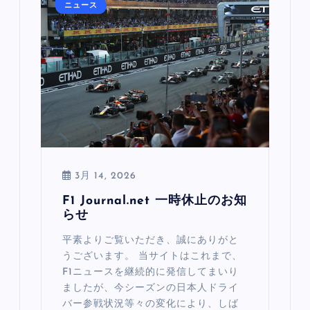
ニュース
3月 14, 2026
F1 Journal.net 一時休止のお知
らせ
平素よりご覧いただき、誠にありがと
うございます。 当サイトはこれまで、
F1ニュースを継続的に発信してまいり
ましたが、今シーズンの日本人ドライ
バー参戦状況等々の変化により、しば