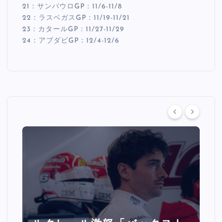
21：サンパウロGP：11/6-11/8
22：ラスベガスGP：11/19-11/21
23：カタールGP：11/27-11/29
24：アブダビGP：12/4-12/6