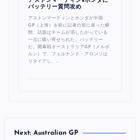
アストンマーティン×ホンダに
バッテリー質問攻め
アストンマーティンとホンダが中国
GP（上海）を前に記者の前に座った瞬
間、話題はチームが消したがっている
一点に吸い寄せられた。バッテリー
だ。開幕戦オーストラリアGP（メルボ
ルン）で、フェルナンド・アロンソは
リタイアし、…
Next: Australian GP