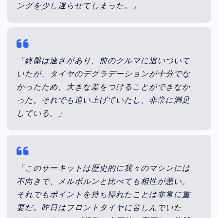
ングを少し遅らせてしまった。」
「終盤は速さがあり、前のクルマに追いついて
いたが、タイヤのデグラデーションが十分でな
かったため、大きな差をつけることができなか
った。それでも追い上げていたし、非常に満足
している。」
「このサーキットは歴史的に我々のマシンには
不向きで、メルボルンと比べても相性が悪い。
それでもポイントを持ち帰れたことは非常に重
要だ。昨日はフロントタイヤに苦しんでいた