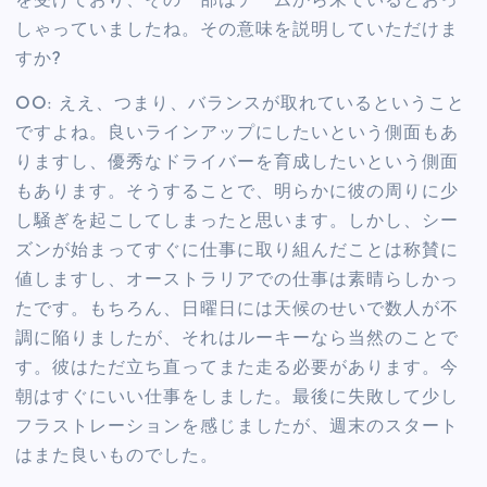
を受けており、その一部はチームから来ているとおっ
しゃっていましたね。その意味を説明していただけま
すか?
OO: ええ、つまり、バランスが取れているということ
ですよね。良いラインアップにしたいという側面もあ
りますし、優秀なドライバーを育成したいという側面
もあります。そうすることで、明らかに彼の周りに少
し騒ぎを起こしてしまったと思います。しかし、シー
ズンが始まってすぐに仕事に取り組んだことは称賛に
値しますし、オーストラリアでの仕事は素晴らしかっ
たです。もちろん、日曜日には天候のせいで数人が不
調に陥りましたが、それはルーキーなら当然のことで
す。彼はただ立ち直ってまた走る必要があります。今
朝はすぐにいい仕事をしました。最後に失敗して少し
フラストレーションを感じましたが、週末のスタート
はまた良いものでした。