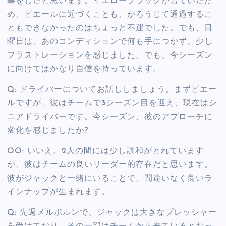
事をしたと思います。イエローフラッグが出ていたた
め、ピエールに近づくことも、かろうじて通過するこ
ともできなかったのはちょっと不運でした。でも、日
曜日は、あのコンディションで何も手につかず、少し
フラストレーションを感じました。でも、今シーズン
に向けてはかなり自信を持っています。
Q: ドライバーについてお話ししましょう。まずピエー
ルですが、彼はチームで3シーズン目を迎え、現在はシ
ニアドライバーです。今シーズン、彼のアプローチに
変化を感じましたか?
OO: いいえ。2人の間には少し調和がとれています
が、彼はチームの良いリーダー的存在だと思います。
彼がジャックと一緒にいることで、間違いなく良いラ
インナップが生まれます。
Q: 先週メルボルンで、ジャックは大きなプレッシャー