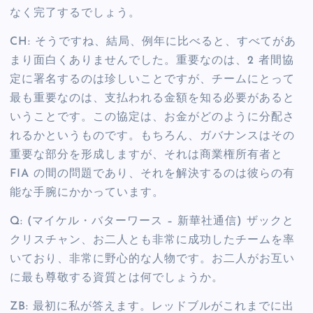
なく完了するでしょう。
CH: そうですね、結局、例年に比べると、すべてがあ
まり面白くありませんでした。重要なのは、2 者間協
定に署名するのは珍しいことですが、チームにとって
最も重要なのは、支払われる金額を知る必要があると
いうことです。この協定は、お金がどのように分配さ
れるかというものです。もちろん、ガバナンスはその
重要な部分を形成しますが、それは商業権所有者と
FIA の間の問題であり、それを解決するのは彼らの有
能な手腕にかかっています。
Q: (マイケル・バターワース – 新華社通信) ザックと
クリスチャン、お二人とも非常に成功したチームを率
いており、非常に野心的な人物です。お二人がお互い
に最も尊敬する資質とは何でしょうか。
ZB: 最初に私が答えます。レッドブルがこれまでに出