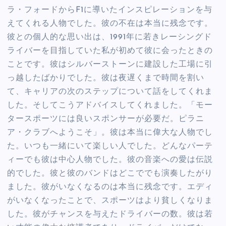
ラ・フォードからF1に導いたインスピレーションを与
えてくれる人物でした。彼の不在は本当に残念です。
彼との個人的な思い出は、1991年に若きレーシングド
ライバーを目指していた私が初めて彼に会ったときの
ことです。彼はシルバーストーンに建設した工場に引
っ越したばかりでした。彼は夜遅くまで時間を割い
て、キャリアの次のステップについて話をしてくれま
した。そしてこうアドバイスしてくれました。「モー
タースポーツには良いスポンサーが必要だ。ピラニ
ア・クラブへようこそ」。彼は本当に偉大な人物でし
た。いつも一緒にいて楽しい人でした。どんなパーテ
ィーでも彼は中心人物でした。彼の音楽への愛は伝説
的でした。彼と彼のバンドはどこででも演奏したがり
ました。彼がいなくなるのは本当に残念です。エディ
がいなくなったことで、スポーツはより貧しくなりま
した。彼がチャンスを与えたドライバーの数。彼は若