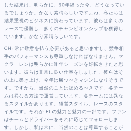
した結果は、明らかに、20年経った今、どうなってい
るでしょうか。かなり素晴らしいですよね。私たちは
結果重視のビジネスに携わっています。彼らは多くの
レースで優勝し、多くのチャンピオンシップを獲得し
ています。かなり素晴らしいです。
CH: 常に敬意を払う必要があると思いますし、競争相
手のパフォーマンスも尊重しなければなりません。マ
クラーレンは明らかに昨年シーズンを好転させたと思
います。彼らは非常に良い仕事をしました。彼らはそ
の上に築き上げ、今年は勝つべきマシンになりそうで
す。ですから、当然のことは認めるべきです。各チー
ムは異なる方法で運営しています。各チームには異な
るスタイルがあります。経営スタイル、レースのスタ
イルです。それが F1 の魅力と魅力の一部です。ファン
はチームとドライバーをそれに応じてフォローしま
す。しかし、私は常に、当然のことは尊重することが