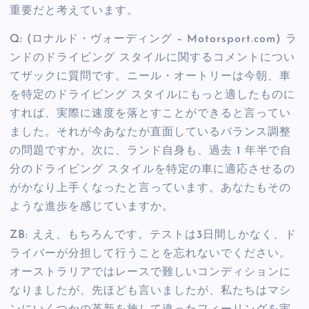
重要だと考えています。
Q: (ロナルド・ヴォーディング – Motorsport.com) ラ
ンドのドライビング スタイルに関するコメントについ
てザックに質問です。ニール・オートリーは今朝、車
を特定のドライビング スタイルにもっと適したものに
すれば、実際に速度を落とすことができると言ってい
ました。それが今あなたが直面しているバランス調整
の問題ですか。次に、ランド自身も、過去 1 年半で自
分のドライビング スタイルを特定の車に適応させるの
がかなり上手くなったと言っています。あなたもその
ような進歩を感じていますか。
ZB: ええ、もちろんです。テストは3日間しかなく、ド
ライバーが分担して行うことを忘れないでください。
オーストラリアではレースで難しいコンディションに
なりましたが、先ほども言いましたが、私たちはマシ