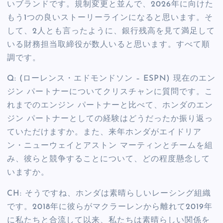
いブランドです。規制変更と並んで、2026年に向けた
もう1つの良いストーリーラインになると思います。そ
して、2人とも言ったように、銀行残高を見て満足して
いる財務担当取締役が数人いると思います。すべて順
調です。
Q: (ローレンス・エドモンドソン – ESPN) 現在のエン
ジン パートナーについてクリスチャンに質問です。こ
れまでのエンジン パートナーと比べて、ホンダのエン
ジン パートナーとしての経験はどうだったか振り返っ
ていただけますか。また、来年ホンダがエイドリア
ン・ニューウェイとアストン マーティンとチームを組
み、彼らと競争することについて、どの程度懸念して
いますか。
CH: そうですね、ホンダは素晴らしいレーシング組織
です。2018年に彼らがマクラーレンから離れて2019年
に私たちと合流して以来、私たちは素晴らしい関係を