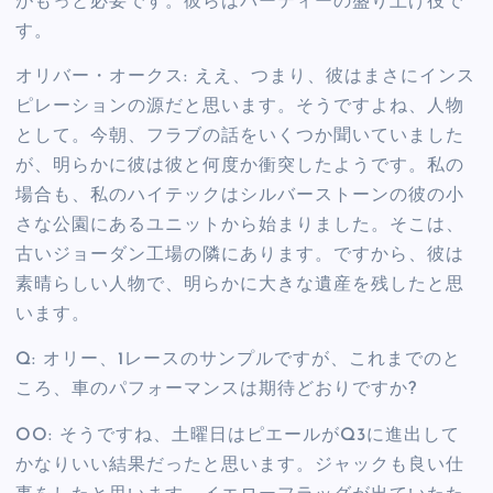
がもっと必要です。彼らはパーティーの盛り上げ役で
す。
オリバー・オークス: ええ、つまり、彼はまさにインス
ピレーションの源だと思います。そうですよね、人物
として。今朝、フラブの話をいくつか聞いていました
が、明らかに彼は彼と何度か衝突したようです。私の
場合も、私のハイテックはシルバーストーンの彼の小
さな公園にあるユニットから始まりました。そこは、
古いジョーダン工場の隣にあります。ですから、彼は
素晴らしい人物で、明らかに大きな遺産を残したと思
います。
Q: オリー、1レースのサンプルですが、これまでのと
ころ、車のパフォーマンスは期待どおりですか?
OO: そうですね、土曜日はピエールがQ3に進出して
かなりいい結果だったと思います。ジャックも良い仕