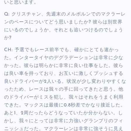
いと思います。
Q: クリスチャン、先週末のメルボルンでのマクラーレ
ンのペースについてどう思いましたか? 彼らは別世界
にいるのでしょうか、それとも追いつけるのでしょう
か?
CH: 予選でもレース前半でも、確かにとても速かっ
た。インタータイヤのデグラデーションは非常に少な
かった。彼らは明らかに非常に良い仕事をした。彼ら
は良い車を持っており、お互いに激しくプッシュする
良いドライバーが2人いる。状況が少し変わりやすくな
ったため、レースは我々の手に回ってきたと思う。他
のドライバーがミスを犯し、我々はそれをうまく利用
できた。マックスは最後に0.8秒差でかなり接近した。
あと1、2周だったらどうなっていたか分からない。し
かし、我々にとっては非常に力強いグランプリのフィ
ニッシュだった。マクラーレンは非常に強そうに見え