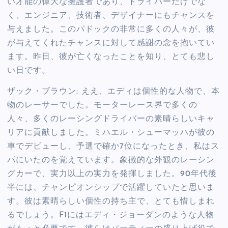
い才能の偉大な擁護者であり、ドライバーだけでな
く、エンジニア、技術者、デザイナーにもチャンスを
与えました。このパドックの非常に多くの人々が、彼
が与えてくれたチャンスに対して感謝の念を抱いてい
ます。昨日、彼が亡くなったことを知り、とても悲し
い日です。
ザック・ブラウン: ええ、エディは個性的な人物で、本
物のレーサーでした。モーターレース界で多くの
人々、多くのレーシングドライバーの素晴らしいキャ
リアに貢献しました。ミハエル・シューマッハが彼の
車でデビューし、予選で確か7位になったとき、私はス
パにいたのを覚えています。象徴的な外観のレーシン
グカーで、実力以上の実力を発揮しました。90年代後
半には、チャンピオンシップで活躍していたと思いま
す。彼は素晴らしい個性の持ち主で、とても惜しまれ
るでしょう。F1にはエディ・ジョーダンのような人物