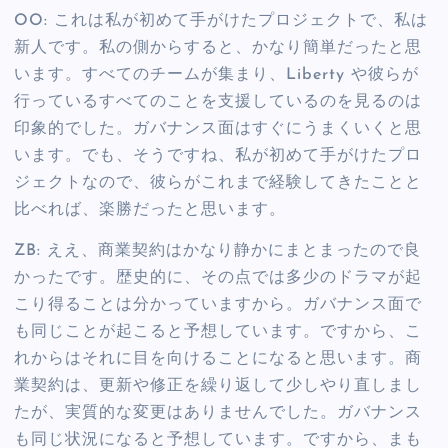
OO: これは私が初めて手がけたプロジェクトで、私は
新人です。私の側からすると、かなり簡単だったと思
います。すべてのチームが集まり、Liberty や彼らが
行っているすべてのことを支援しているのを見るのは
印象的でした。ガバナンス面はすぐにうまくいくと思
います。でも、そうですね、私が初めて手がけたプロ
ジェクトなので、彼らがこれまで経験してきたことと
比べれば、楽勝だったと思います。
ZB: ええ、商業契約はかなり静かにまとまったので良
かったです。歴史的に、その点では多少のドラマが起
こり得ることは分かっていますから。ガバナンス面で
も同じことが起こると予想しています。ですから、こ
れからはそれに目を向けることになると思います。商
業契約は、更新や修正を繰り返して少しやり直しまし
たが、実質的な変更はありませんでした。ガバナンス
も同じ状況になると予想しています。ですから、まも