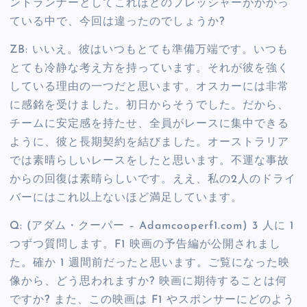
ントランナーとしてこれほどのプレッシャーがかかっ
ている中で、今回は違ったのでしょうか?
ZB: いいえ。彼はいつもとても準備万端です。いつも
とても冷静な考え方を持っています。それが彼を強く
している理由の一つだと思います。オスカーには非常
に感銘を受けました。初日からそうでした。だから、
チームに安定感を持たせ、全員がレースに集中できる
ように、彼と長期契約を結びました。オーストラリア
では素晴らしいレースをしたと思います。不運な事故
からの回復は素晴らしいです。ええ、私の2人のドライ
バーにはこれ以上ないほど満足しています。
Q: (アダム・クーパー – Adamcooperf1.com) 3 人に 1
つずつ質問します。F1 映画の予告編が公開されまし
た。確か 1 週間前だったと思います。ご覧になった映
像から、どう思われますか? 映画に期待することは何
ですか? また、この映画は F1 やスポンサーにどのよう