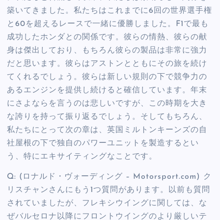
築いてきました。私たちはこれまでに6回の世界選手権
と60を超えるレースで一緒に優勝しました。F1で最も
成功したホンダとの関係です。彼らの情熱、彼らの献
身は傑出しており、もちろん彼らの製品は非常に強力
だと思います。彼らはアストンとともにその旅を続け
てくれるでしょう。彼らは新しい規則の下で競争力の
あるエンジンを提供し続けると確信しています。年末
にさよならを言うのは悲しいですが、この時期を大き
な誇りを持って振り返るでしょう。そしてもちろん、
私たちにとって次の章は、英国ミルトンキーンズの自
社屋根の下で独自のパワーユニットを製造するとい
う、特にエキサイティングなことです。
Q: (ロナルド・ヴォーディング – Motorsport.com) ク
リスチャンさんにもう1つ質問があります。以前も質問
されていましたが、フレキシウイングに関しては、な
ぜバルセロナ以降にフロントウイングのより厳しいテ