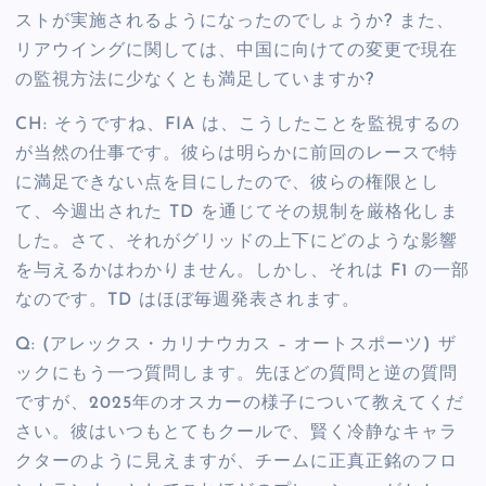
ストが実施されるようになったのでしょうか? また、
リアウイングに関しては、中国に向けての変更で現在
の監視方法に少なくとも満足していますか?
CH: そうですね、FIA は、こうしたことを監視するの
が当然の仕事です。彼らは明らかに前回のレースで特
に満足できない点を目にしたので、彼らの権限とし
て、今週出された TD を通じてその規制を厳格化しま
した。さて、それがグリッドの上下にどのような影響
を与えるかはわかりません。しかし、それは F1 の一部
なのです。TD はほぼ毎週発表されます。
Q: (アレックス・カリナウカス – オートスポーツ) ザ
ックにもう一つ質問します。先ほどの質問と逆の質問
ですが、2025年のオスカーの様子について教えてくだ
さい。彼はいつもとてもクールで、賢く冷静なキャラ
クターのように見えますが、チームに正真正銘のフロ