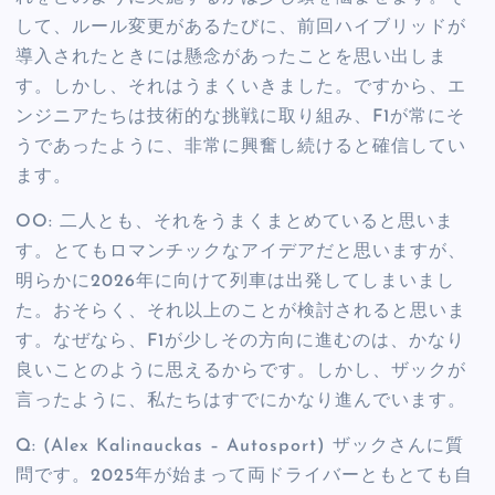
して、ルール変更があるたびに、前回ハイブリッドが
導入されたときには懸念があったことを思い出しま
す。しかし、それはうまくいきました。ですから、エ
ンジニアたちは技術的な挑戦に取り組み、F1が常にそ
うであったように、非常に興奮し続けると確信してい
ます。
OO: 二人とも、それをうまくまとめていると思いま
す。とてもロマンチックなアイデアだと思いますが、
明らかに2026年に向けて列車は出発してしまいまし
た。おそらく、それ以上のことが検討されると思いま
す。なぜなら、F1が少しその方向に進むのは、かなり
良いことのように思えるからです。しかし、ザックが
言ったように、私たちはすでにかなり進んでいます。
Q: (Alex Kalinauckas – Autosport) ザックさんに質
問です。2025年が始まって両ドライバーともとても自