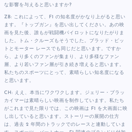
な影響を与えると思いますか?
ZB: これによって、F1 の知名度がかなり上がると思い
ます。『トップガン』を思い出してください。あの映
画を見た後、誰もが戦闘機パイロットになりたがりま
した。トム・クルーズもそうでした。ブラッド・ピッ
トとモーター レースでも同じだと思います。ですか
ら、より多くのファンが集まり、より多様なファン
層、より若いファン層が引き続き増えると思います。
私たちのスポーツにとって、素晴らしい知名度になる
と思います。
CH: ええ、本当にワクワクします。ジェリー・ブラッ
カイマーは素晴らしい映画を制作しています。私たち
がこれまで見た限りでは、この映画は F1 を大画面に映
し出していると思います。ストーリーの展開の仕方
は、過去 2 年間のトラックでのレースと連動していま