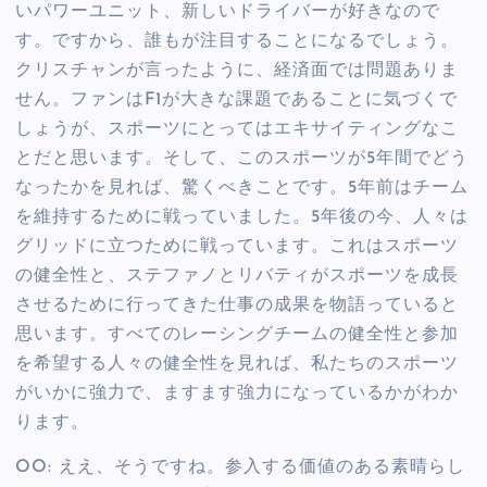
いパワーユニット、新しいドライバーが好きなので
す。ですから、誰もが注目することになるでしょう。
クリスチャンが言ったように、経済面では問題ありま
せん。ファンはF1が大きな課題であることに気づくで
しょうが、スポーツにとってはエキサイティングなこ
とだと思います。そして、このスポーツが5年間でどう
なったかを見れば、驚くべきことです。5年前はチーム
を維持するために戦っていました。5年後の今、人々は
グリッドに立つために戦っています。これはスポーツ
の健全性と、ステファノとリバティがスポーツを成長
させるために行ってきた仕事の成果を物語っていると
思います。すべてのレーシングチームの健全性と参加
を希望する人々の健全性を見れば、私たちのスポーツ
がいかに強力で、ますます強力になっているかがわか
ります。
OO: ええ、そうですね。参入する価値のある素晴らし