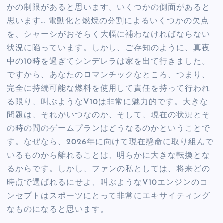
かの制限があると思います。いくつかの側面があると
思います… 電動化と燃焼の分割によるいくつかの欠点
を、シャーシがおそらく大幅に補わなければならない
状況に陥っています。しかし、ご存知のように、真夜
中の10時を過ぎてシンデレラは家を出て行きました。
ですから、あなたのロマンチックなところ、つまり、
完全に持続可能な燃料を使用して責任を持って行われ
る限り、叫ぶようなV10は非常に魅力的です。大きな
問題は、それがいつなのか、そして、現在の状況とそ
の時の間のゲームプランはどうなるのかということで
す。なぜなら、2026年に向けて現在懸命に取り組んで
いるものから離れることは、明らかに大きな転換とな
るからです。しかし、ファンの私としては、将来どの
時点で選ばれるにせよ、叫ぶようなV10エンジンのコ
ンセプトはスポーツにとって非常にエキサイティング
なものになると思います。