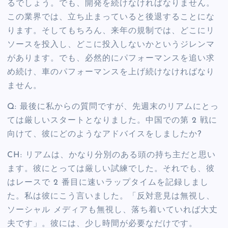
るでしょう。でも、開発を続けなければなりません。
この業界では、立ち止まっていると後退することにな
ります。そしてもちろん、来年の規制では、どこにリ
ソースを投入し、どこに投入しないかというジレンマ
があります。でも、必然的にパフォーマンスを追い求
め続け、車のパフォーマンスを上げ続けなければなり
ません。
Q: 最後に私からの質問ですが、先週末のリアムにとっ
ては厳しいスタートとなりました。中国での第 2 戦に
向けて、彼にどのようなアドバイスをしましたか?
CH: リアムは、かなり分別のある頭の持ち主だと思い
ます。彼にとっては厳しい試練でした。それでも、彼
はレースで 2 番目に速いラップタイムを記録しまし
た。私は彼にこう言いました。「反対意見は無視し、
ソーシャル メディアも無視し、落ち着いていれば大丈
夫です」。彼には、少し時間が必要なだけです。