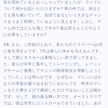
信を深めているとおっしゃっていましたが、ランドに
ついて何かお話いただけますか? 車の外では、彼はと
ても落ち着いていて、先頭で走るという大きなチャン
スをうまく利用しているように見えます。しかし、チ
ーム内ではどんな感じですか? 彼は皆さんとどのよう
に仕事をしていますか?
ZB: ええ。ご存知のとおり、私たちのドライバーは1月
に姿を消すんです。1月は彼らに休みを与えるんです。
そして彼とオスカーは素晴らしい形で戻ってきまし
た。彼らが非常に集中してトレーニングし、レーシン
グチームと連携してマシンの開発状況を理解しようと
していたことは明らかです。なぜなら、マシンにはか
なりの革新が盛り込まれているからです。昨年のマシ
ンをただ磨き上げて継続しただけではないことは確か
です。そして、彼の振る舞い方です。オーストラリア
では、彼は非常にコントロールできていました。あの