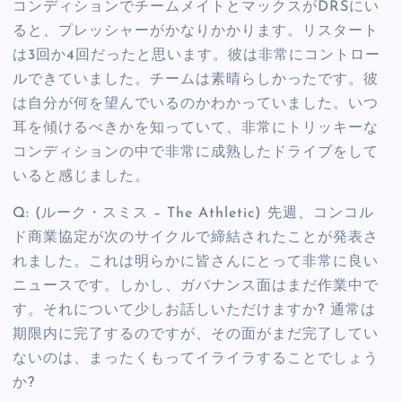
コンディションでチームメイトとマックスがDRSにい
ると、プレッシャーがかなりかかります。リスタート
は3回か4回だったと思います。彼は非常にコントロー
ルできていました。チームは素晴らしかったです。彼
は自分が何を望んでいるのかわかっていました。いつ
耳を傾けるべきかを知っていて、非常にトリッキーな
コンディションの中で非常に成熟したドライブをして
いると感じました。
Q: (ルーク・スミス – The Athletic) 先週、コンコル
ド商業協定が次のサイクルで締結されたことが発表さ
れました。これは明らかに皆さんにとって非常に良い
ニュースです。しかし、ガバナンス面はまだ作業中で
す。それについて少しお話しいただけますか? 通常は
期限内に完了するのですが、その面がまだ完了してい
ないのは、まったくもってイライラすることでしょう
か?