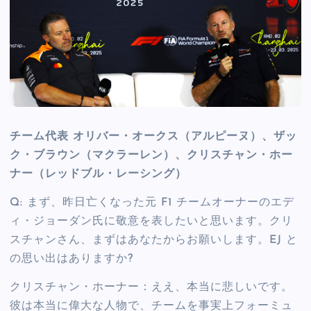
チーム代表 オリバー・オークス（アルピーヌ）、ザッ
ク・ブラウン（マクラーレン）、クリスチャン・ホー
ナー（レッドブル・レーシング）
Q: まず、昨日亡くなった元 F1 チームオーナーのエデ
ィ・ジョーダン氏に敬意を表したいと思います。クリ
スチャンさん、まずはあなたからお願いします。EJ と
の思い出はありますか?
クリスチャン・ホーナー：ええ、本当に悲しいです。
彼は本当に偉大な人物で、チームを事実上フォーミュ