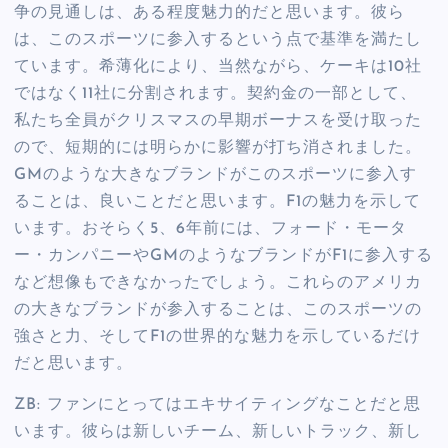
争の見通しは、ある程度魅力的だと思います。彼ら
は、このスポーツに参入するという点で基準を満たし
ています。希薄化により、当然ながら、ケーキは10社
ではなく11社に分割されます。契約金の一部として、
私たち全員がクリスマスの早期ボーナスを受け取った
ので、短期的には明らかに影響が打ち消されました。
GMのような大きなブランドがこのスポーツに参入す
ることは、良いことだと思います。F1の魅力を示して
います。おそらく5、6年前には、フォード・モータ
ー・カンパニーやGMのようなブランドがF1に参入する
など想像もできなかったでしょう。これらのアメリカ
の大きなブランドが参入することは、このスポーツの
強さと力、そしてF1の世界的な魅力を示しているだけ
だと思います。
ZB: ファンにとってはエキサイティングなことだと思
います。彼らは新しいチーム、新しいトラック、新し