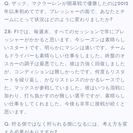
Q: ザック、マクラーレンが開幕戦で優勝したのは2012
年以来初めてです。プレッシャーの面で、あなたとチ
ームにとって状況はどのように変わりましたか?
ZB: F1では、毎週末、すべてのセッションで常にプレ
ッシャーがかかると思います。今シーズンは素晴らし
いスタートです。明らかにマシンは速いです。チーム
もドライバーも素晴らしい仕事をしました。終盤のオ
スカーの調子は最悪でした。彼は力強く回復しました
が、コンディションは難しかったです。何度もリスタ
ートを繰り返し、かなりストレスのかかるレースでし
た。マックスが参戦していました。彼はいつも混戦に
加わり、打ち負かすのが難しい選手ですが、素晴らし
い仕事をしてくれました。今後も非常に接戦が続くと
思います。
Q: 狩る側ではなく狩られる側になるには、考え方を変
える必要がありますか?