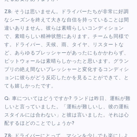
ZB: そうは思いません。ドライバーたちが非常に好調
なシーズンを終えて大きな自信を持っていることは間
違いありません。彼らは素晴らしいコンディション
で、素晴らしい精神状態にあります。チームも同様で
す。ドライバー、天候、雨、タイヤ、リスタートな
ど、あらゆるプレッシャーがあったにもかかわらず、
ピットウォールは素晴らしかったと思います。グラン
プリの絶え間ないプレッシャーと変化するコンディシ
ョンに彼らがどう反応したかを見ることができて、と
ても嬉しかったです。
Q: 車についてはどうですか? ランドは昨日、運転が難
しいと言っていました。「運転が難しいし、彼の運転
スタイルには合わない」と彼は言いました。それは心
配するほどのことでしょうか?
ZB: ドライバーにとって、マシンを少しでも楽にしよ