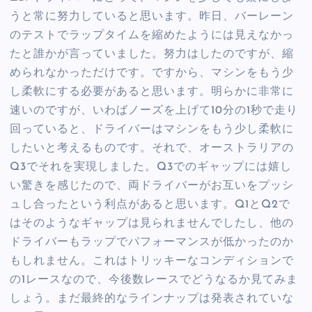
うと常に努力していると思います。昨日、バーレーン
のテストでラップタイムを縮めたようには見えなかっ
たと誰かが言っていました。努力はしたのですが、縮
められなかっただけです。ですから、マシンをもう少
し柔軟にする必要があると思います。明らかに非常に
速いのですが、いわばノーズを上げて10分の1秒で走り
回っていると、ドライバーはマシンをもう少し柔軟に
したいと考えるものです。それで、オーストラリアの
Q3でそれを実現しました。Q3でのギャップには嬉し
い驚きを感じたので、両ドライバーがお互いをプッシ
ュし合ったという利点があると思います。Q1とQ2で
はそのようなギャップは見られませんでしたし、他の
ドライバーもラップでパフォーマンスが低かったのか
もしれません。これはトリッキーなコンディションで
の1レースなので、今後数レースでどうなるか見てみま
しょう。まだ最終的なラインナップは発表されていな