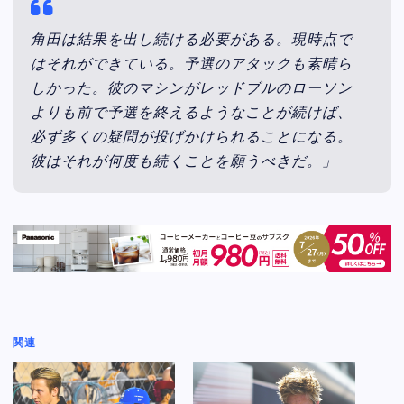
角田は結果を出し続ける必要がある。現時点で
はそれができている。予選のアタックも素晴ら
しかった。彼のマシンがレッドブルのローソン
よりも前で予選を終えるようなことが続けば、
必ず多くの疑問が投げかけられることになる。
彼はそれが何度も続くことを願うべきだ。」
関連