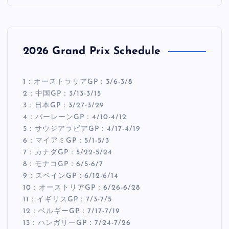
2026 Grand Prix Schedule
1：オーストラリアGP：3/6-3/8
2：中国GP：3/13-3/15
3：日本GP：3/27-3/29
4：バーレーンGP：4/10-4/12
5：サウジアラビアGP：4/17-4/19
6：マイアミGP：5/1-5/3
7：カナダGP：5/22-5/24
8：モナコGP：6/5-6/7
9：スペインGP：6/12-6/14
10：オーストリアGP：6/26-6/28
11：イギリスGP：7/3-7/5
12：ベルギーGP：7/17-7/19
13：ハンガリーGP：7/24-7/26