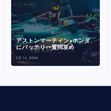
×ホンダ
ルクレール激怒「バックス
め
レートで0.5秒消えた」
3月 14, 2026