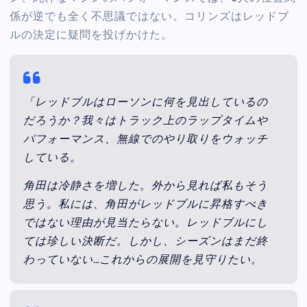
係が逆でも全く不思議ではない。コリンズはレッドブ
ルの決定に疑問を投げかけた。
「レッドブルはローソンに何を見出しているの
だろうか？我々はトラック上のラップタイムや
パフォーマンス、無線でのやり取りをウォッチ
している。
角田は冷静さを増した。外から見れば私もそう
思う。私には、角田がレッドブルに昇格すべき
ではない理由が見当たらない。レッドブルにし
ては珍しい決断だ。しかし、シーズンはまだ終
わっていない…これからの展開を見守りたい。