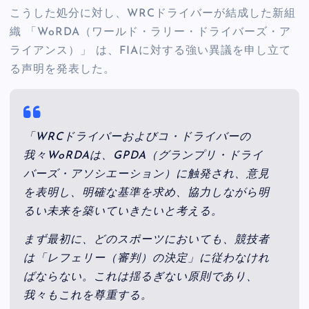
こうした処分に対し、WRCドライバーが結成した新組
織 「WoRDA（ワールド・ラリー・ドライバーズ・ア
ライアンス）」 は、FIAに対する強い異議を申し立て
る声明を発表した。
「WRCドライバーおよびコ・ドライバーの
我々WoRDAは、GPDA（グランプリ・ドライ
バーズ・アソシエーション）に触発され、意見
を表明し、明確な基準を求め、協力しながら明
るい未来を築いていきたいと考える。
まず最初に、どのスポーツにおいても、競技者
は「レフェリー（審判）の決定」に従わなけれ
ばならない。これは揺るぎない原則であり、
我々もこれを尊重する。