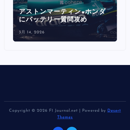
ルクレール激怒「バックスト
レートで0.5秒消えた」
3月 14, 2026
Copyright © 2026 F1 Journal.net | Powered by
Desert
Themes