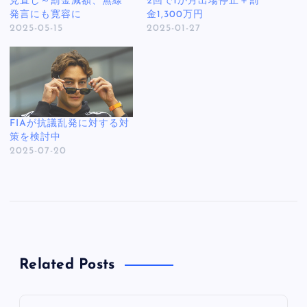
見直し～罰金減額、無線
2回で1か月出場停止＋罰
発言にも寛容に
金1,300万円
2025-05-15
2025-01-27
FIAが抗議乱発に対する対
策を検討中
2025-07-20
Related Posts