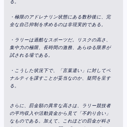
る。
・極限のアドレナリン状態にある数秒後に、完
全な自己抑制を求めるのは非現実的である。
・ラリーは過酷なスポーツだ。リスクの高さ、
集中力の極限、長時間の激務、あらゆる限界が
試される場である。
・こうした状況下で、「言葉遣い」に対してペ
ナルティを課すことが妥当なのか、疑問を呈す
る。
さらに、罰金額の異常な高さは、ラリー競技者
の平均収入や活動資金から見て「不釣り合い」
なものである。加えて、これほどの罰金が科さ