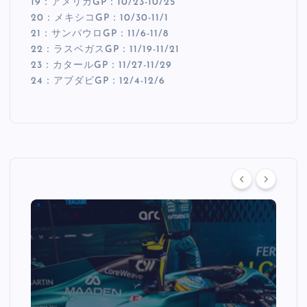
19：アメリカGP：10/23-10/25
20：メキシコGP：10/30-11/1
21：サンパウロGP：11/6-11/8
22：ラスベガスGP：11/19-11/21
23：カタールGP：11/27-11/29
24：アブダビGP：12/4-12/6