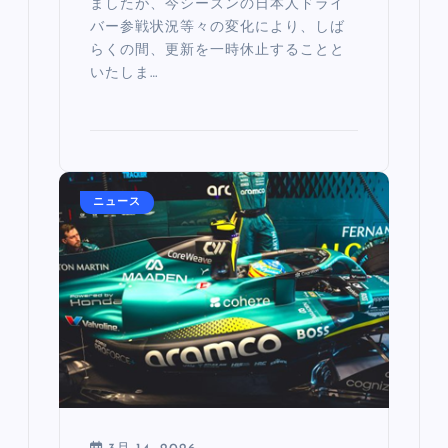
ましたが、今シーズンの日本人ドライ
バー参戦状況等々の変化により、しば
らくの間、更新を一時休止することと
いたしま…
ニュース