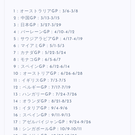
1：オーストラリアGP：3/6-3/8
2：中国GP：3/13-3/15
3：日本GP：3/27-3/29
4：バーレーンGP：4/10-4/12
5：サウジアラビアGP：4/17-4/19
6：マイアミGP：5/1-5/3
7：カナダGP：5/22-5/24
8：モナコGP：6/5-6/7
9：スペインGP：6/12-6/14
10：オーストリアGP：6/26-6/28
11：イギリスGP：7/3-7/5
12：ベルギーGP：7/17-7/19
13：ハンガリーGP：7/24-7/26
14：オランダGP：8/21-8/23
15：イタリアGP：9/4-9/6
16：スペインGP：9/11-9/13
17：アゼルバイジャンGP：9/24-9/26
18：シンガポールGP：10/9-10/11