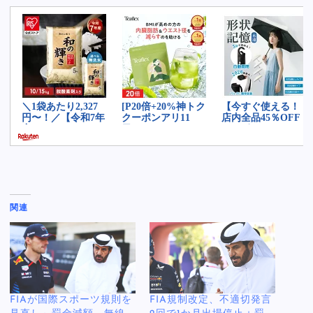
関連
FIAが国際スポーツ規則を
FIA規制改定、不適切発言