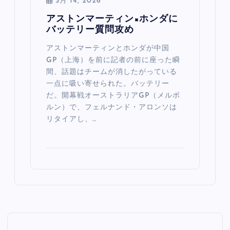
3月 14, 2026
アストンマーティン×ホンダに
バッテリー質問攻め
アストンマーティンとホンダが中国
GP（上海）を前に記者の前に座った瞬
間、話題はチームが消したがっている
一点に吸い寄せられた。バッテリー
だ。開幕戦オーストラリアGP（メルボ
ルン）で、フェルナンド・アロンソは
リタイアし、…