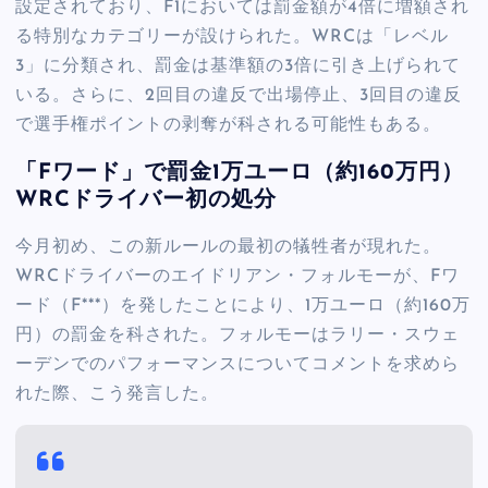
設定されており、F1においては罰金額が4倍に増額され
る特別なカテゴリーが設けられた。WRCは「レベル
3」に分類され、罰金は基準額の3倍に引き上げられて
いる。さらに、2回目の違反で出場停止、3回目の違反
で選手権ポイントの剥奪が科される可能性もある。
「Fワード」で罰金1万ユーロ（約160万円）
WRCドライバー初の処分
今月初め、この新ルールの最初の犠牲者が現れた。
WRCドライバーのエイドリアン・フォルモーが、Fワ
ード（F***）を発したことにより、1万ユーロ（約160万
円）の罰金を科された。フォルモーはラリー・スウェ
ーデンでのパフォーマンスについてコメントを求めら
れた際、こう発言した。