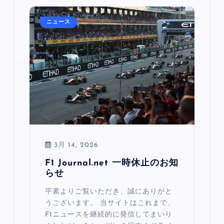
ニュース
3月 14, 2026
F1 Journal.net 一時休止のお知
らせ
平素よりご覧いただき、誠にありがと
うございます。 当サイトはこれまで、
F1ニュースを継続的に発信してまいり