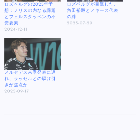
ロズベルグの2025年予
ロズベルグが目撃した、
想：ノリスの内なる課題
角田裕毅とメキース代表
とフェルスタッペンの不
の絆
安要素
2025-07-29
2024-12-11
メルセデス来季発表に遅
れ、ラッセルとの駆け引
きが焦点か
2025-09-17