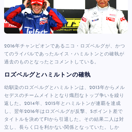
2016年チャンピオンであるニコ・ロズベルグが、かつ
てのライバルであったルイス・ハミルトンとの確執が
過去のものとなったとコメントしている。
ロズベルグとハミルトンの確執
幼馴染のロズベルグとハミルトンは、2013年からメル
セデスのチームメイトとなり熾烈なトップ争いを繰り
返した。2014年、2015年とハミルトンが連覇を達成
し、翌年2016年はロズベルグが反撃、5ポイント差で
タイトルを決めてF1から引退した。その結果二人は対
立し、長らく口を利かない関係となっていた。しか