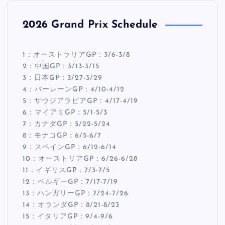
2026 Grand Prix Schedule
1：オーストラリアGP：3/6-3/8
2：中国GP：3/13-3/15
3：日本GP：3/27-3/29
4：バーレーンGP：4/10-4/12
5：サウジアラビアGP：4/17-4/19
6：マイアミGP：5/1-5/3
7：カナダGP：5/22-5/24
8：モナコGP：6/5-6/7
9：スペインGP：6/12-6/14
10：オーストリアGP：6/26-6/28
11：イギリスGP：7/3-7/5
12：ベルギーGP：7/17-7/19
13：ハンガリーGP：7/24-7/26
14：オランダGP：8/21-8/23
15：イタリアGP：9/4-9/6