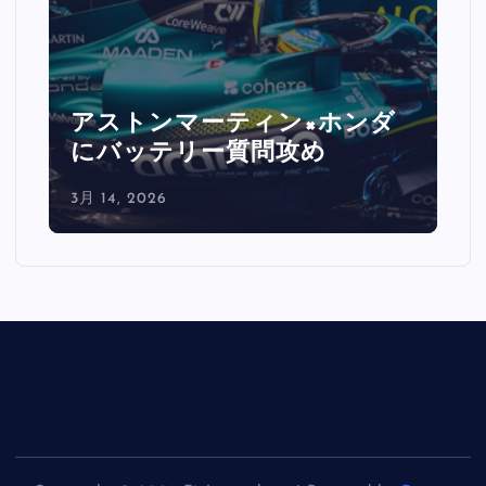
ィン×ホンダ
ルクレール激怒「バッ
問攻め
レートで0.5秒消えた
3月 14, 2026