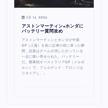
3月 14, 2026
アストンマーティン×ホンダに
バッテリー質問攻め
アストンマーティンとホンダが中国
GP（上海）を前に記者の前に座った瞬
間、話題はチームが消したがっている
一点に吸い寄せられた。バッテリー
だ。開幕戦オーストラリアGP（メルボ
ルン）で、フェルナンド・アロンソは
リタイアし、…