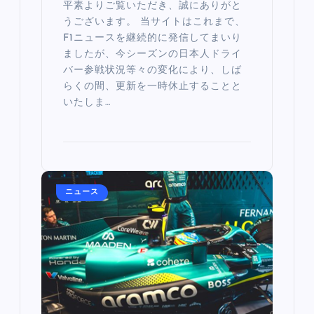
平素よりご覧いただき、誠にありがと
うございます。 当サイトはこれまで、
F1ニュースを継続的に発信してまいり
ましたが、今シーズンの日本人ドライ
バー参戦状況等々の変化により、しば
らくの間、更新を一時休止することと
いたしま…
ニュース