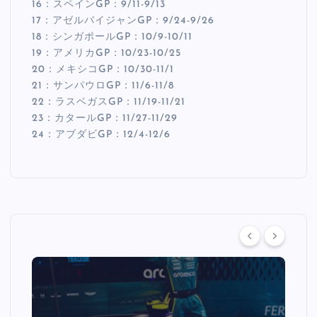
16：スペインGP：9/11-9/13
17：アゼルバイジャンGP：9/24-9/26
18：シンガポールGP：10/9-10/11
19：アメリカGP：10/23-10/25
20：メキシコGP：10/30-11/1
21：サンパウロGP：11/6-11/8
22：ラスベガスGP：11/19-11/21
23：カタールGP：11/27-11/29
24：アブダビGP：12/4-12/6