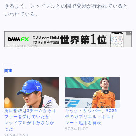
きるよう、レッドブルとの間で交渉が行われていると
いわれている。
関連
角田裕毅は3チームからオ
キック・ザウバー、2025
ファーを受けていたが、
年のガブリエル・ボルト
レッドブルが手放さなか
レート起用を発表
った
2024-11-07
2024-12-29