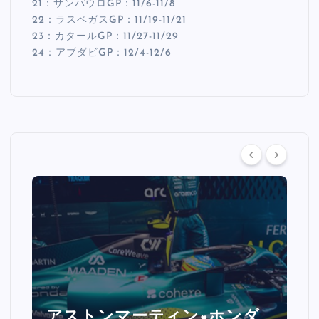
21：サンパウロGP：11/6-11/8
22：ラスベガスGP：11/19-11/21
23：カタールGP：11/27-11/29
24：アブダビGP：12/4-12/6
ルクレール激怒「バックスト