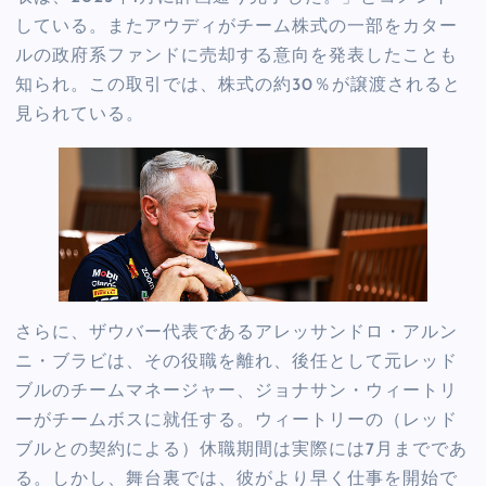
している。またアウディがチーム株式の一部をカター
ルの政府系ファンドに売却する意向を発表したことも
知られ。この取引では、株式の約30％が譲渡されると
見られている。
さらに、ザウバー代表であるアレッサンドロ・アルン
ニ・ブラビは、その役職を離れ、後任として元レッド
ブルのチームマネージャー、ジョナサン・ウィートリ
ーがチームボスに就任する。ウィートリーの（レッド
ブルとの契約による）休職期間は実際には7月までであ
る。しかし、舞台裏では、彼がより早く仕事を開始で