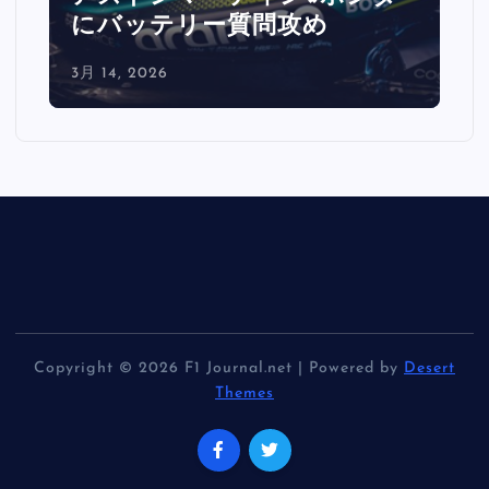
レートで0.5秒消えた」
3月 14, 2026
Copyright © 2026 F1 Journal.net | Powered by
Desert
Themes