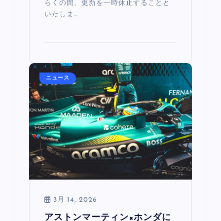
らくの間、更新を一時休止することと
いたしま…
ニュース
3月 14, 2026
アストンマーティン×ホンダに