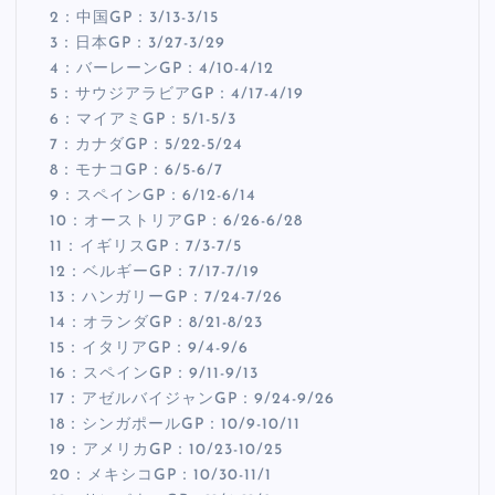
2：中国GP：3/13-3/15
3：日本GP：3/27-3/29
4：バーレーンGP：4/10-4/12
5：サウジアラビアGP：4/17-4/19
6：マイアミGP：5/1-5/3
7：カナダGP：5/22-5/24
8：モナコGP：6/5-6/7
9：スペインGP：6/12-6/14
10：オーストリアGP：6/26-6/28
11：イギリスGP：7/3-7/5
12：ベルギーGP：7/17-7/19
13：ハンガリーGP：7/24-7/26
14：オランダGP：8/21-8/23
15：イタリアGP：9/4-9/6
16：スペインGP：9/11-9/13
17：アゼルバイジャンGP：9/24-9/26
18：シンガポールGP：10/9-10/11
19：アメリカGP：10/23-10/25
20：メキシコGP：10/30-11/1