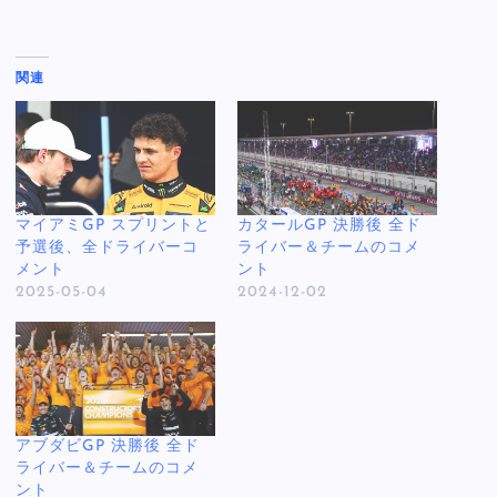
関連
マイアミGP スプリントと
カタールGP 決勝後 全ド
予選後、全ドライバーコ
ライバー＆チームのコメ
メント
ント
2025-05-04
2024-12-02
アブダビGP 決勝後 全ド
ライバー＆チームのコメ
ント