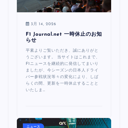
3月 14, 2026
F1 Journal.net 一時休止のお知
らせ
平素よりご覧いただき、誠にありがと
うございます。 当サイトはこれまで、
F1ニュースを継続的に発信してまいり
ましたが、今シーズンの日本人ドライ
バー参戦状況等々の変化により、しば
らくの間、更新を一時休止することと
いたしま…
ニュース