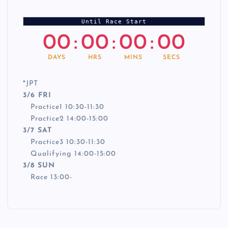
Until Race Start
00
:
00
:
00
:
00
DAYS
HRS
MINS
SECS
*
JPT
3/6 FRI
Practice1 10:30-11:30
Practice2 14:00-15:00
3/7 SAT
Practice3 10:30-11:30
Qualifying 14:00-15:00
3/8 SUN
Race 13:00-