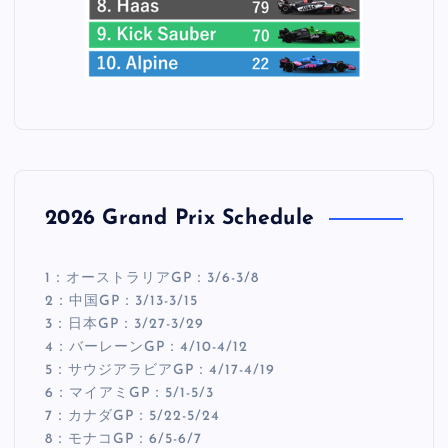
2026 Grand Prix Schedule
1：オーストラリアGP：3/6-3/8
2：中国GP：3/13-3/15
3：日本GP：3/27-3/29
4：バーレーンGP：4/10-4/12
5：サウジアラビアGP：4/17-4/19
6：マイアミGP：5/1-5/3
7：カナダGP：5/22-5/24
8：モナコGP：6/5-6/7