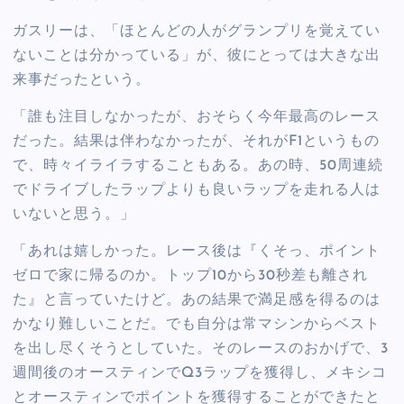
ガスリーは、「ほとんどの人がグランプリを覚えてい
ないことは分かっている」が、彼にとっては大きな出
来事だったという。
「誰も注目しなかったが、おそらく今年最高のレース
だった。結果は伴わなかったが、それがF1というもの
で、時々イライラすることもある。あの時、50周連続
でドライブしたラップよりも良いラップを走れる人は
いないと思う。」
「あれは嬉しかった。レース後は『くそっ、ポイント
ゼロで家に帰るのか。トップ10から30秒差も離され
た』と言っていたけど。あの結果で満足感を得るのは
かなり難しいことだ。でも自分は常マシンからベスト
を出し尽くそうとしていた。そのレースのおかげで、3
週間後のオースティンでQ3ラップを獲得し、メキシコ
とオースティンでポイントを獲得することができたと