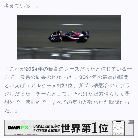
考えている。」
「これが2024年の最高のレースだったと信じている一
方で、最悪の結果の1つだった。2024年の最高の瞬間
といえば（アルピーヌ2位3位、ダブル表彰台の）ブラ
ジルだった。チームとして、それはただ素晴らしく予
想外で、感動的で、すべての努力が報われた瞬間だっ
た。」