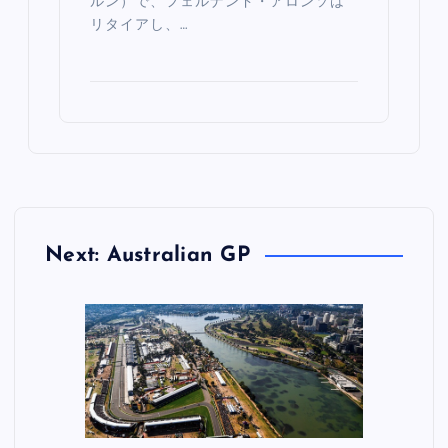
ルン）で、フェルナンド・アロンソは
リタイアし、…
Next: Australian GP