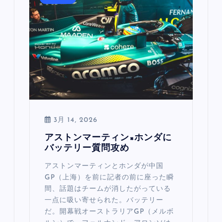
3月 14, 2026
アストンマーティン×ホンダに
バッテリー質問攻め
アストンマーティンとホンダが中国
GP（上海）を前に記者の前に座った瞬
間、話題はチームが消したがっている
一点に吸い寄せられた。バッテリー
だ。開幕戦オーストラリアGP（メルボ