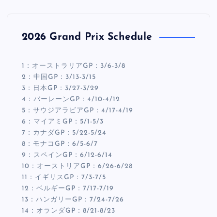
2026 Grand Prix Schedule
1：オーストラリアGP：3/6-3/8
2：中国GP：3/13-3/15
3：日本GP：3/27-3/29
4：バーレーンGP：4/10-4/12
5：サウジアラビアGP：4/17-4/19
6：マイアミGP：5/1-5/3
7：カナダGP：5/22-5/24
8：モナコGP：6/5-6/7
9：スペインGP：6/12-6/14
10：オーストリアGP：6/26-6/28
11：イギリスGP：7/3-7/5
12：ベルギーGP：7/17-7/19
13：ハンガリーGP：7/24-7/26
14：オランダGP：8/21-8/23