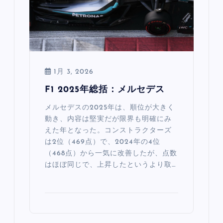
1月 3, 2026
F1 2025年総括：メルセデス
メルセデスの2025年は、順位が大きく
動き、内容は堅実だが限界も明確にみ
えた年となった。コンストラクターズ
は2位（469点）で、2024年の4位
（468点）から一気に改善したが、点数
はほぼ同じで、上昇したというより取…