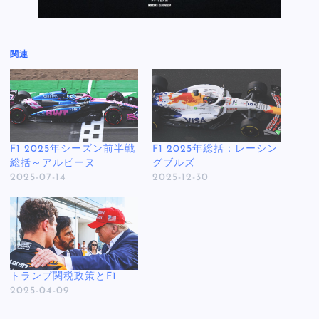
関連
F1 2025年シーズン前半戦
F1 2025年総括：レーシン
総括～アルピーヌ
グブルズ
2025-07-14
2025-12-30
トランプ関税政策とF1
2025-04-09