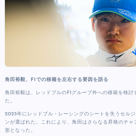
角田裕毅、F1での移籍を左右する要因を語る
角田裕毅は、レッドブルのF1グループ外への移籍を検
た。
2025年にレッドブル・レーシングのシートを失うセル
ンが選ばれた。これにより、角田はさらなる昇格のチャ
形となった。