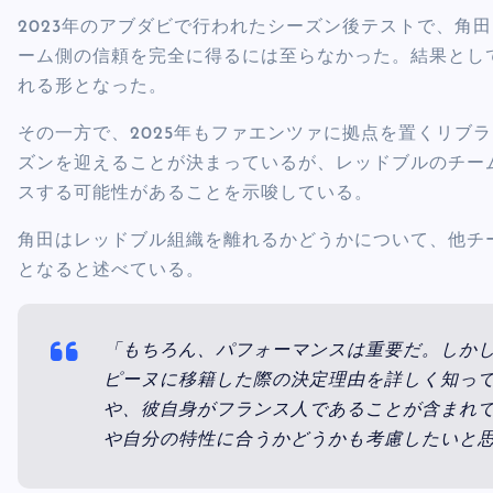
2023年のアブダビで行われたシーズン後テストで、角
ーム側の信頼を完全に得るには至らなかった。結果とし
れる形となった。
その一方で、2025年もファエンツァに拠点を置くリブ
ズンを迎えることが決まっているが、レッドブルのチー
スする可能性があることを示唆している。
角田はレッドブル組織を離れるかどうかについて、他チ
となると述べている。
「もちろん、パフォーマンスは重要だ。しか
ピーヌに移籍した際の決定理由を詳しく知っ
や、彼自身がフランス人であることが含まれ
や自分の特性に合うかどうかも考慮したいと