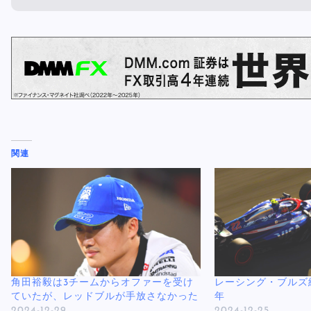
関連
角田裕毅は3チームからオファーを受け
レーシング・ブルズ総
ていたが、レッドブルが手放さなかった
年
2024-12-29
2024-12-25