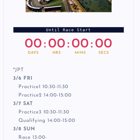
Until Race Start
00
:
00
:
00
:
00
DAYS
HRS
MINS
SECS
*
JPT
3/6 FRI
Practice1 10:30-11:30
Practice2 14:00-15:00
3/7 SAT
Practice3 10:30-11:30
Qualifying 14:00-15:00
3/8 SUN
Race 13:00-