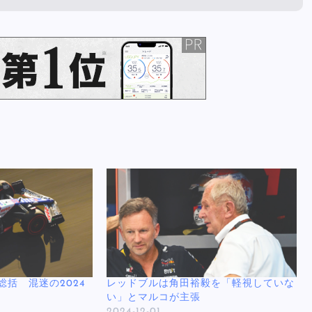
括 混迷の2024
レッドブルは角田裕毅を「軽視していな
い」とマルコが主張
2024-12-01