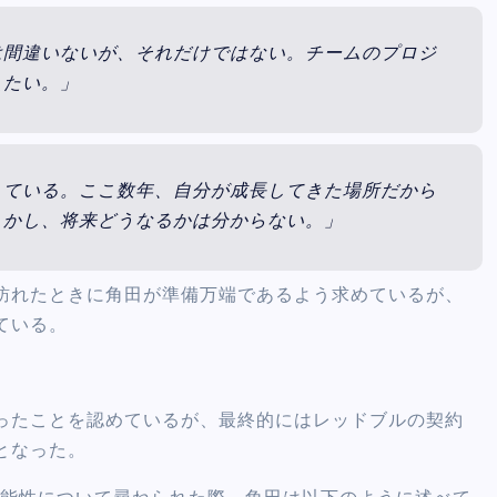
は間違いないが、それだけではない。チームのプロジ
えたい。」
している。ここ数年、自分が成長してきた場所だから
しかし、将来どうなるかは分からない。」
訪れたときに角田が準備万端であるよう求めているが、
ている。
ったことを認めているが、最終的にはレッドブルの契約
となった。