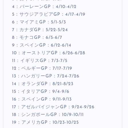
4：バーレーンGP：4/10-4/12
5：サウジアラビアGP：4/17-4/19
6：マイアミGP：5/1-5/3
7：カナダGP：5/22-5/24
8：モナコGP：6/5-6/7
9：スペインGP：6/12-6/14
10：オーストリアGP：6/26-6/28
11：イギリスGP：7/3-7/5
12：ベルギーGP：7/17-7/19
13：ハンガリーGP：7/24-7/26
14：オランダGP：8/21-8/23
15：イタリアGP：9/4-9/6
16：スペインGP：9/11-9/13
17：アゼルバイジャンGP：9/24-9/26
18：シンガポールGP：10/9-10/11
19：アメリカGP：10/23-10/25