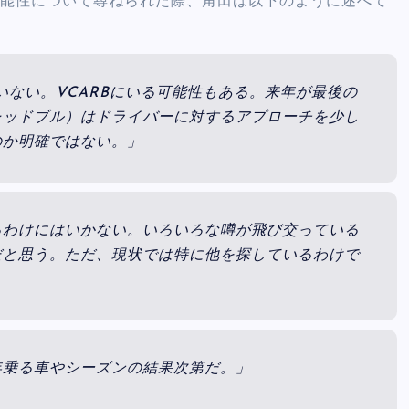
可能性について尋ねられた際、角田は以下のように述べて
いない。VCARBにいる可能性もある。来年が最後の
レッドブル）はドライバーに対するアプローチを少し
のか明確ではない。」
るわけにはいかない。いろいろな噂が飛び交っている
だと思う。ただ、現状では特に他を探しているわけで
年乗る車やシーズンの結果次第だ。」