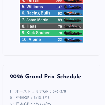
2026 Grand Prix Schedule
1：オーストラリアGP：3/6-3/8
2：中国GP：3/13-3/15
3：日本GP：3/27-3/29