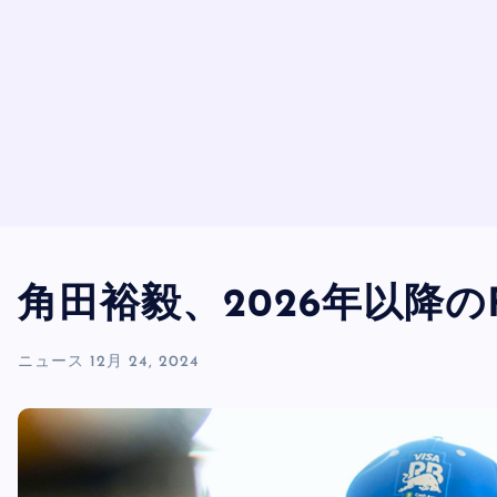
角田裕毅、2026年以降の
ニュース
12月 24, 2024