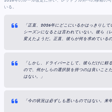
2026年のルール改定に伴い、レッドブル外への移籍の
いる。
「正直、2026年にどこにいるかはっきりして
シーズンになるとは言われていない。彼ら（
変えたようだ。正直、彼らが何を求めている
「しかし、ドライバーとして、彼らだけに頼
ので、何かしらの選択肢を持つのは良いこと
はない。」
「今の状況は必ずしも悪いものではない。来