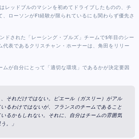
田はレッドブルのマシンを初めてドライブしたものの、チ
て、ローソンがF1経験が限られているにも関わらず優先さ
ランドされた「レーシング・ブルズ」チームで5年目のシー
ム代表であるクリスチャン・ホーナーは、角田をリリー
ームが自分にとって「適切な環境」であるかが決定要因
し、それだけではない。ピエール（ガスリー）がアル
ているわけではないが、フランスのチームであること
ているかもしれない。それに、自分はチームの雰囲気
思う。」