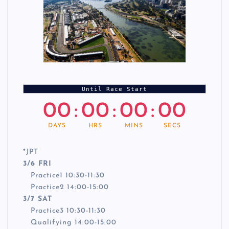
Until Race Start
00
:
00
:
00
:
00
DAYS
HRS
MINS
SECS
*
JPT
3/6 FRI
Practice1 10:30-11:30
Practice2 14:00-15:00
3/7 SAT
Practice3 10:30-11:30
Qualifying 14:00-15:00