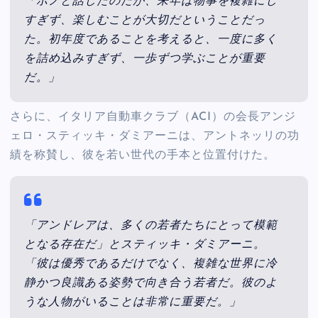
「ボノと話したのだが、来年は物事を複雑にし
すぎず、楽しむことが大切だということだっ
た。初年度であることを考えると、一度に多く
を詰め込みすぎず、一歩ずつ学ぶことが重要
だ。」
さらに、イタリア自動車クラブ（ACI）の会長アンジ
ェロ・スティッキ・ダミアーニは、アントネッリの功
績を称賛し、彼を若い世代の手本と位置付けた。
「アンドレアは、多くの若者たちにとって模範
となる存在だ」とスティッキ・ダミアーニ。
「彼は優秀であるだけでなく、複雑な世界に冷
静かつ良識ある姿勢で向き合う若者だ。彼のよ
うな人物がいることは非常に重要だ。」