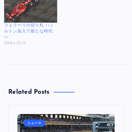
フェラーリの切り札 ハミ
ルトン加入で新たな時代
へ
2024-12-11
Related Posts
ニュース