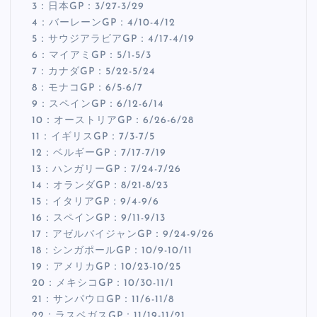
3：日本GP：3/27-3/29
4：バーレーンGP：4/10-4/12
5：サウジアラビアGP：4/17-4/19
6：マイアミGP：5/1-5/3
7：カナダGP：5/22-5/24
8：モナコGP：6/5-6/7
9：スペインGP：6/12-6/14
10：オーストリアGP：6/26-6/28
11：イギリスGP：7/3-7/5
12：ベルギーGP：7/17-7/19
13：ハンガリーGP：7/24-7/26
14：オランダGP：8/21-8/23
15：イタリアGP：9/4-9/6
16：スペインGP：9/11-9/13
17：アゼルバイジャンGP：9/24-9/26
18：シンガポールGP：10/9-10/11
19：アメリカGP：10/23-10/25
20：メキシコGP：10/30-11/1
21：サンパウロGP：11/6-11/8
22：ラスベガスGP：11/19-11/21