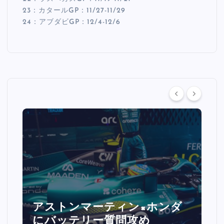
23：カタールGP：11/27-11/29
24：アブダビGP：12/4-12/6
アストンマーティン×ホンダ
にバッテリー質問攻め