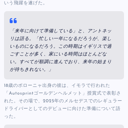
いう飛躍を遂げた。
「来年に向けて準備している」と、アントネッ
リは語る。「忙しい一年になるだろうが、楽し
いものになるだろう。この時期はイギリスで過
ごすことが多く、家にいる時間はほとんどな
い。すべてが順調に進んでおり、来年の始まり
が待ちきれない。」
18歳のボローニャ出身の彼は、イモラで行われた
「Autosprintゴールデンヘルメット」授賞式で表彰さ
れた。その場で、2025年のメルセデスでのレギュラー
ドライバーとしてのデビューに向けた準備について語
った。