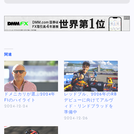
関連
ドメニカリが選ぶ2024年
レッドブル、2026年のRB
F1のハイライト
デビューに向けてアルヴ
2024-12-24
ィド・リンドブラッドを
準備中
2024-12-26