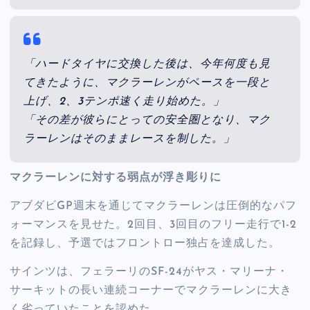
「ハードタイヤに交換した後は、今年何度も見
てきたように、マクラーレンがペースを一段と
上げ、2、3テンポ速く走り始めた。」
「その差が彼らにとっての安全圏となり、マク
ラーレンはそのままレースを制した。」
マクラーレンに対する弱点が浮き彫りに
アブダビGP週末を通じてマクラーレンは圧倒的なパフ
ォーマンスを見せた。2回目、3回目のフリー走行で1-2
を記録し、予選ではフロントロー独占を達成した。
サインツは、フェラーリのSF-24がヤス・マリーナ・
サーキットの長い連続コーナーでマクラーレンに大き
く劣っていたことを認めた。