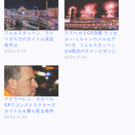
フェルスタッペン、ラス
ラスベガスGP決勝 ラッセ
ベガスでのタイトル決定
ル-ハミルトンのメルセデ
条件は
ス1-2、フェルスタッペン
2024-11-15
が4度目のチャンピオンに
2024-11-24
マクラーレン、カタール
GPでコンストラクターズ
タイトルを勝ち取る条件
2024-11-30