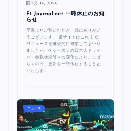
3月 14, 2026
F1 Journal.net 一時休止のお知
らせ
平素よりご覧いただき、誠にありがと
うございます。 当サイトはこれまで、
F1ニュースを継続的に発信してまいり
ましたが、今シーズンの日本人ドライ
バー参戦状況等々の変化により、しば
らくの間、更新を一時休止することと
いたしま…
ニュース