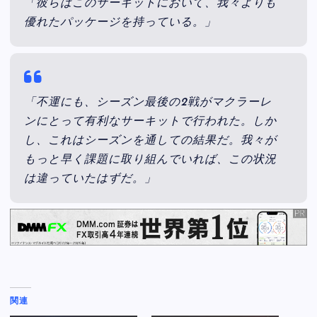
「彼らはこのサーキットにおいて、我々よりも
優れたパッケージを持っている。」
「不運にも、シーズン最後の2戦がマクラーレ
ンにとって有利なサーキットで行われた。しか
し、これはシーズンを通しての結果だ。我々が
もっと早く課題に取り組んでいれば、この状況
は違っていたはずだ。」
関連