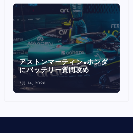
ーティン×ホンダ
ルクレール激怒「
ー質問攻め
レートで0.5秒消
3月 14, 2026