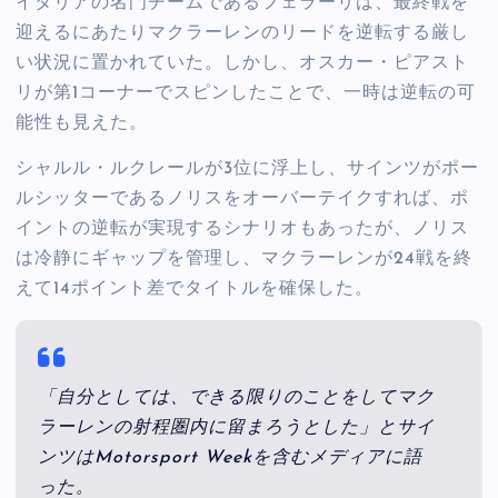
イタリアの名門チームであるフェラーリは、最終戦を
迎えるにあたりマクラーレンのリードを逆転する厳し
い状況に置かれていた。しかし、オスカー・ピアスト
リが第1コーナーでスピンしたことで、一時は逆転の可
能性も見えた。
シャルル・ルクレールが3位に浮上し、サインツがポー
ルシッターであるノリスをオーバーテイクすれば、ポ
イントの逆転が実現するシナリオもあったが、ノリス
は冷静にギャップを管理し、マクラーレンが24戦を終
えて14ポイント差でタイトルを確保した。
「自分としては、できる限りのことをしてマク
ラーレンの射程圏内に留まろうとした」とサイ
ンツはMotorsport Weekを含むメディアに語
った。