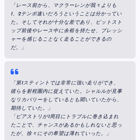
「レース前から、マクラーレンが我々よりも
1、2テンポ速いだろうということは分かってい
た。そしてそれが十分な差であり、ピットスト
ップ前後やレース中に余裕を持たせ、プレッシ
ャーを感じることなく走ることができるの
だ。」
「第1スティントでは非常に強い走りができ、
彼らを射程圏内に捉えていた。シャルルが見事
なリカバリーをしているとも聞いていたから、
期待していた。」
「ピアストリが1周目にトラブルに巻き込まれ
たことで、チャンスがあるかもしれないと思っ
たが、徐々にその希望は薄れていった。」