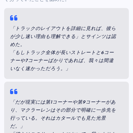
「トラックのレイアウトを詳細に見れば、彼ら
が少し速い理由も理解できる」とサインツは認
めた。
「もしトラック全体が長いストレートと6コー
ナーや7コーナーばかりであれば、我々は間違
いなく速かっただろう。」
「だが現実には第1コーナーや第9コーナーがあ
り、マクラーレンはその部分で明確に一歩先を
行っている。それはカタールでも見た光景
だ。」