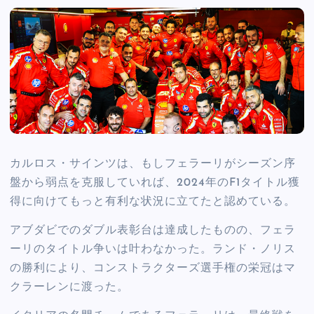
カルロス・サインツは、もしフェラーリがシーズン序
盤から弱点を克服していれば、2024年のF1タイトル獲
得に向けてもっと有利な状況に立てたと認めている。
アブダビでのダブル表彰台は達成したものの、フェラ
ーリのタイトル争いは叶わなかった。ランド・ノリス
の勝利により、コンストラクターズ選手権の栄冠はマ
クラーレンに渡った。