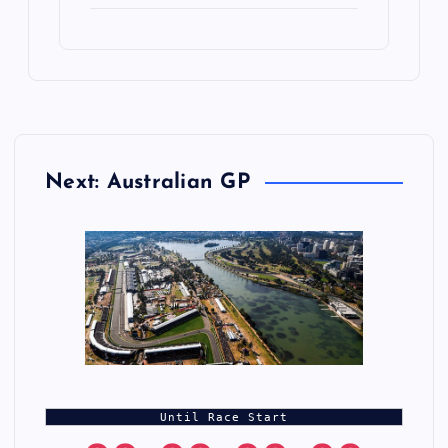
Next: Australian GP
Until Race Start