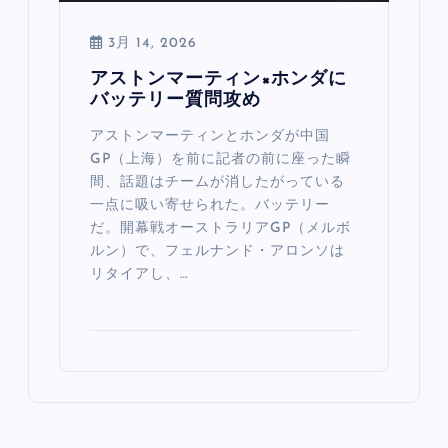
3月 14, 2026
アストンマーティン×ホンダに
バッテリー質問攻め
アストンマーティンとホンダが中国
GP（上海）を前に記者の前に座った瞬
間、話題はチームが消したがっている
一点に吸い寄せられた。バッテリー
だ。開幕戦オーストラリアGP（メルボ
ルン）で、フェルナンド・アロンソは
リタイアし、…