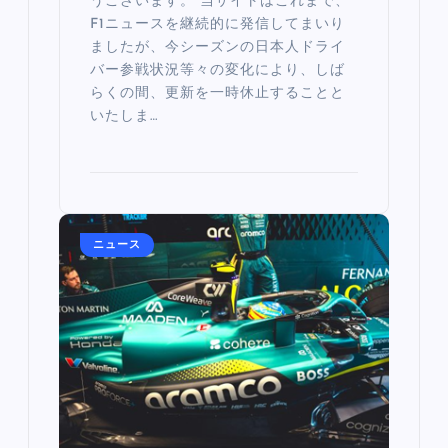
うございます。 当サイトはこれまで、
F1ニュースを継続的に発信してまいり
ましたが、今シーズンの日本人ドライ
バー参戦状況等々の変化により、しば
らくの間、更新を一時休止することと
いたしま…
ニュース