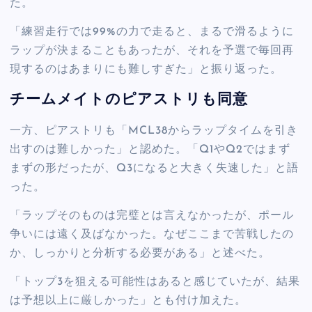
た。
「練習走行では99%の力で走ると、まるで滑るように
ラップが決まることもあったが、それを予選で毎回再
現するのはあまりにも難しすぎた」と振り返った。
チームメイトのピアストリも同意
一方、ピアストリも「MCL38からラップタイムを引き
出すのは難しかった」と認めた。「Q1やQ2ではまず
まずの形だったが、Q3になると大きく失速した」と語
った。
「ラップそのものは完璧とは言えなかったが、ポール
争いには遠く及ばなかった。なぜここまで苦戦したの
か、しっかりと分析する必要がある」と述べた。
「トップ3を狙える可能性はあると感じていたが、結果
は予想以上に厳しかった」とも付け加えた。