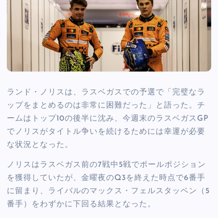
ランド・ノリスは、ラスベガスでの予選で「完璧なラ
ップをまとめるのは非常に困難だった」と語った。チ
ームはトップ10の後半に沈み、今週末のラスベガスGP
でノリスがタイトル争いを続けるためには幸運が必要
な状況となった。
ノリスはラスベガス前の7戦中5戦でポールポジション
を獲得していたが、金曜夜のQ3を終えた時点で6番手
に留まり、ライバルのマックス・フェルスタッペン（5
番手）をわずかに下回る結果となった。