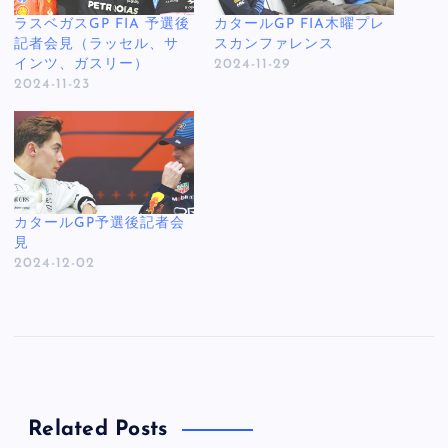
ラスベガスGP FIA 予選後
カタールGP FIA木曜プレ
記者会見（ラッセル、サ
スカンファレンス
インツ、ガスリー）
2024-11-29
2024-11-23
カタールGP予選後記者会
見
2024-12-02
Related Posts