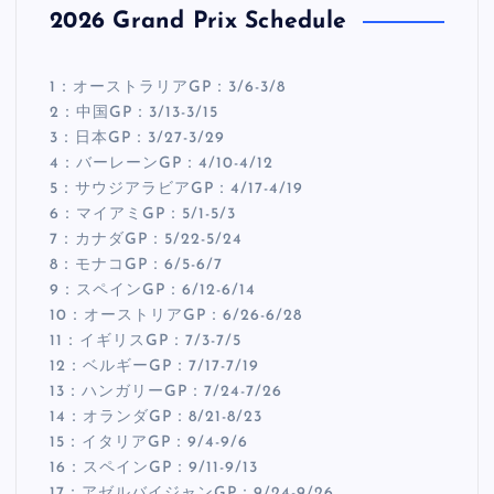
2026 Grand Prix Schedule
1：オーストラリアGP：3/6-3/8
2：中国GP：3/13-3/15
3：日本GP：3/27-3/29
4：バーレーンGP：4/10-4/12
5：サウジアラビアGP：4/17-4/19
6：マイアミGP：5/1-5/3
7：カナダGP：5/22-5/24
8：モナコGP：6/5-6/7
9：スペインGP：6/12-6/14
10：オーストリアGP：6/26-6/28
11：イギリスGP：7/3-7/5
12：ベルギーGP：7/17-7/19
13：ハンガリーGP：7/24-7/26
14：オランダGP：8/21-8/23
15：イタリアGP：9/4-9/6
16：スペインGP：9/11-9/13
17：アゼルバイジャンGP：9/24-9/26