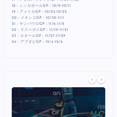
18：シンガポールGP：10/9-10/11
19：アメリカGP：10/23-10/25
20：メキシコGP：10/30-11/1
21：サンパウロGP：11/6-11/8
22：ラスベガスGP：11/19-11/21
23：カタールGP：11/27-11/29
24：アブダビGP：12/4-12/6