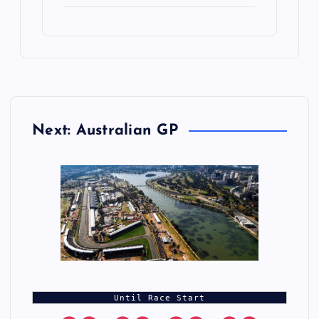
Next: Australian GP
Until Race Start