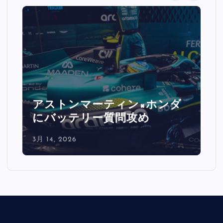
アストンマーティン×ホンダ
にバッテリー質問攻め
3月 14, 2026
3月