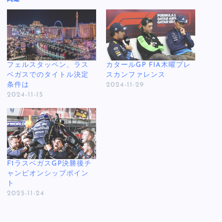
フェルスタッペン、ラス
カタールGP FIA木曜プレ
ベガスでのタイトル決定
スカンファレンス
条件は
2024-11-29
2024-11-15
F1ラスベガスGP決勝後チ
ャンピオンシップポイン
ト
2025-11-24