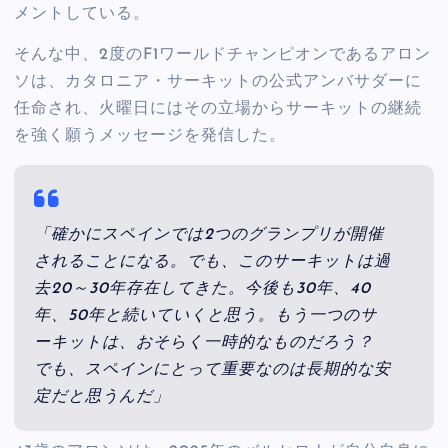
メントしている。
そんな中、2度のF1ワールドチャンピオンであるアロン
ソは、カタロニア・サーキットの公式アンバサダーに
任命され、火曜日にはその立場からサーキットの継続
を強く願うメッセージを発信した。
「確かにスペインでは2つのグランプリが開催
されることになる。でも、このサーキットは過
去20～30年存在してきた。今後も30年、40
年、50年と続いていくと思う。もう一つのサ
ーキットは、おそらく一時的なものだろう？
でも、スペインにとって重要なのは長期的な安
定だと思うんだ」