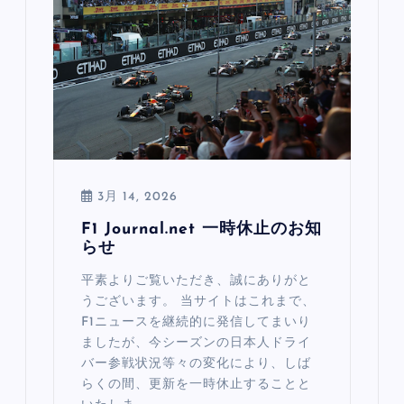
3月 14, 2026
F1 Journal.net 一時休止のお知
らせ
平素よりご覧いただき、誠にありがと
うございます。 当サイトはこれまで、
F1ニュースを継続的に発信してまいり
ましたが、今シーズンの日本人ドライ
バー参戦状況等々の変化により、しば
らくの間、更新を一時休止することと