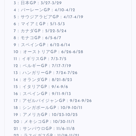
3：日本GP：3/27-3/29
4：バーレーンGP：4/10-4/12
5：サウジアラビアGP：4/17-4/19
6：マイアミGP：5/1-5/3
7：カナダGP：5/22-5/24
8：モナコGP：6/5-6/7
9：スペインGP：6/12-6/14
10：オーストリアGP：6/26-6/28
11：イギリスGP：7/3-7/5
12：ベルギーGP：7/17-7/19
13：ハンガリーGP：7/24-7/26
14：オランダGP：8/21-8/23
15：イタリアGP：9/4-9/6
16：スペインGP：9/11-9/13
17：アゼルバイジャンGP：9/24-9/26
18：シンガポールGP：10/9-10/11
19：アメリカGP：10/23-10/25
20：メキシコGP：10/30-11/1
21：サンパウロGP：11/6-11/8
22：ラスベガスGP：11/19-11/21