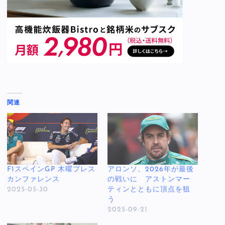
関連
F1スペインGP 木曜プレス
アロンソ、2026年が最後
カンファレンス
の戦いに アストンマー
2025-05-30
ティンとともに頂点を狙
う
2025-09-21