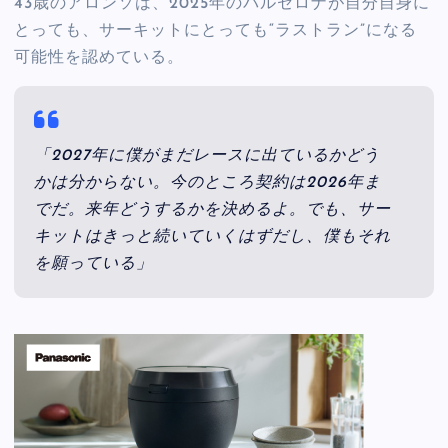
43歳のアロンソは、2025年のバルセロナが自分自身に
とっても、サーキットにとっても“ラストラン”になる
可能性を認めている。
「2027年に僕がまだレースに出ているかどう
かは分からない。今のところ契約は2026年ま
でだ。来年どうするかを決めるよ。でも、サー
キットはきっと続いていくはずだし、僕もそれ
を願っている」