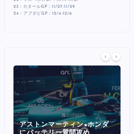
23：カタールGP：11/27-11/29
24：アブダビGP：12/4-12/6
アストンマーティン×ホンダ
にバッテリー質問攻め