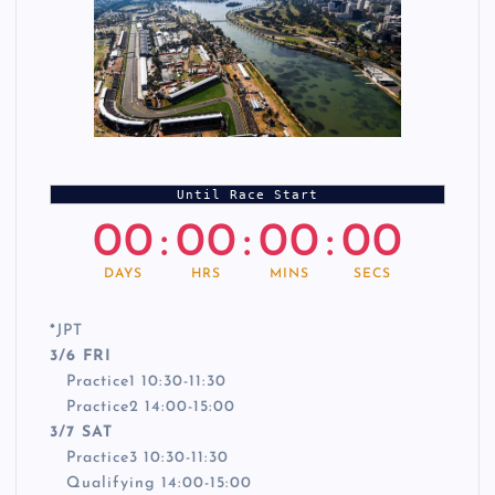
Until Race Start
00
:
00
:
00
:
00
DAYS
HRS
MINS
SECS
*
JPT
3/6 FRI
Practice1 10:30-11:30
Practice2 14:00-15:00
3/7 SAT
Practice3 10:30-11:30
Qualifying 14:00-15:00