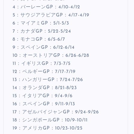
4：バーレーンGP：4/10-4/12
5：サウジアラビアGP：4/17-4/19
6：マイアミGP：5/1-5/3
7：カナダGP：5/22-5/24
8：モナコGP：6/5-6/7
9：スペインGP：6/12-6/14
10：オーストリアGP：6/26-6/28
11：イギリスGP：7/3-7/5
12：ベルギーGP：7/17-7/19
13：ハンガリーGP：7/24-7/26
14：オランダGP：8/21-8/23
15：イタリアGP：9/4-9/6
16：スペインGP：9/11-9/13
17：アゼルバイジャンGP：9/24-9/26
18：シンガポールGP：10/9-10/11
19：アメリカGP：10/23-10/25