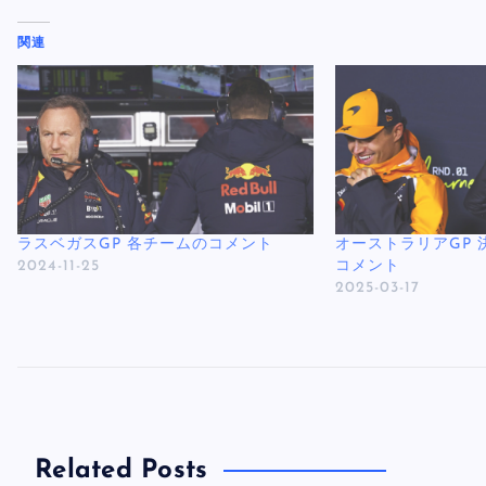
関連
ラスベガスGP 各チームのコメント
オーストラリアGP 
2024-11-25
コメント
2025-03-17
Related Posts