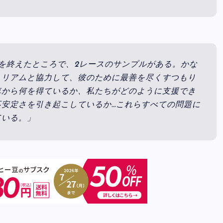
を終えたところで、2レースのサンプルがある。かな
、リアムと協力して、彼のために最善を尽くすつもり
車から何を得ているか、私たちがどのように支援でき
安定さを引き起こしているか…これらすべての問題に
ている。」