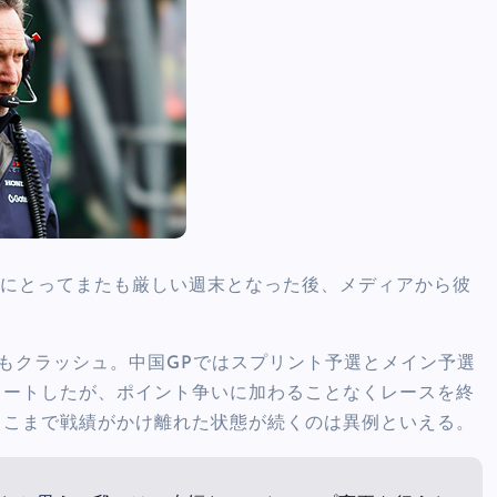
ンにとってまたも厳しい週末となった後、メディアから彼
もクラッシュ。中国GPではスプリント予選とメイン予選
タートしたが、ポイント争いに加わることなくレースを終
ここまで戦績がかけ離れた状態が続くのは異例といえる。