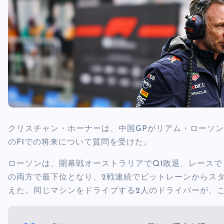
クリスチャン・ホーナーは、中国GPがリアム・ローソ
のF1での将来について質問を受けた。
ローソンは、開幕戦オーストラリアでQ1敗退、レースで
の両方で最下位となり、2戦連続でピットレーンからス
えた。同じマシンをドライブする2人のドライバーが、