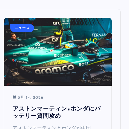
ニュース
3月 14, 2026
アストンマーティン×ホンダにバ
ッテリー質問攻め
アストンマーティンとホンダが中国