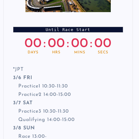
Until Race Start
00
:
00
:
00
:
00
DAYS
HRS
MINS
SECS
*
JPT
3/6 FRI
Practice1 10:30-11:30
Practice2 14:00-15:00
3/7 SAT
Practice3 10:30-11:30
Qualifying 14:00-15:00
3/8 SUN
Race 13:00-