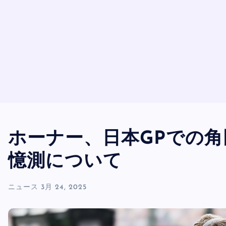
ホーナー、日本GPでの
憶測について
ニュース
3月 24, 2025