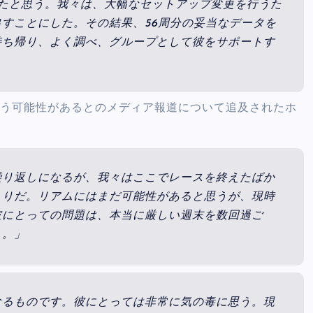
たと思う。我々は、大幅なセットアップ変更を行うた
すことにした。その結果、56周分の妥当なデータを
持ち帰り、よく調べ、グループとして彼をサポートす
行う可能性があるとのメディア報道について追及されたホ
繰り返しになるが、我々はここでレースを終えたばか
もりだ。リアムにはまだ可能性があると思うが、現時
彼にとっての問題は、本当に厳しい週末を数回過ご
う。」
なるものです。彼にとっては非常に気の毒に思う。現