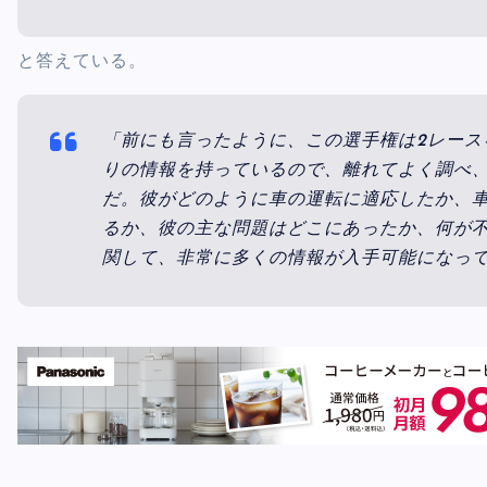
と答えている。
「前にも言ったように、この選手権は2レース
りの情報を持っているので、離れてよく調べ
だ。彼がどのように車の運転に適応したか、
るか、彼の主な問題はどこにあったか、何が不
関して、非常に多くの情報が入手可能になっ