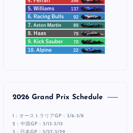
2026 Grand Prix Schedule
1：オーストラリアGP：3/6-3/8
2：中国GP：3/13-3/15
3：日本GP：3/27-3/29