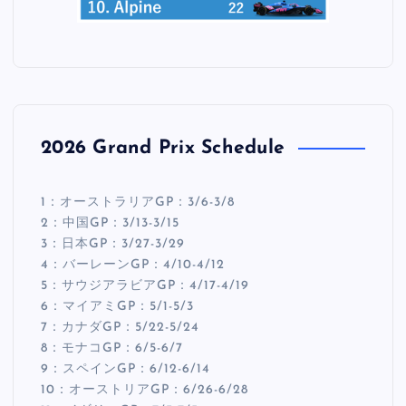
2026 Grand Prix Schedule
1：オーストラリアGP：3/6-3/8
2：中国GP：3/13-3/15
3：日本GP：3/27-3/29
4：バーレーンGP：4/10-4/12
5：サウジアラビアGP：4/17-4/19
6：マイアミGP：5/1-5/3
7：カナダGP：5/22-5/24
8：モナコGP：6/5-6/7
9：スペインGP：6/12-6/14
10：オーストリアGP：6/26-6/28