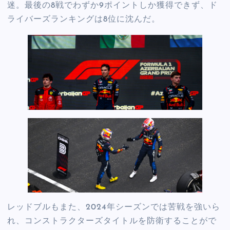
迷。最後の8戦でわずか9ポイントしか獲得できず、ド
ライバーズランキングは8位に沈んだ。
レッドブルもまた、2024年シーズンでは苦戦を強いら
れ、コンストラクターズタイトルを防衛することがで