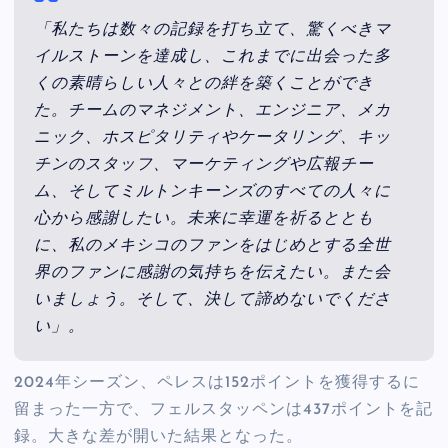
「私たちは数々の記録を打ち立て、驚くべきマ
イルストーンを達成し、これまでに出会った多
くの素晴らしい人々との絆を築くことができ
た。チームのマネジメント、エンジニア、メカ
ニック、ホスピタリティやケータリング、キッ
チンのスタッフ、マーケティングや広報チー
ム、そしてミルトンキーンズのすべての人々に
心から感謝したい。未来に幸運を祈るととも
に、私のメキシコのファンをはじめとする全世
界のファンに感謝の気持ちを伝えたい。また会
いましょう。そして、決して諦めないでくださ
い」。
2024年シーズン、ペレスは152ポイントを獲得するに
留まった一方で、フェルスタッペンは437ポイントを記
録。大きな差が開いた結果となった。