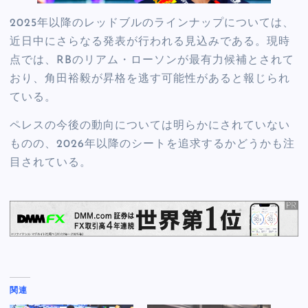
2025年以降のレッドブルのラインナップについては、
近日中にさらなる発表が行われる見込みである。現時
点では、RBのリアム・ローソンが最有力候補とされて
おり、角田裕毅が昇格を逃す可能性があると報じられ
ている。
ペレスの今後の動向については明らかにされていない
ものの、2026年以降のシートを追求するかどうかも注
目されている。
関連