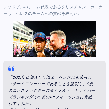
レッドブルのチーム代表であるクリスチャン・ホーナ
ーも、ペレスのチームへの貢献を称えた。
「2021年に加入して以来、ペレスは素晴らし
いチームプレーヤーであることを証明し、2度
のコンストラクターズタイトルと、ドライバー
ズランキングでの初の1-2フィニッシュに貢献
してくれた」