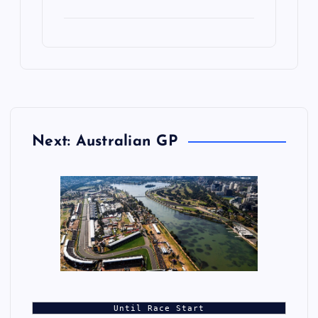
Next: Australian GP
Until Race Start